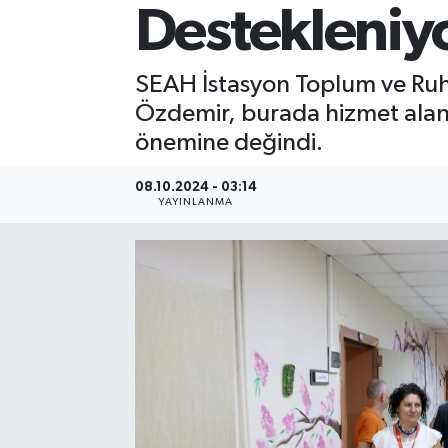
Destekleniy
SEAH İstasyon Toplum ve Ruh 
Özdemir, burada hizmet alan d
önemine değindi.
08.10.2024 - 03:14
YAYINLANMA