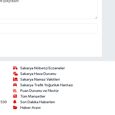
Sakarya Nöbetçi Eczaneler
Sakarya Hava Durumu
Sakarya Namaz Vakitleri
Sakarya Trafik Yoğunluk Haritası
Puan Durumu ve Fikstür
Tüm Manşetler
530
Son Dakika Haberleri
Haber Arşivi