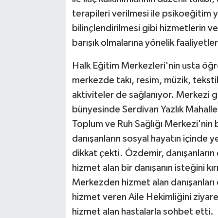
terapileri verilmesi ile psikoeğitim 
bilinçlendirilmesi gibi hizmetlerin 
barışık olmalarına yönelik faaliyetler
Halk Eğitim Merkezleri'nin usta öğre
merkezde takı, resim, müzik, tekstil 
aktiviteler de sağlanıyor. Merkezi
bünyesinde Serdivan Yazlık Mahalles
Toplum ve Ruh Sağlığı Merkezi'nin 
danışanların sosyal hayatın içinde y
dikkat çekti. Özdemir, danışanların
hizmet alan bir danışanın isteğini kı
Merkezden hizmet alan danışanları 
hizmet veren Aile Hekimliğini ziya
hizmet alan hastalarla sohbet etti.