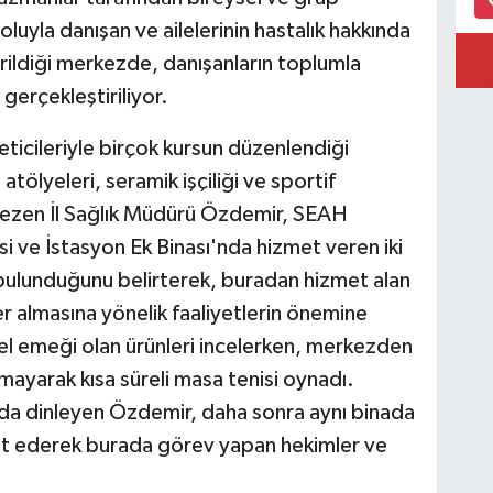
yoluyla danışan ve ailelerinin hastalık hakkında
verildiği merkezde, danışanların toplumla
 gerçekleştiriliyor.
ticileriyle birçok kursun düzenlendiği
atölyeleri, seramik işçiliği ve sportif
 gezen İl Sağlık Müdürü Özdemir, SEAH
i ve İstasyon Ek Binası'nda hizmet veren iki
bulunduğunu belirterek, buradan hizmet alan
er almasına yönelik faaliyetlerin önemine
 el emeği olan ürünleri incelerken, merkezden
rmayarak kısa süreli masa tenisi oynadı.
da dinleyen Özdemir, daha sonra aynı binada
ret ederek burada görev yapan hekimler ve