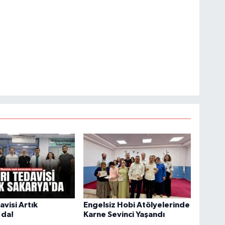
avisi Artık
Engelsiz Hobi Atölyelerinde
'da!
Karne Sevinci Yaşandı