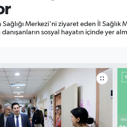
or
Sağlığı Merkezi'ni ziyaret eden İl Sağlık
anışanların sosyal hayatın içinde yer alma
İMS