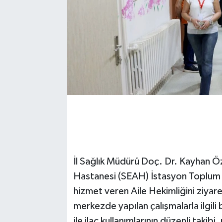
İl Sağlık Müdürü Doç. Dr. Kayhan Ö
Hastanesi (SEAH) İstasyon Toplum v
hizmet veren Aile Hekimliğini ziyare
merkezde yapılan çalışmalarla ilgili 
ile ilaç kullanımlarının düzenli takib