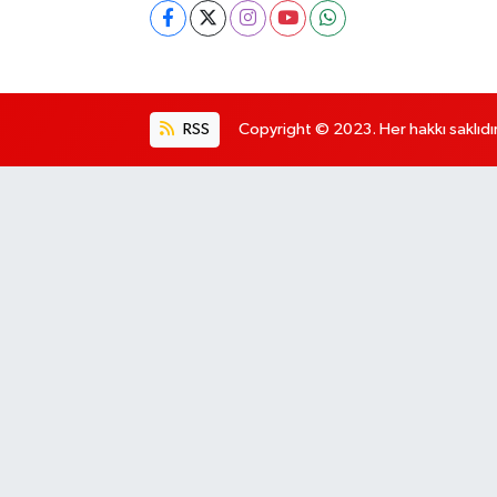
RSS
Copyright © 2023. Her hakkı saklıdır