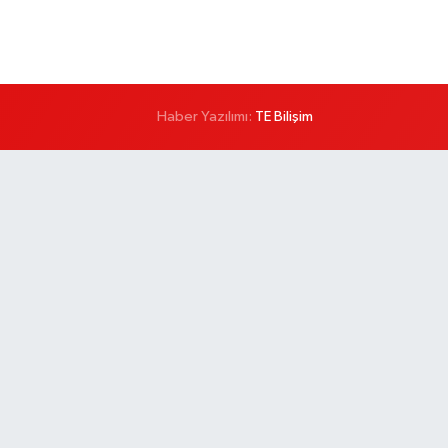
Haber Yazılımı:
TE Bilişim