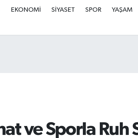
Ş
EKONOMİ
SİYASET
SPOR
YAŞAM
t ve Sporla Ruh S