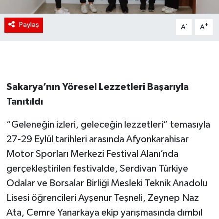
Paylaş
-
+
A
A
Sakarya’nın Yöresel Lezzetleri Başarıyla
Tanıtıldı
“Geleneğin izleri, geleceğin lezzetleri” temasıyla
27-29 Eylül tarihleri arasında Afyonkarahisar
Motor Sporları Merkezi Festival Alanı’nda
gerçekleştirilen festivalde, Serdivan Türkiye
Odalar ve Borsalar Birliği Mesleki Teknik Anadolu
Lisesi öğrencileri Ayşenur Teşneli, Zeynep Naz
Ata, Cemre Yanarkaya ekip yarışmasında dımbıl