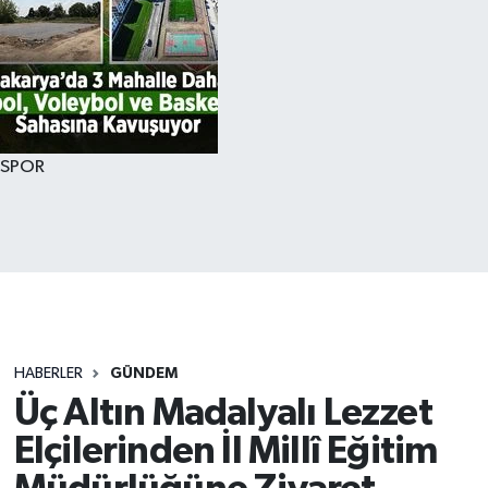
SPOR
HABERLER
GÜNDEM
Üç Altın Madalyalı Lezzet
Elçilerinden İl Millî Eğitim