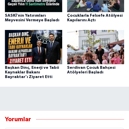
SASKİ’nin Yatırımları
Çocuklarla Felsefe Atölyesi
Meyvesini Vermeye Başladı
Kapılarını Açtı
Başkan Dinç, Enerji ve Tabii
Serdivan Çocuk Bahçesi
Kaynaklar Bakanı
Atölyeleri Başladı
Bayraktar’ı Ziyaret Etti
Yorumlar