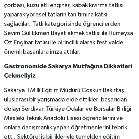
çorbası, kuzu etli enginar, kabak kıvırma tatlısı
yaparak yöresel tatların tanıtımına katkı
sağladılar. Tatlı kategorisinde öğrencilerden
Sevim Gül Ekmen Bayat ekmek tatlısı ile Rümeysa
Öz Enginar tatlısı ile birincilik alarak festivalde
önemli başarılara imza attılar.
Gastronomide Sakarya Mutfağına Dikkatleri
Çekmeliyiz
Sakarya İl Millî Eğitim Müdürü Coşkun Bakırtaş,
uluslarası bir yarışmada elde ettikleri başarıdan
dolayı Serdivan Türkiye Odalar ve Borsalar Birliği
Mesleki Teknik Anadolu Lisesi öğrencilerini ve
onlara danışmanlık yapan öğretmenlerini tebrik
etti. Sektörel iş birlikleriyle temelden eğitim