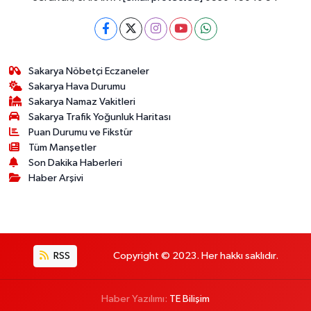
Sakarya Nöbetçi Eczaneler
Sakarya Hava Durumu
Sakarya Namaz Vakitleri
Sakarya Trafik Yoğunluk Haritası
Puan Durumu ve Fikstür
Tüm Manşetler
Son Dakika Haberleri
Haber Arşivi
RSS
Copyright © 2023. Her hakkı saklıdır.
Haber Yazılımı:
TE Bilişim