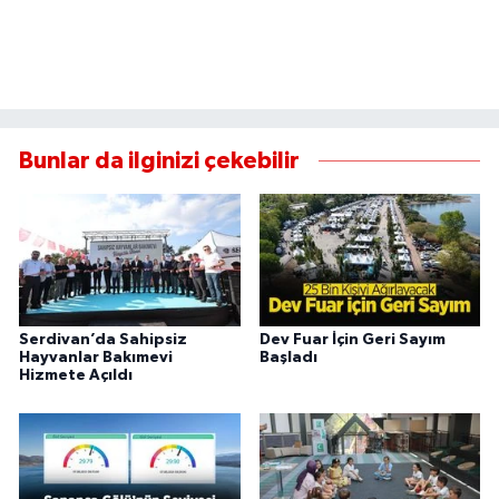
Bunlar da ilginizi çekebilir
Serdivan’da Sahipsiz
Dev Fuar İçin Geri Sayım
Hayvanlar Bakımevi
Başladı
Hizmete Açıldı