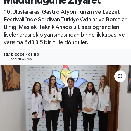
Müdürlüğüne Ziyaret
“6.Uluslararası Gastro Afyon Turizm ve Lezzet
Festivali”nde Serdivan Türkiye Odalar ve Borsalar
Birliği Mesleki Teknik Anadolu Lisesi öğrencileri
liseler arası ekip yarışmasından birincilik kupası ve
yarışma ödülü 5 bin tl ile döndüler.
16.10.2024 - 01:06
YAYINLANMA