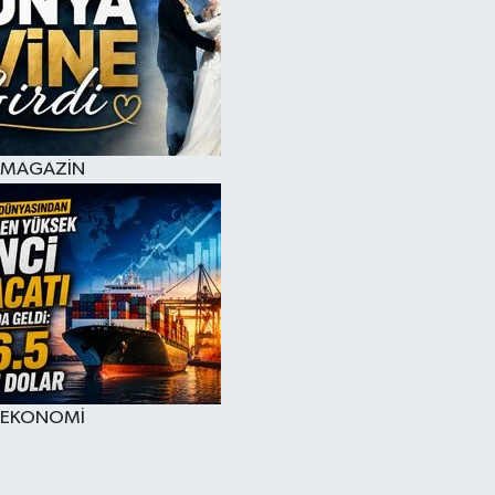
MAGAZİN
EKONOMİ