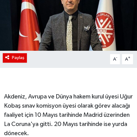
Paylaş
-
+
A
A
Akdeniz, Avrupa ve Dünya hakem kurul üyesi Uğur
Kobaş sınav komisyon üyesi olarak görev alacağı
faaliyet için 10 Mayıs tarihinde Madrid üzerinden
La Coruna'ya gitti. 20 Mayıs tarihinde ise yurda
dönecek.