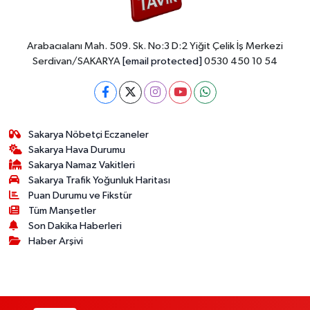
Arabacıalanı Mah. 509. Sk. No:3 D:2 Yiğit Çelik İş Merkezi
Serdivan/SAKARYA
[email protected]
0530 450 10 54
Sakarya Nöbetçi Eczaneler
Sakarya Hava Durumu
Sakarya Namaz Vakitleri
Sakarya Trafik Yoğunluk Haritası
Puan Durumu ve Fikstür
Tüm Manşetler
Son Dakika Haberleri
Haber Arşivi