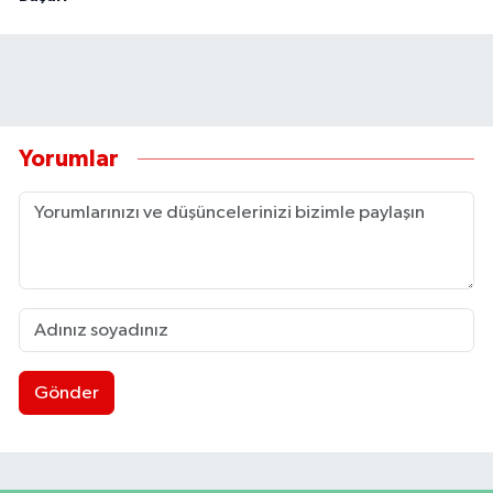
Yorumlar
Gönder