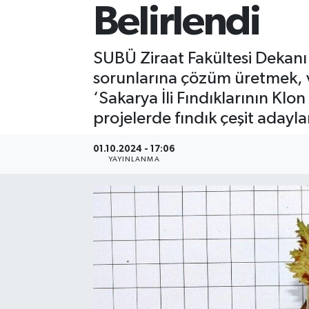
Belirlendi
SUBÜ Ziraat Fakültesi Dekanı P
sorunlarına çözüm üretmek, ver
‘Sakarya İli Fındıklarının Klon 
projelerde fındık çeşit adaylar
01.10.2024 - 17:06
YAYINLANMA