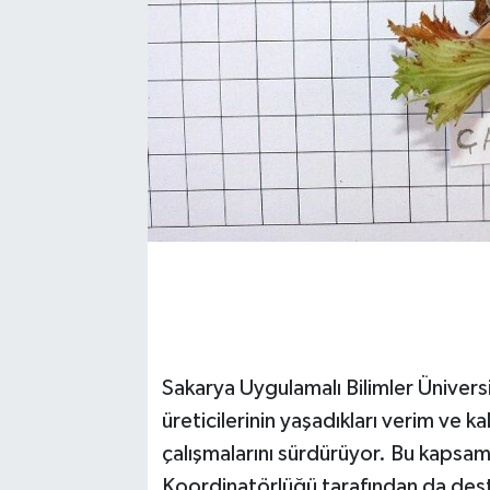
Sakarya Uygulamalı Bilimler Üniversi
üreticilerinin yaşadıkları verim ve k
çalışmalarını sürdürüyor. Bu kapsam
Koordinatörlüğü tarafından da dest