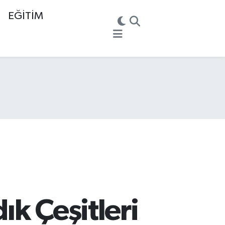
EĞİTİM
ık Çeşitleri