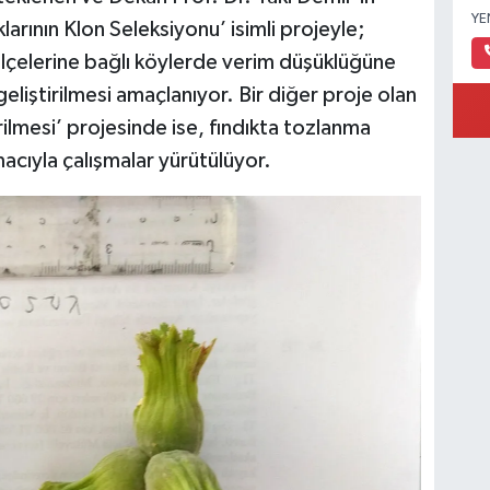
YE
larının Klon Seleksiyonu’ isimli projeyle;
ilçelerine bağlı köylerde verim düşüklüğüne
eliştirilmesi amaçlanıyor. Bir diğer proje olan
irilmesi’ projesinde ise, fındıkta tozlanma
cıyla çalışmalar yürütülüyor.