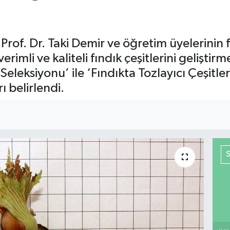
rof. Dr. Taki Demir ve öğretim üyelerinin fı
imli ve kaliteli fındık çeşitlerini gelişti
Seleksiyonu’ ile ‘Fındıkta Tozlayıcı Çeşitleri
ı belirlendi.