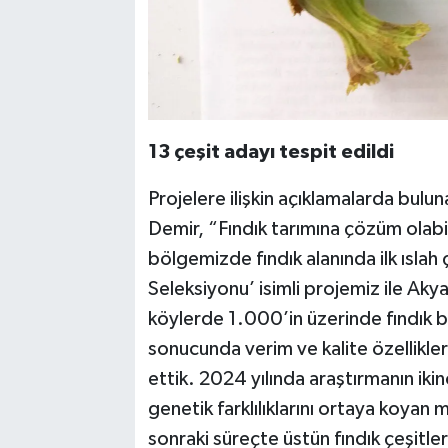
13 çeşit adayı tespit edildi
Projelere ilişkin açıklamalarda bulu
Demir, “Fındık tarımına çözüm olabil
bölgemizde fındık alanında ilk ıslah ç
Seleksiyonu’ isimli projemiz ile Aky
köylerde 1.000’in üzerinde fındık 
sonucunda verim ve kalite özellikleri
ettik. 2024 yılında araştırmanın iki
genetik farklılıklarını ortaya koyan 
sonraki süreçte üstün fındık çeşitle