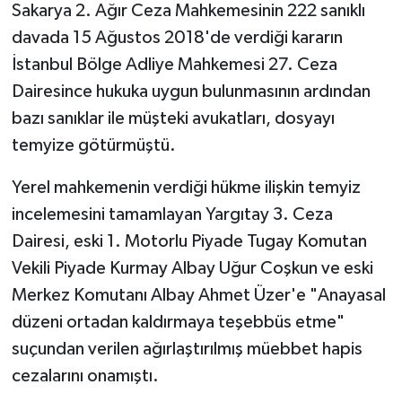
Sakarya 2. Ağır Ceza Mahkemesinin 222 sanıklı
davada 15 Ağustos 2018'de verdiği kararın
İstanbul Bölge Adliye Mahkemesi 27. Ceza
Dairesince hukuka uygun bulunmasının ardından
bazı sanıklar ile müşteki avukatları, dosyayı
temyize götürmüştü.
Yerel mahkemenin verdiği hükme ilişkin temyiz
incelemesini tamamlayan Yargıtay 3. Ceza
Dairesi, eski 1. Motorlu Piyade Tugay Komutan
Vekili Piyade Kurmay Albay Uğur Coşkun ve eski
Merkez Komutanı Albay Ahmet Üzer'e "Anayasal
düzeni ortadan kaldırmaya teşebbüs etme"
suçundan verilen ağırlaştırılmış müebbet hapis
cezalarını onamıştı.