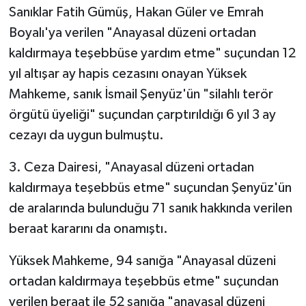
Sanıklar Fatih Gümüş, Hakan Güler ve Emrah
Boyalı'ya verilen "Anayasal düzeni ortadan
kaldırmaya teşebbüse yardım etme" suçundan 12
yıl altışar ay hapis cezasını onayan Yüksek
Mahkeme, sanık İsmail Şenyüz'ün "silahlı terör
örgütü üyeliği" suçundan çarptırıldığı 6 yıl 3 ay
cezayı da uygun bulmuştu.
3. Ceza Dairesi, "Anayasal düzeni ortadan
kaldırmaya teşebbüs etme" suçundan Şenyüz'ün
de aralarında bulunduğu 71 sanık hakkında verilen
beraat kararını da onamıştı.
Yüksek Mahkeme, 94 sanığa "Anayasal düzeni
ortadan kaldırmaya teşebbüs etme" suçundan
verilen beraat ile 52 sanığa "anayasal düzeni