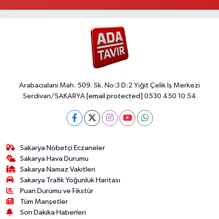
Arabacıalanı Mah. 509. Sk. No:3 D:2 Yiğit Çelik İş Merkezi
Serdivan/SAKARYA
[email protected]
0530 450 10 54
Sakarya Nöbetçi Eczaneler
Sakarya Hava Durumu
Sakarya Namaz Vakitleri
Sakarya Trafik Yoğunluk Haritası
Puan Durumu ve Fikstür
Tüm Manşetler
Son Dakika Haberleri