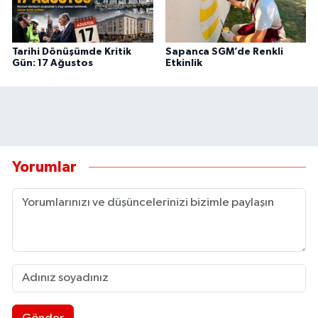
Tarihi Dönüşümde Kritik
Sapanca SGM’de Renkli
Gün: 17 Ağustos
Etkinlik
Yorumlar