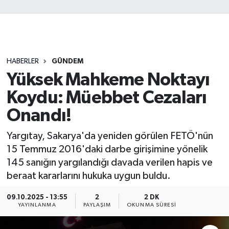
HABERLER
GÜNDEM
Yüksek Mahkeme Noktayı
Koydu: Müebbet Cezaları
Onandı!
Yargıtay, Sakarya'da yeniden görülen FETÖ'nün
15 Temmuz 2016'daki darbe girişimine yönelik
145 sanığın yargılandığı davada verilen hapis ve
beraat kararlarını hukuka uygun buldu.
09.10.2025 - 13:55
2
2 DK
YAYINLANMA
PAYLAŞIM
OKUNMA SÜRESI