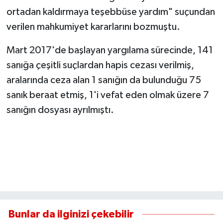
ortadan kaldırmaya teşebbüse yardım" suçundan
verilen mahkumiyet kararlarını bozmuştu.
Mart 2017'de başlayan yargılama sürecinde, 141
sanığa çeşitli suçlardan hapis cezası verilmiş,
aralarında ceza alan 1 sanığın da bulunduğu 75
sanık beraat etmiş, 1'i vefat eden olmak üzere 7
sanığın dosyası ayrılmıştı.
Bunlar da ilginizi çekebilir