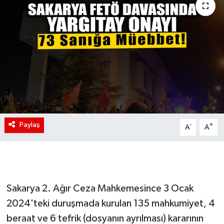
Paylaş
-
+
A
A
Sakarya 2. Ağır Ceza Mahkemesince 3 Ocak
2024'teki duruşmada kurulan 135 mahkumiyet, 4
beraat ve 6 tefrik (dosyanın ayrılması) kararının