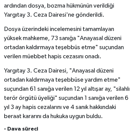
ardından dosya, bozma hükmünün verildiği
Yargıtay 3. Ceza Dairesi'ne gönderildi.
Dosya üzerindeki incelemesini tamamlayan
yüksek mahkeme, 73 sanığa "Anayasal düzeni
ortadan kaldırmaya teşebbüs etme" suçundan
verilen müebbet hapis cezasını onadı.
Yargıtay 3. Ceza Dairesi, "Anayasal düzeni
ortadan kaldırmaya teşebbüse yardım etme"
suçundan 61 sanığa verilen 12 yıl altışar ay, "silahlı
terör örgütü üyeliği" suçundan 1 sanığa verilen 6
yıl 3 ay hapis cezalarını ve 4 sanık hakkındaki
beraat kararını da hukuka uygun buldu.
- Dava süreci