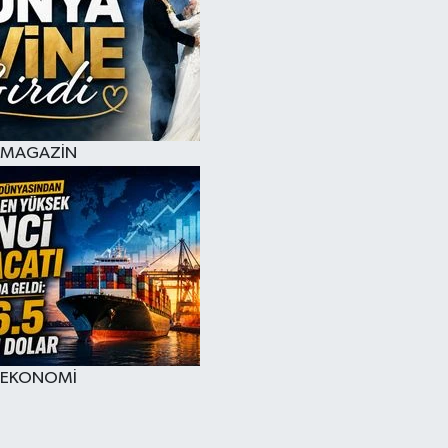
MAGAZİN
EKONOMİ