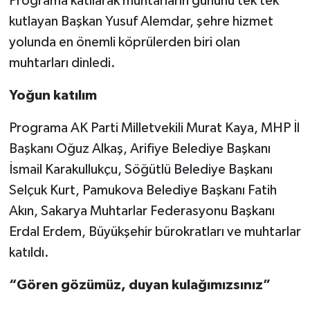
Programa katılarak muhtarların gününü tek tek
kutlayan Başkan Yusuf Alemdar, şehre hizmet
yolunda en önemli köprülerden biri olan
muhtarları dinledi.
Yoğun katılım
Programa AK Parti Milletvekili Murat Kaya, MHP İl
Başkanı Oğuz Alkaş, Arifiye Belediye Başkanı
İsmail Karakullukçu, Söğütlü Belediye Başkanı
Selçuk Kurt, Pamukova Belediye Başkanı Fatih
Akın, Sakarya Muhtarlar Federasyonu Başkanı
Erdal Erdem, Büyükşehir bürokratları ve muhtarlar
katıldı.
“Gören gözümüz, duyan kulağımızsınız”