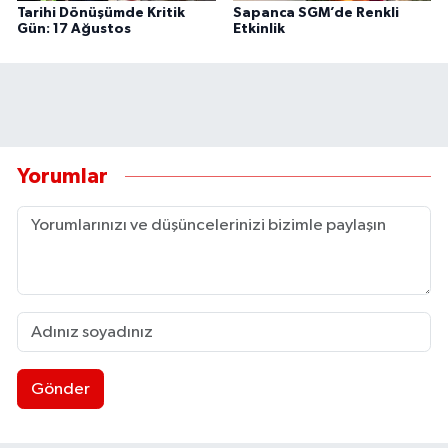
Tarihi Dönüşümde Kritik
Sapanca SGM’de Renkli
Gün: 17 Ağustos
Etkinlik
Yorumlar
Gönder