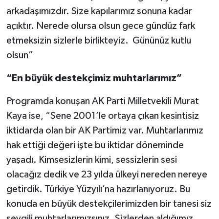
arkadaşımızdır. Size kapılarımız sonuna kadar
açıktır. Nerede olursa olsun gece gündüz fark
etmeksizin sizlerle birlikteyiz. Gününüz kutlu
olsun”
“En büyük destekçimiz muhtarlarımız”
Programda konuşan AK Parti Milletvekili Murat
Kaya ise, “Sene 2001’le ortaya çıkan kesintisiz
iktidarda olan bir AK Partimiz var. Muhtarlarımız
hak ettiği değeri işte bu iktidar döneminde
yaşadı. Kimsesizlerin kimi, sessizlerin sesi
olacağız dedik ve 23 yılda ülkeyi nereden nereye
getirdik. Türkiye Yüzyılı’na hazırlanıyoruz. Bu
konuda en büyük destekçilerimizden bir tanesi siz
sevgili muhtarlarımızsınız. Sizlerden aldığımız