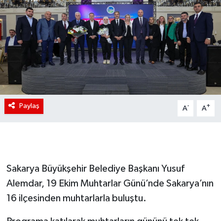
Paylaş
-
+
A
A
Sakarya Büyükşehir Belediye Başkanı Yusuf
Alemdar, 19 Ekim Muhtarlar Günü’nde Sakarya’nın
16 ilçesinden muhtarlarla buluştu.