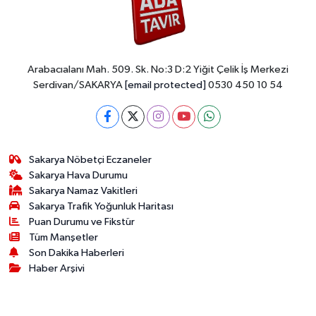
Arabacıalanı Mah. 509. Sk. No:3 D:2 Yiğit Çelik İş Merkezi
Serdivan/SAKARYA
[email protected]
0530 450 10 54
Sakarya Nöbetçi Eczaneler
Sakarya Hava Durumu
Sakarya Namaz Vakitleri
Sakarya Trafik Yoğunluk Haritası
Puan Durumu ve Fikstür
Tüm Manşetler
Son Dakika Haberleri
Haber Arşivi