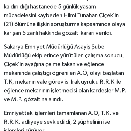
kaldırıldığı hastanede 5 günlük yaşam
mücadelesini kaybeden Hilmi Tunahan Çiçek'in
(21) ölümüne ilişkin soruşturma kapsamında olaya
karışan 5 zanlı hakkında gözaltı kararı verildi.
Sakarya Emniyet Müdürlüğü Asayiş Şube
Müdürlüğü ekiplerince yürütülen çalışma sonucu,
Çiçek'in ayağına çelme takan ve eğlence
mekanında çalıştığı öğrenilen A.Ö, olayı başlatan
T.K, mekanın vale görevlisi Irak uyruklu R.R.K ile
eğlence mekanının işletmecisi olan kardeşler M.P.
ve M.P. gözaltına alındı.
Emniyetteki işlemleri tamamlanan A.Ö, T.K. ve
R.R.K. adliyeye sevk edildi, 2 şüphelinin ise
işlemleri sürüyor.