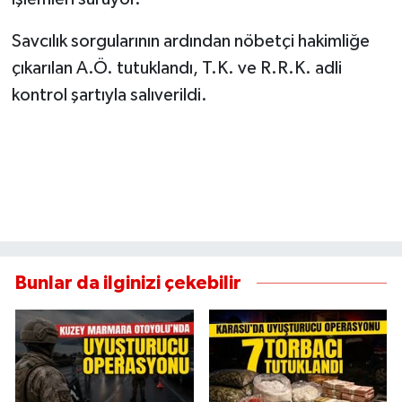
Savcılık sorgularının ardından nöbetçi hakimliğe
çıkarılan A.Ö. tutuklandı, T.K. ve R.R.K. adli
kontrol şartıyla salıverildi.
Bunlar da ilginizi çekebilir