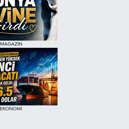
MAGAZİN
EKONOMİ