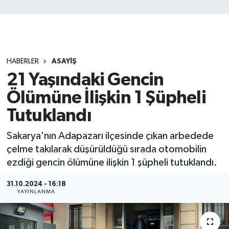
HABERLER
ASAYİŞ
21 Yaşındaki Gencin
Ölümüne İlişkin 1 Şüpheli
Tutuklandı
Sakarya'nın Adapazarı ilçesinde çıkan arbedede
çelme takılarak düşürüldüğü sırada otomobilin
ezdiği gencin ölümüne ilişkin 1 şüpheli tutuklandı.
31.10.2024 - 16:18
YAYINLANMA