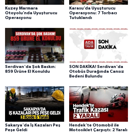
Kuzey Marmara
Karasu’da Uyuşturucu
Otoyolu’nda Uyuşturucu
Operasyonu: 7 Torbacı
Operasyonu
Tutuklandı
Serdivan'da Şok Baskın:
SON DAKİKA! Serdivan'da
859 Ürüne El Konuldu
Otobüs Durağında Cansız
Bedeni Bulundu
Sakarya'da İş Kazaları Peş
Hendek'te Otomobil ile
Peşe Geldi
Motosiklet Çarpıştı: 2 Yaralı