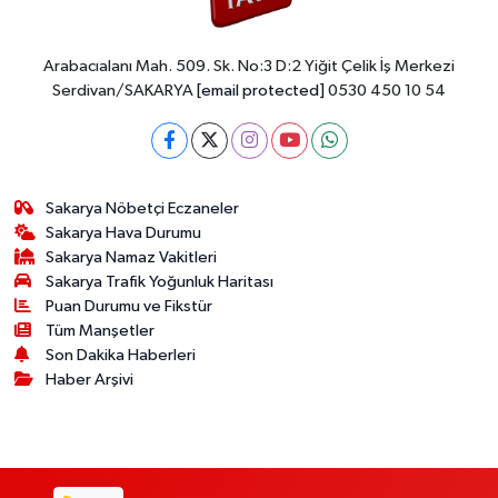
Arabacıalanı Mah. 509. Sk. No:3 D:2 Yiğit Çelik İş Merkezi
Serdivan/SAKARYA
[email protected]
0530 450 10 54
Sakarya Nöbetçi Eczaneler
Sakarya Hava Durumu
Sakarya Namaz Vakitleri
Sakarya Trafik Yoğunluk Haritası
Puan Durumu ve Fikstür
Tüm Manşetler
Son Dakika Haberleri
Haber Arşivi