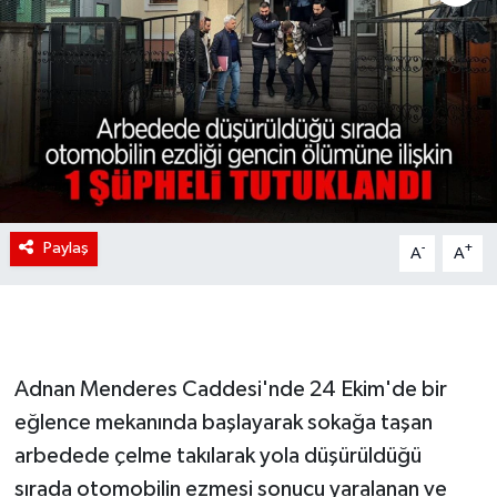
Paylaş
-
+
A
A
Adnan Menderes Caddesi'nde 24 Ekim'de bir
eğlence mekanında başlayarak sokağa taşan
arbedede çelme takılarak yola düşürüldüğü
sırada otomobilin ezmesi sonucu yaralanan ve