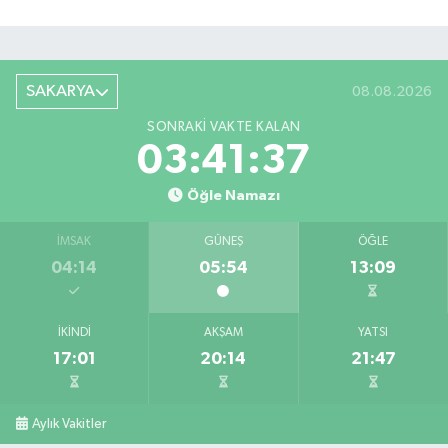
SAKARYA
08.08.2026
SONRAKI VAKTE KALAN
03:41:36
Öğle Namazı
İMSAK
GÜNEŞ
ÖĞLE
04:14
05:54
13:09
İKINDI
AKŞAM
YATSI
17:01
20:14
21:47
Aylık Vakitler