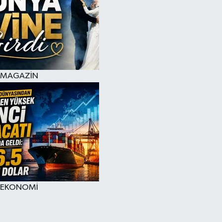
MAGAZİN
EKONOMİ