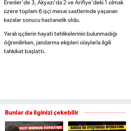
Erenler'de 3, Akyazı'da 2 ve Arifiye'deki 1 olmak
üzere toplam 6 işçi mesai saatlerinde yaşanan
kazalar sonucu hastanelik oldu.
Yaralı işçilerin hayati tehlikelerinin bulunmadığı
öğrenilirken, jandarma ekipleri olaylarla ilgili
tahkikat başlattı.
Bunlar da ilginizi çekebilir