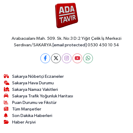
Arabacıalanı Mah. 509. Sk. No:3 D:2 Yiğit Çelik İş Merkezi
Serdivan/SAKARYA
[email protected]
0530 450 10 54
Sakarya Nöbetçi Eczaneler
Sakarya Hava Durumu
Sakarya Namaz Vakitleri
Sakarya Trafik Yoğunluk Haritası
Puan Durumu ve Fikstür
Tüm Manşetler
Son Dakika Haberleri
Haber Arşivi