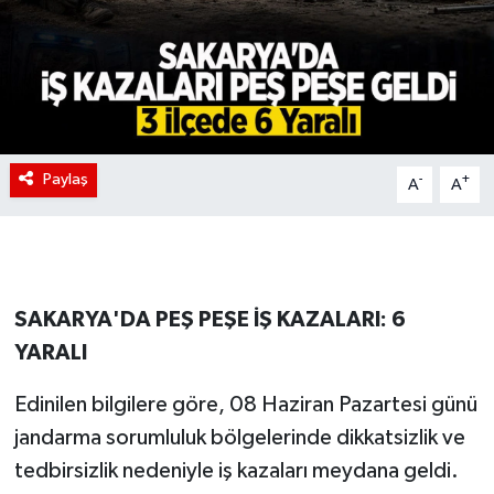
Paylaş
-
+
A
A
SAKARYA'DA PEŞ PEŞE İŞ KAZALARI: 6
YARALI
Edinilen bilgilere göre, 08 Haziran Pazartesi günü
jandarma sorumluluk bölgelerinde dikkatsizlik ve
tedbirsizlik nedeniyle iş kazaları meydana geldi.