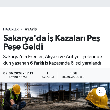
HABERLER
ASAYİŞ
Sakarya'da İş Kazaları Peş
Peşe Geldi
Sakarya'nın Erenler, Akyazı ve Arifiye ilçelerinde
dün yaşanan 6 farklı iş kazasında 6 işçi yaralandı.
09.06.2026 - 17:13
1
1 DK
YAYINLANMA
PAYLAŞIM
OKUNMA SÜRESI