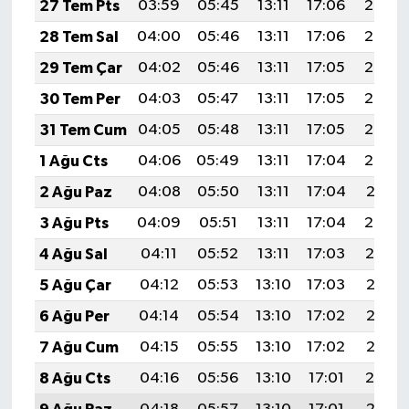
27 Tem Pts
03:59
05:45
13:11
17:06
20:27
28 Tem Sal
04:00
05:46
13:11
17:06
20:26
29 Tem Çar
04:02
05:46
13:11
17:05
20:25
30 Tem Per
04:03
05:47
13:11
17:05
20:24
31 Tem Cum
04:05
05:48
13:11
17:05
20:23
1 Ağu Cts
04:06
05:49
13:11
17:04
20:22
2 Ağu Paz
04:08
05:50
13:11
17:04
20:21
3 Ağu Pts
04:09
05:51
13:11
17:04
20:20
4 Ağu Sal
04:11
05:52
13:11
17:03
20:19
5 Ağu Çar
04:12
05:53
13:10
17:03
20:18
6 Ağu Per
04:14
05:54
13:10
17:02
20:17
7 Ağu Cum
04:15
05:55
13:10
17:02
20:16
8 Ağu Cts
04:16
05:56
13:10
17:01
20:14