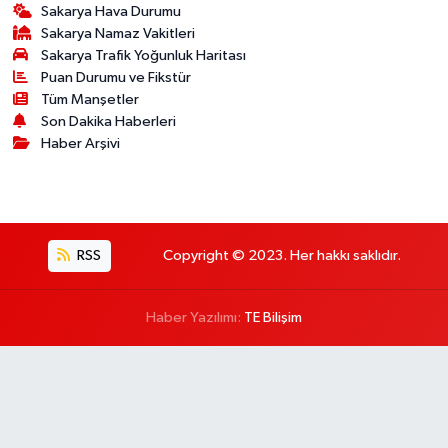
Sakarya Hava Durumu
Sakarya Namaz Vakitleri
Sakarya Trafik Yoğunluk Haritası
Puan Durumu ve Fikstür
Tüm Manşetler
Son Dakika Haberleri
Haber Arşivi
RSS
Copyright © 2023. Her hakkı saklıdır.
Haber Yazılımı:
TE Bilişim