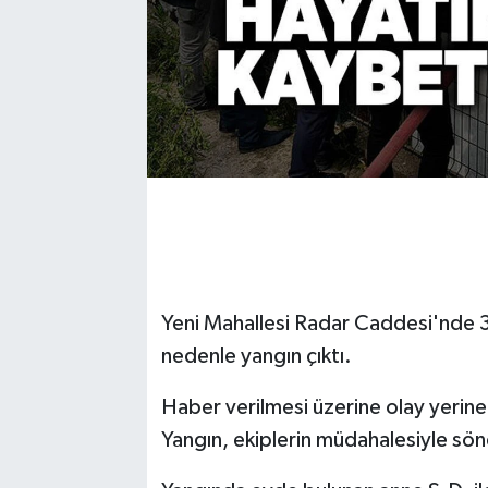
Yeni Mahallesi Radar Caddesi'nde 3 k
nedenle yangın çıktı.
Haber verilmesi üzerine olay yerine i
Yangın, ekiplerin müdahalesiyle sö