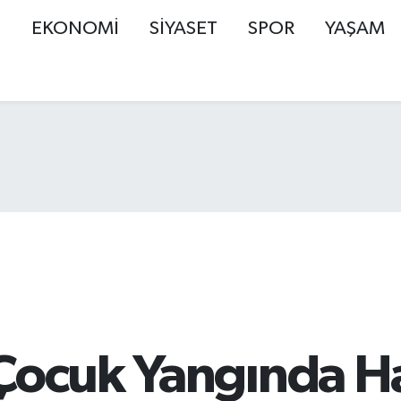
Ş
EKONOMİ
SİYASET
SPOR
YAŞAM
 Çocuk Yangında H