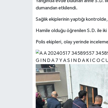
Yangında evde bulunan anne S.D. ile
dumandan etkilendi.
Sağlık ekiplerinin yaptığı kontrolde,
Hamile olduğu öğrenilen S.D. ile ik
Polis ekipleri, olay yerinde inceleme