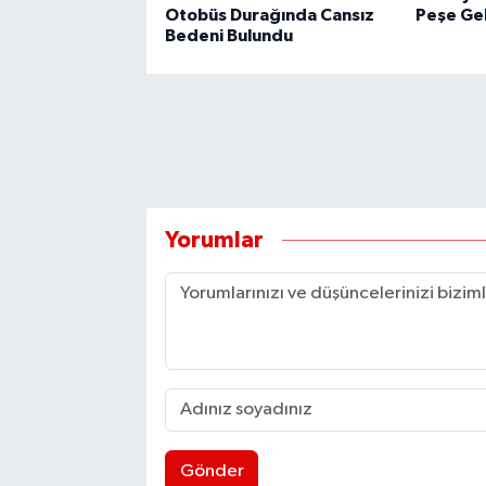
Otobüs Durağında Cansız
Peşe Ge
Bedeni Bulundu
Yorumlar
Gönder