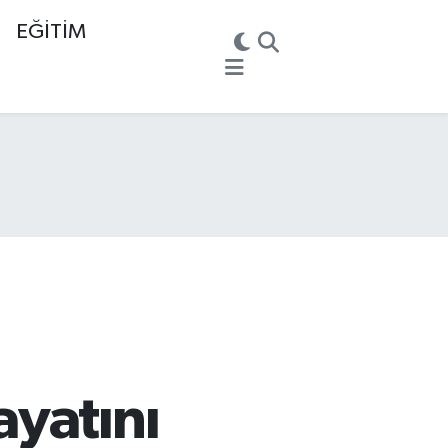
EĞİTİM
ayatını