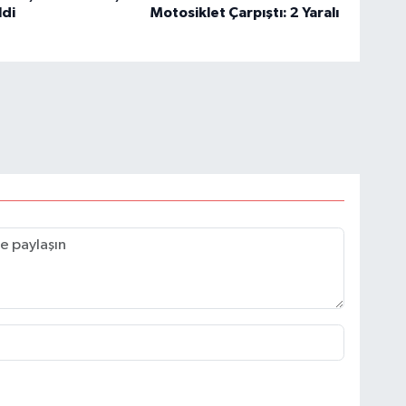
ldi
Motosiklet Çarpıştı: 2 Yaralı