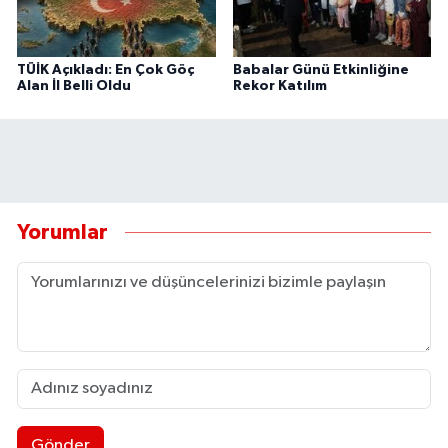
TÜİK Açıkladı: En Çok Göç
Babalar Günü Etkinliğine
Alan İl Belli Oldu
Rekor Katılım
Yorumlar
Gönder