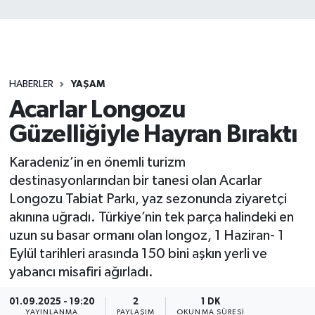
HABERLER
YAŞAM
Acarlar Longozu
Güzelliğiyle Hayran Bıraktı
Karadeniz’in en önemli turizm
destinasyonlarından bir tanesi olan Acarlar
Longozu Tabiat Parkı, yaz sezonunda ziyaretçi
akınına uğradı. Türkiye’nin tek parça halindeki en
uzun su basar ormanı olan longoz, 1 Haziran- 1
Eylül tarihleri arasında 150 bini aşkın yerli ve
yabancı misafiri ağırladı.
01.09.2025 - 19:20
2
1 DK
YAYINLANMA
PAYLAŞIM
OKUNMA SÜRESI