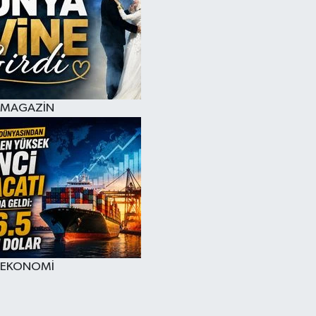
MAGAZİN
EKONOMİ