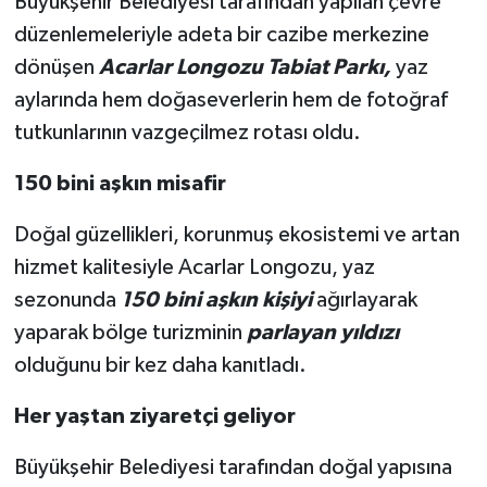
Büyükşehir Belediyesi tarafından yapılan çevre
düzenlemeleriyle adeta bir cazibe merkezine
dönüşen
Acarlar Longozu Tabiat Parkı,
yaz
aylarında hem doğaseverlerin hem de fotoğraf
tutkunlarının vazgeçilmez rotası oldu.
150 bini aşkın misafir
Doğal güzellikleri, korunmuş ekosistemi ve artan
hizmet kalitesiyle Acarlar Longozu, yaz
sezonunda
150 bini aşkın kişiyi
ağırlayarak
yaparak bölge turizminin
parlayan yıldızı
olduğunu bir kez daha kanıtladı.
Her yaştan ziyaretçi geliyor
Büyükşehir Belediyesi tarafından doğal yapısına