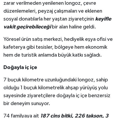
zarar verilmeden yenilenen longoz, çevre
düzenlemeleri, peyzaj çalışmaları ve eklenen
sosyal donatılarla her yaştan ziyaretçinin
keyifle
vakit geçirebileceği
bir alan haline geldi.
Yöresel ürün satış merkezi, hediyelik eşya ofisi ve
kafeterya gibi tesisler, bölgeye hem ekonomik
hem de turistik anlamda büyük katkı sağladı.
Doğayla iç içe
7 buçuk kilometre uzunluğundaki longoz, sahip
olduğu 1 buçuk kilometrelik ahşap yürüyüş yolu
sayesinde ziyaretçilere doğayla iç içe benzersiz
bir deneyim sunuyor.
74 familyaya ait
187 cins bitki, 226 takson, 3