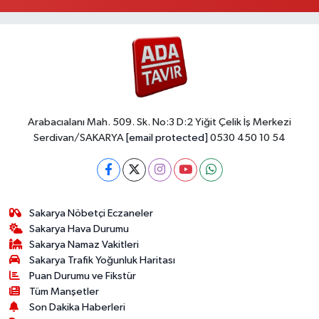
Arabacıalanı Mah. 509. Sk. No:3 D:2 Yiğit Çelik İş Merkezi
Serdivan/SAKARYA
[email protected]
0530 450 10 54
Sakarya Nöbetçi Eczaneler
Sakarya Hava Durumu
Sakarya Namaz Vakitleri
Sakarya Trafik Yoğunluk Haritası
Puan Durumu ve Fikstür
Tüm Manşetler
Son Dakika Haberleri