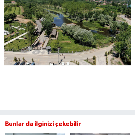
Bunlar da ilginizi çekebilir