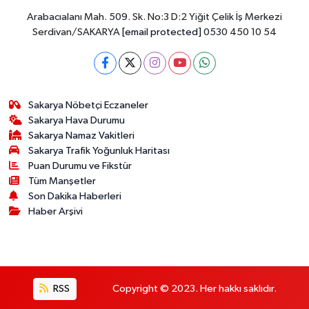
Arabacıalanı Mah. 509. Sk. No:3 D:2 Yiğit Çelik İş Merkezi
Serdivan/SAKARYA
[email protected]
0530 450 10 54
Sakarya Nöbetçi Eczaneler
Sakarya Hava Durumu
Sakarya Namaz Vakitleri
Sakarya Trafik Yoğunluk Haritası
Puan Durumu ve Fikstür
Tüm Manşetler
Son Dakika Haberleri
Haber Arşivi
RSS
Copyright © 2023. Her hakkı saklıdır.