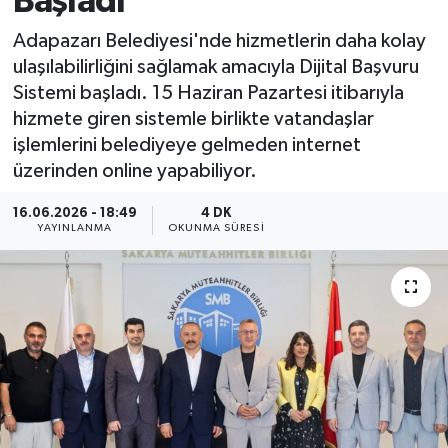
Başladı
Adapazarı Belediyesi'nde hizmetlerin daha kolay
ulaşılabilirliğini sağlamak amacıyla Dijital Başvuru
Sistemi başladı. 15 Haziran Pazartesi itibarıyla
hizmete giren sistemle birlikte vatandaşlar
işlemlerini belediyeye gelmeden internet
üzerinden online yapabiliyor.
16.06.2026 - 18:49
4 DK
YAYINLANMA
OKUNMA SÜRESI