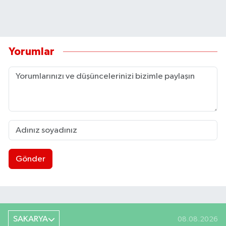
Yorumlar
Gönder
SAKARYA
08.08.2026