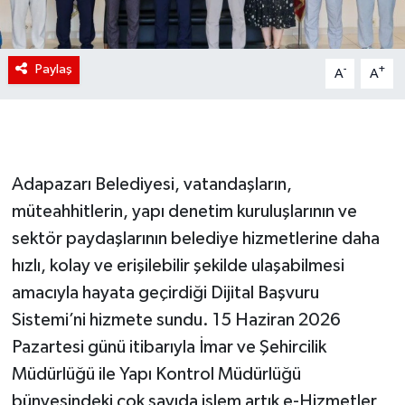
Paylaş
-
+
A
A
Adapazarı Belediyesi, vatandaşların,
müteahhitlerin, yapı denetim kuruluşlarının ve
sektör paydaşlarının belediye hizmetlerine daha
hızlı, kolay ve erişilebilir şekilde ulaşabilmesi
amacıyla hayata geçirdiği Dijital Başvuru
Sistemi’ni hizmete sundu. 15 Haziran 2026
Pazartesi günü itibarıyla İmar ve Şehircilik
Müdürlüğü ile Yapı Kontrol Müdürlüğü
bünyesindeki çok sayıda işlem artık e-Hizmetler