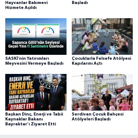
Hayvanlar Bakımevi
Başladı
Hizmete Açıldı
SASKİ’nin Yatırımları
Çocuklarla Felsefe Atölyesi
Meyvesini Vermeye Başladı
Kapılarını Açtı
Başkan Dinç, Enerji ve Tabii
Serdivan Çocuk Bahçesi
Kaynaklar Bakanı
Atölyeleri Başladı
Bayraktar’ı Ziyaret Etti