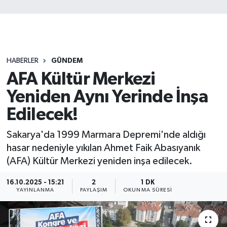
HABERLER
GÜNDEM
AFA Kültür Merkezi
Yeniden Aynı Yerinde İnşa
Edilecek!
Sakarya'da 1999 Marmara Depremi'nde aldığı
hasar nedeniyle yıkılan Ahmet Faik Abasıyanık
(AFA) Kültür Merkezi yeniden inşa edilecek.
16.10.2025 - 15:21
2
1 DK
YAYINLANMA
PAYLAŞIM
OKUNMA SÜRESI