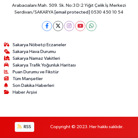
Arabacıalanı Mah. 509. Sk. No:3 D:2 Yiğit Çelik İş Merkezi
Serdivan/SAKARYA
[email protected]
0530 450 10 54
Sakarya Nöbetçi Eczaneler
Sakarya Hava Durumu
Sakarya Namaz Vakitleri
Sakarya Trafik Yoğunluk Haritası
Puan Durumu ve Fikstür
Tüm Manşetler
Son Dakika Haberleri
Haber Arşivi
RSS
Copyright © 2023. Her hakkı saklıdır.