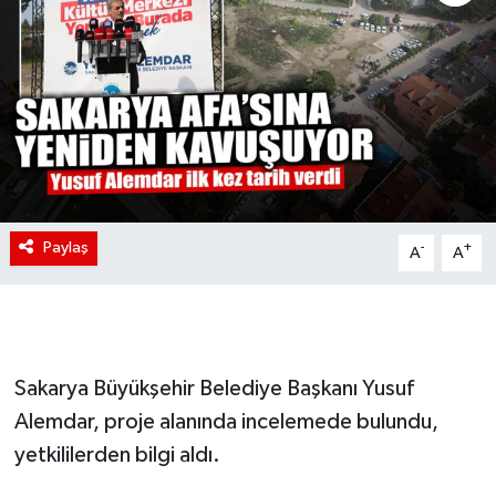
Paylaş
-
+
A
A
Sakarya Büyükşehir Belediye Başkanı Yusuf
Alemdar, proje alanında incelemede bulundu,
yetkililerden bilgi aldı.