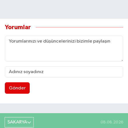
Yorumlar
Gönder
SAKARYA
08.08.2026