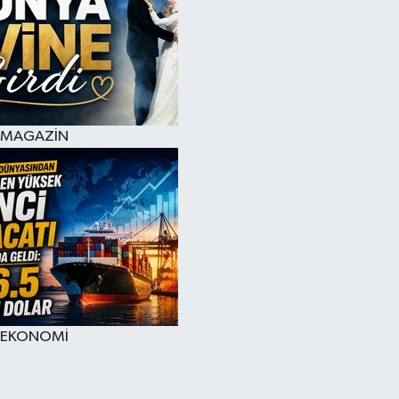
MAGAZİN
EKONOMİ