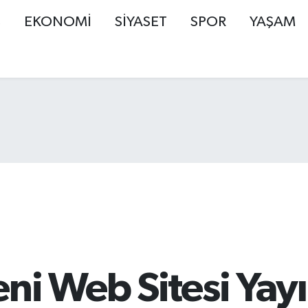
Ş
EKONOMİ
SİYASET
SPOR
YAŞAM
ni Web Sitesi Yay