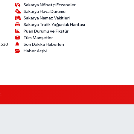
Sakarya Nöbetçi Eczaneler
Sakarya Hava Durumu
Sakarya Namaz Vakitleri
Sakarya Trafik Yoğunluk Haritası
Puan Durumu ve Fikstür
Tüm Manşetler
530
Son Dakika Haberleri
Haber Arşivi
.