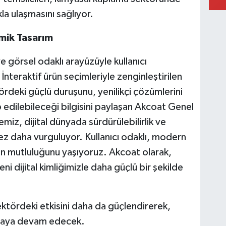
la ulaşmasını sağlıyor.
mik Tasarım
e görsel odaklı arayüzüyle kullanıcı
İnteraktif ürün seçimleriyle zenginleştirilen
rdeki güçlü duruşunu, yenilikçi çözümlerini
ip edilebileceği bilgisini paylaşan Akcoat Genel
miz, dijital dünyada sürdürülebilirlik ve
kez daha vurguluyor. Kullanıcı odaklı, modern
in mutluluğunu yaşıyoruz. Akcoat olarak,
dijital kimliğimizle daha güçlü bir şekilde
ektördeki etkisini daha da güçlendirerek,
ılamaya devam edecek.