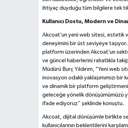
ihtiyaç duyduğu tüm bilgilere tek tık
Kullanıcı Dostu, Modern ve Dina
Akcoat’un yeni web sitesi, estetik v
deneyimini bir üst seviyeye taşıyor. 
platform üzerinden Akcoat’un sektö
ve güncel haberlerini rahatlıkla tak
Müdürü Burç Yıldırım, "Yeni web site
inovasyon odaklı yaklaşımımızı bir 
ve dinamik bir platform geliştirmen
geleceğe yönelik dönüşümümüzü yeni 
ifade ediyoruz” şeklinde konuştu.
Akcoat, dijital dönüşümle birlikte s
kullanıcılarının beklentilerini karş