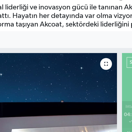
 liderliği ve inovasyon gücü ile tanınan A
attı. Hayatın her detayında var olma vizyo
forma taşıyan Akcoat, sektördeki liderliğini p
İMS
04: