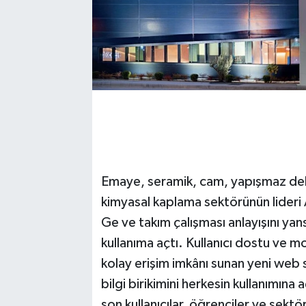
Emaye, seramik, cam, yapışmaz dek
kimyasal kaplama sektörünün lideri Ak
Ge ve takım çalışması anlayışını yan
kullanıma açtı. Kullanıcı dostu ve mo
kolay erişim imkânı sunan yeni web 
bilgi birikimini herkesin kullanımına
son kullanıcılar, öğrenciler ve sekt