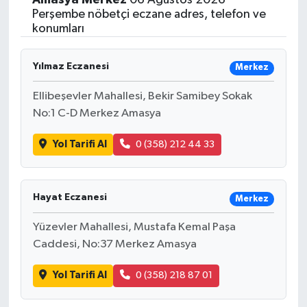
Perşembe nöbetçi eczane adres, telefon ve
konumları
Yılmaz Eczanesi
Merkez
Ellibeşevler Mahallesi, Bekir Samibey Sokak
No:1 C-D Merkez Amasya
Yol Tarifi Al
0 (358) 212 44 33
Hayat Eczanesi
Merkez
Yüzevler Mahallesi, Mustafa Kemal Paşa
Caddesi, No:37 Merkez Amasya
Yol Tarifi Al
0 (358) 218 87 01