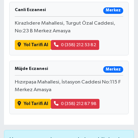
Canli Eczanesi
Merkez
Kirazlıdere Mahallesi, Turgut Özal Caddesi,
No:23 B Merkez Amasya
Yol Tarifi Al
0 (358) 212 53 82
Müjde Eczanesi
Merkez
Hızırpaşa Mahallesi, İstasyon Caddesi No:115 F
Merkez Amasya
Yol Tarifi Al
0 (358) 212 87 98