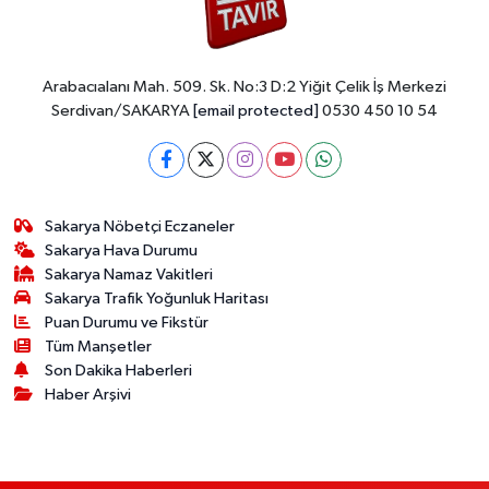
Arabacıalanı Mah. 509. Sk. No:3 D:2 Yiğit Çelik İş Merkezi
Serdivan/SAKARYA
[email protected]
0530 450 10 54
Sakarya Nöbetçi Eczaneler
Sakarya Hava Durumu
Sakarya Namaz Vakitleri
Sakarya Trafik Yoğunluk Haritası
Puan Durumu ve Fikstür
Tüm Manşetler
Son Dakika Haberleri
Haber Arşivi