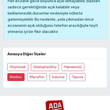
Her eczane gece boyunca açık olmayabilir, bazıları
sadece gerektiğinde açık kalabilir veya
beklenmedik durumlar nedeniyle nöbete
gelemeyebilir. Bu nedenle, yola çıkmadan önce
eczanenin açık olduğunu telefon aracılığıyla teyit
etmeniz iyi bir fikir olacaktır.
Amasya Diğer İlçeler
Göynücek
Gümüşhaciköy
Hamamözü
Merkez
Merzifon
Suluova
Taşova