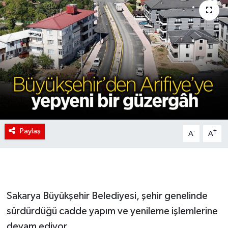
Paylaş
-
+
A
A
Sakarya Büyükşehir Belediyesi, şehir genelinde
sürdürdüğü cadde yapım ve yenileme işlemlerine
devam ediyor.