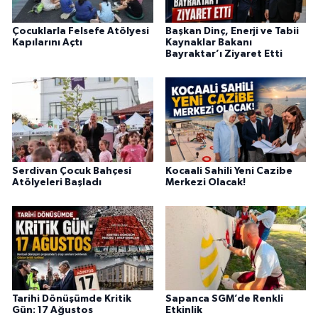
Çocuklarla Felsefe Atölyesi
Başkan Dinç, Enerji ve Tabii
Kapılarını Açtı
Kaynaklar Bakanı
Bayraktar’ı Ziyaret Etti
Serdivan Çocuk Bahçesi
Kocaali Sahili Yeni Cazibe
Atölyeleri Başladı
Merkezi Olacak!
Tarihi Dönüşümde Kritik
Sapanca SGM’de Renkli
Gün: 17 Ağustos
Etkinlik