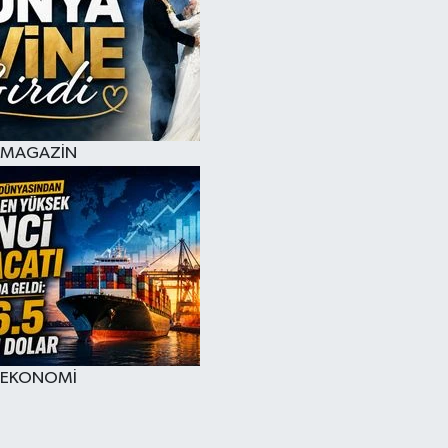
MAGAZİN
EKONOMİ