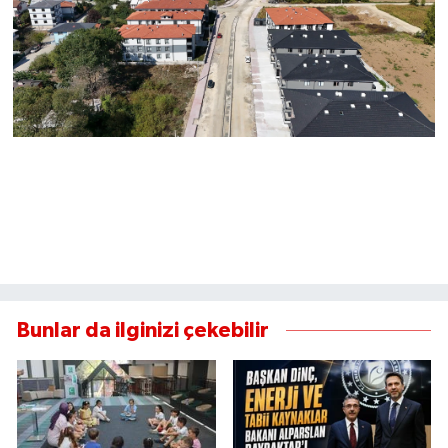
Bunlar da ilginizi çekebilir