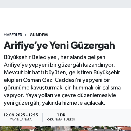
HABERLER
GÜNDEM
Arifiye’ye Yeni Güzergah
Büyükşehir Belediyesi, her alanda gelişen
Arifiye’ye yepyeni bir güzergâh kazandırıyor.
Mevcut bir hattı büyüten, geliştiren Büyükşehir
ekipleri Osman Gazi Caddesi’ni yepyeni bir
görünüme kavuşturmak için hummalı bir çalışma
yapıyor. Yaya yolları ve çevre düzenlemesiyle
yeni güzergâh, yakında hizmete açılacak.
12.09.2025 - 12:15
1 DK
YAYINLANMA
OKUNMA SÜRESI