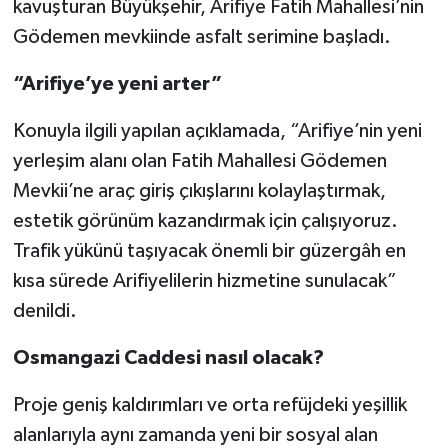
kavuşturan Büyükşehir, Arifiye Fatih Mahallesi’nin
Gödemen mevkiinde asfalt serimine başladı.
“Arifiye’ye yeni arter”
Konuyla ilgili yapılan açıklamada, “Arifiye’nin yeni
yerleşim alanı olan Fatih Mahallesi Gödemen
Mevkii’ne araç giriş çıkışlarını kolaylaştırmak,
estetik görünüm kazandırmak için çalışıyoruz.
Trafik yükünü taşıyacak önemli bir güzergâh en
kısa sürede Arifiyelilerin hizmetine sunulacak”
denildi.
Osmangazi Caddesi nasıl olacak?
Proje geniş kaldırımları ve orta refüjdeki yeşillik
alanlarıyla aynı zamanda yeni bir sosyal alan