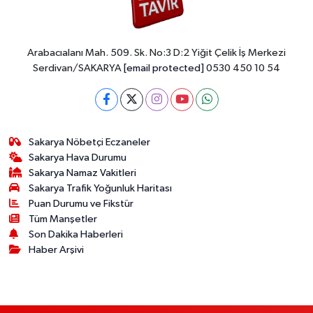
Arabacıalanı Mah. 509. Sk. No:3 D:2 Yiğit Çelik İş Merkezi
Serdivan/SAKARYA
[email protected]
0530 450 10 54
Sakarya Nöbetçi Eczaneler
Sakarya Hava Durumu
Sakarya Namaz Vakitleri
Sakarya Trafik Yoğunluk Haritası
Puan Durumu ve Fikstür
Tüm Manşetler
Son Dakika Haberleri
Haber Arşivi