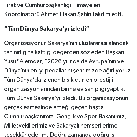
Fırat ve Cumhurbaşkanlığı Himayeleri
Koordinatörü Ahmet Hakan Şahin takdim etti.
“Tüm Dünya Sakarya’yı izledi”
Organizasyonun Sakarya’nın uluslararası alandaki
tanınırlığına kattığı değerden söz eden Başkan
Yusuf Alemdar, “2026 yılında da Avrupa’nın ve
Dünya’nın en iyi pedallarını şehrimizde ağırlıyoruz.
Tüm Dünya’da izlenen bisikletin en prestijli
organizasyonlarından birine ev sahipliği yaptık.
Tüm Dünya Sakarya’yı izledi. Bu organizasyonun
gerçekleşmesinde emeği geçen başta
Cumhurbaşkanımız, Gençlik ve Spor Bakanımız,
Milletvekillerimiz ve Sakaryalı hemşerilerime
teşekkür ederim. Doğru zamanda doğru işi