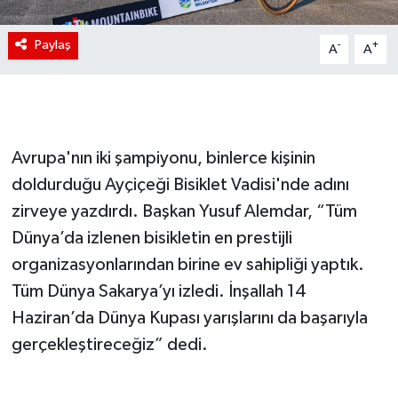
Paylaş
-
+
A
A
Avrupa'nın iki şampiyonu, binlerce kişinin
doldurduğu Ayçiçeği Bisiklet Vadisi'nde adını
zirveye yazdırdı. Başkan Yusuf Alemdar, “Tüm
Dünya’da izlenen bisikletin en prestijli
organizasyonlarından birine ev sahipliği yaptık.
Tüm Dünya Sakarya’yı izledi. İnşallah 14
Haziran’da Dünya Kupası yarışlarını da başarıyla
gerçekleştireceğiz” dedi.