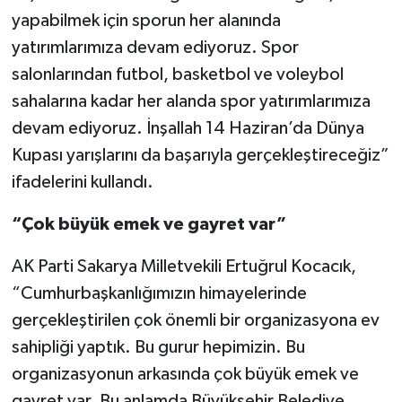
yapabilmek için sporun her alanında
yatırımlarımıza devam ediyoruz. Spor
salonlarından futbol, basketbol ve voleybol
sahalarına kadar her alanda spor yatırımlarımıza
devam ediyoruz. İnşallah 14 Haziran’da Dünya
Kupası yarışlarını da başarıyla gerçekleştireceğiz”
ifadelerini kullandı.
“Çok büyük emek ve gayret var”
AK Parti Sakarya Milletvekili Ertuğrul Kocacık,
“Cumhurbaşkanlığımızın himayelerinde
gerçekleştirilen çok önemli bir organizasyona ev
sahipliği yaptık. Bu gurur hepimizin. Bu
organizasyonun arkasında çok büyük emek ve
gayret var. Bu anlamda Büyükşehir Belediye