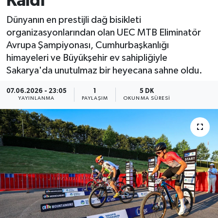
Kaldı
Dünyanın en prestijli dağ bisikleti
organizasyonlarından olan UEC MTB Eliminatör
Avrupa Şampiyonası, Cumhurbaşkanlığı
himayeleri ve Büyükşehir ev sahipliğiyle
Sakarya'da unutulmaz bir heyecana sahne oldu.
07.06.2026 - 23:05
1
5 DK
YAYINLANMA
PAYLAŞIM
OKUNMA SÜRESI