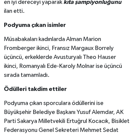
en iyi dereceyi yaparak
kıta şampiyonluğunu
ilan etti.
Podyuma çıkan isimler
Müsabakaları kadınlarda Alman Marion
Fromberger ikinci, Fransız Margaux Borrely
üçüncü, erkeklerde Avusturyalı Theo Hauser
ikinci, Romanyalı Ede-Karoly Molnar ise üçüncü
sırada tamamladı.
Ödülleri takdim ettiler
Podyuma çıkan sporculara ödüllerini ise
Büyükşehir Belediye Başkanı Yusuf Alemdar, AK
Parti Sakarya Milletvekili Ertuğrul Kocacık, Bisiklet
Federasyonu Genel Sekreteri Mehmet Sedat