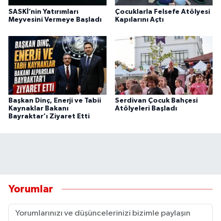
SASKİ’nin Yatırımları
Çocuklarla Felsefe Atölyesi
Meyvesini Vermeye Başladı
Kapılarını Açtı
Başkan Dinç, Enerji ve Tabii
Serdivan Çocuk Bahçesi
Kaynaklar Bakanı
Atölyeleri Başladı
Bayraktar’ı Ziyaret Etti
Yorumlar