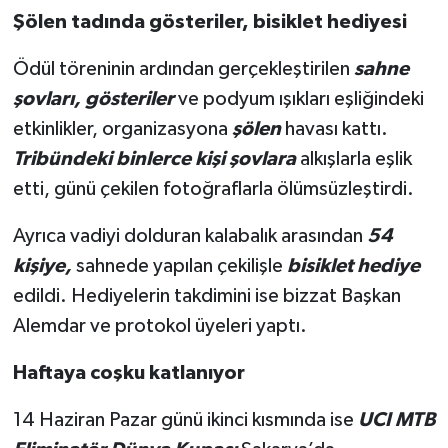
Şölen tadında gösteriler, bisiklet hediyesi
Ödül töreninin ardından gerçekleştirilen
sahne
şovları, gösteriler
ve podyum ışıkları eşliğindeki
etkinlikler, organizasyona
şölen
havası kattı.
Tribündeki binlerce kişi şovlara
alkışlarla eşlik
etti, günü çekilen fotoğraflarla ölümsüzleştirdi.
Ayrıca vadiyi dolduran kalabalık arasından
54
kişiye,
sahnede yapılan çekilişle
bisiklet hediye
edildi. Hediyelerin takdimini ise bizzat Başkan
Alemdar ve protokol üyeleri yaptı.
Haftaya coşku katlanıyor
14 Haziran Pazar günü ikinci kısmında ise
UCI MTB