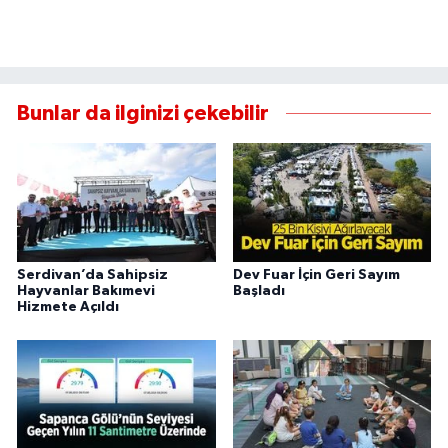
Bunlar da ilginizi çekebilir
Serdivan’da Sahipsiz
Dev Fuar İçin Geri Sayım
Hayvanlar Bakımevi
Başladı
Hizmete Açıldı