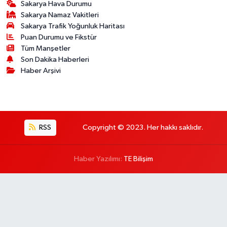
Sakarya Hava Durumu
Sakarya Namaz Vakitleri
Sakarya Trafik Yoğunluk Haritası
Puan Durumu ve Fikstür
Tüm Manşetler
Son Dakika Haberleri
Haber Arşivi
RSS
Copyright © 2023. Her hakkı saklıdır.
Haber Yazılımı:
TE Bilişim