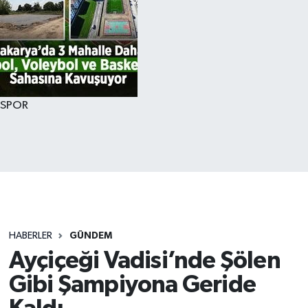
SPOR
HABERLER
GÜNDEM
Ayçiçeği Vadisi’nde Şölen
Gibi Şampiyona Geride