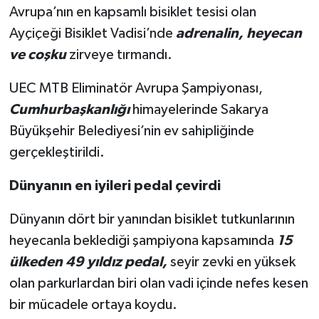
Avrupa’nın en kapsamlı bisiklet tesisi olan
Ayçiçeği Bisiklet Vadisi’nde
adrenalin, heyecan
ve coşku
zirveye tırmandı.
UEC MTB Eliminatör Avrupa Şampiyonası,
Cumhurbaşkanlığı
himayelerinde Sakarya
Büyükşehir Belediyesi’nin ev sahipliğinde
gerçekleştirildi.
Dünyanın en iyileri pedal çevirdi
Dünyanın dört bir yanından bisiklet tutkunlarının
heyecanla beklediği şampiyona kapsamında
15
ülkeden 49 yıldız pedal,
seyir zevki en yüksek
olan parkurlardan biri olan vadi içinde nefes kesen
bir mücadele ortaya koydu.