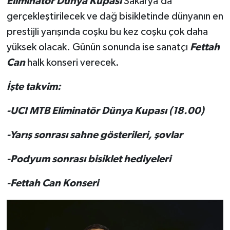
Eliminatör Dünya Kupası
Sakarya’da
gerçekleştirilecek ve dağ bisikletinde dünyanın en
prestijli yarışında coşku bu kez coşku çok daha
yüksek olacak. Günün sonunda ise sanatçı
Fettah
Can
halk konseri verecek.
İşte takvim:
-UCI MTB Eliminatör Dünya Kupası (18.00)
-Yarış sonrası sahne gösterileri, şovlar
-Podyum sonrası bisiklet hediyeleri
-Fettah Can Konseri