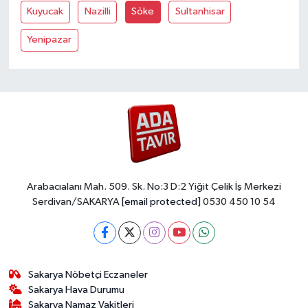
Kuyucak
Nazilli
Söke
Sultanhisar
Yenipazar
Arabacıalanı Mah. 509. Sk. No:3 D:2 Yiğit Çelik İş Merkezi
Serdivan/SAKARYA
[email protected]
0530 450 10 54
Sakarya Nöbetçi Eczaneler
Sakarya Hava Durumu
Sakarya Namaz Vakitleri