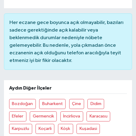
Her eczane gece boyunca açık olmayabilir, bazıları
sadece gerektiğinde açık kalabilir veya
beklenmedik durumlar nedeniyle nöbete
gelemeyebilir. Bu nedenle, yola çıkmadan önce
eczanenin açık olduğunu telefon aracılığıyla teyit
etmeniz iyi bir fikir olacaktır.
Aydın Diğer İlçeler
Bozdoğan
Buharkent
Çine
Didim
Efeler
Germencik
İncirliova
Karacasu
Karpuzlu
Koçarli
Köşk
Kuşadasi