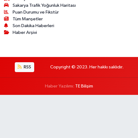
Sakarya Trafik Yoğunluk Haritası
Puan Durumu ve Fikstür
Tüm Manşetler
Son Dakika Haberleri
Haber Arşivi
RSS
Copyright © 2023. Her hakkı saklıdır.
Haber Yazılımı:
TE Bilişim