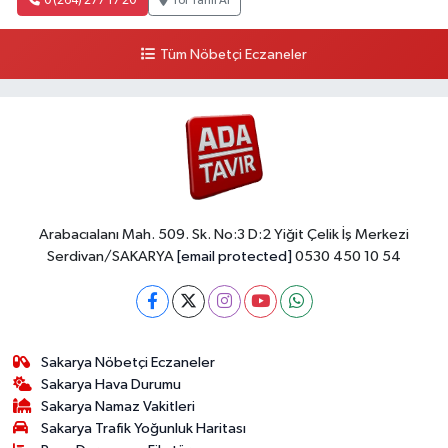
0 (264) 277 17 20
Yol Tarifi Al
Tüm Nöbetçi Eczaneler
Arabacıalanı Mah. 509. Sk. No:3 D:2 Yiğit Çelik İş Merkezi
Serdivan/SAKARYA
[email protected]
0530 450 10 54
Sakarya Nöbetçi Eczaneler
Sakarya Hava Durumu
Sakarya Namaz Vakitleri
Sakarya Trafik Yoğunluk Haritası