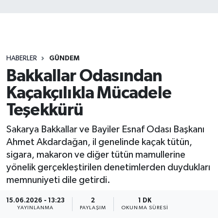
HABERLER
GÜNDEM
Bakkallar Odasından
Kaçakçılıkla Mücadele
Teşekkürü
Sakarya Bakkallar ve Bayiler Esnaf Odası Başkanı
Ahmet Akdardağan, il genelinde kaçak tütün,
sigara, makaron ve diğer tütün mamullerine
yönelik gerçekleştirilen denetimlerden duydukları
memnuniyeti dile getirdi.
15.06.2026 - 13:23
2
1 DK
YAYINLANMA
PAYLAŞIM
OKUNMA SÜRESI