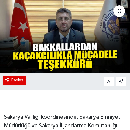
Paylaş
-
+
A
A
Sakarya Valiliği koordinesinde, Sakarya Emniyet
Müdürlüğü ve Sakarya İl Jandarma Komutanlığı