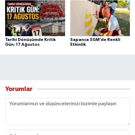
Tarihi Dönüşümde Kritik
Sapanca SGM’de Renkli
Gün: 17 Ağustos
Etkinlik
Yorumlar