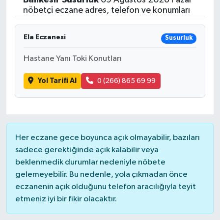
nöbetçi eczane adres, telefon ve konumları
Ela Eczanesi
Susurluk
Hastane Yanı Toki Konutları
Yol Tarifi Al
0 (266) 865 69 99
Her eczane gece boyunca açık olmayabilir, bazıları
sadece gerektiğinde açık kalabilir veya
beklenmedik durumlar nedeniyle nöbete
gelemeyebilir. Bu nedenle, yola çıkmadan önce
eczanenin açık olduğunu telefon aracılığıyla teyit
etmeniz iyi bir fikir olacaktır.