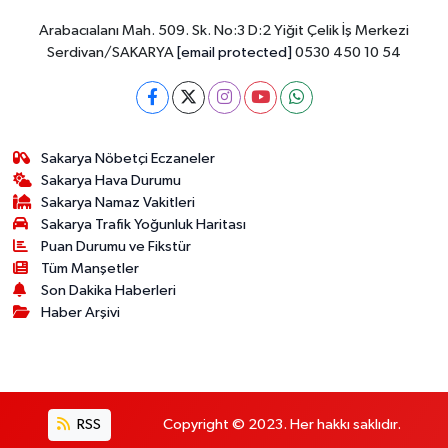
Arabacıalanı Mah. 509. Sk. No:3 D:2 Yiğit Çelik İş Merkezi
Serdivan/SAKARYA
[email protected]
0530 450 10 54
Sakarya Nöbetçi Eczaneler
Sakarya Hava Durumu
Sakarya Namaz Vakitleri
Sakarya Trafik Yoğunluk Haritası
Puan Durumu ve Fikstür
Tüm Manşetler
Son Dakika Haberleri
Haber Arşivi
RSS
Copyright © 2023. Her hakkı saklıdır.