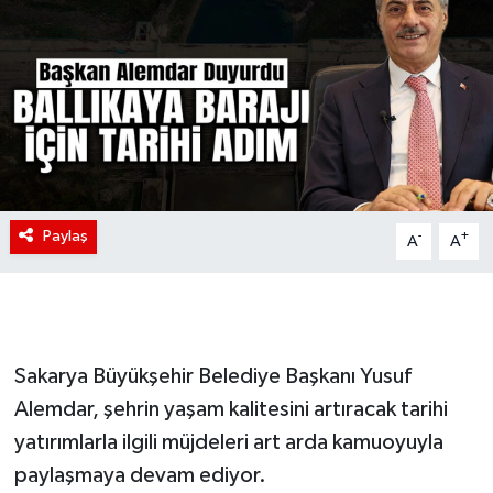
Paylaş
-
+
A
A
Sakarya Büyükşehir Belediye Başkanı Yusuf
Alemdar, şehrin yaşam kalitesini artıracak tarihi
yatırımlarla ilgili müjdeleri art arda kamuoyuyla
paylaşmaya devam ediyor.