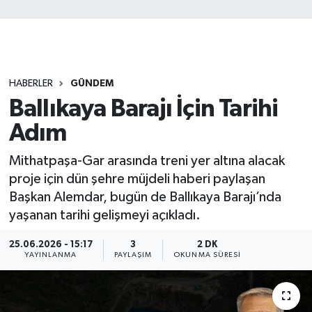
HABERLER
GÜNDEM
Ballıkaya Barajı İçin Tarihi
Adım
Mithatpaşa-Gar arasında treni yer altına alacak
proje için dün şehre müjdeli haberi paylaşan
Başkan Alemdar, bugün de Ballıkaya Barajı’nda
yaşanan tarihi gelişmeyi açıkladı.
25.06.2026 - 15:17
3
2 DK
YAYINLANMA
PAYLAŞIM
OKUNMA SÜRESI