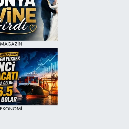
MAGAZİN
EKONOMİ