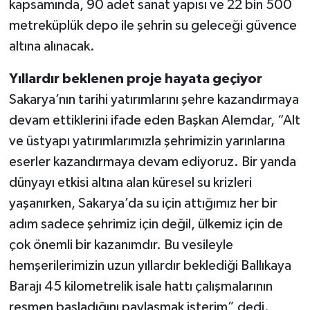
kapsamında, 90 adet sanat yapısı ve 22 bin 500
metreküplük depo ile şehrin su geleceği güvence
altına alınacak.
Yıllardır beklenen proje hayata geçiyor
Sakarya’nın tarihi yatırımlarını şehre kazandırmaya
devam ettiklerini ifade eden Başkan Alemdar, “Alt
ve üstyapı yatırımlarımızla şehrimizin yarınlarına
eserler kazandırmaya devam ediyoruz. Bir yanda
dünyayı etkisi altına alan küresel su krizleri
yaşanırken, Sakarya’da su için attığımız her bir
adım sadece şehrimiz için değil, ülkemiz için de
çok önemli bir kazanımdır. Bu vesileyle
hemşerilerimizin uzun yıllardır beklediği Ballıkaya
Barajı 45 kilometrelik isale hattı çalışmalarının
resmen başladığını paylaşmak isterim” dedi.