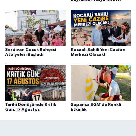
Serdivan Çocuk Bahçesi
Kocaali Sahili Yeni Cazibe
Atölyeleri Başladı
Merkezi Olacak!
Tarihi Dönüşümde Kritik
Sapanca SGM’de Renkli
Gün: 17 Ağustos
Etkinlik