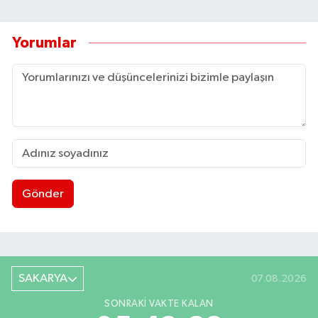
Yorumlar
Gönder
SAKARYA
07.08.2026
SONRAKI VAKTE KALAN