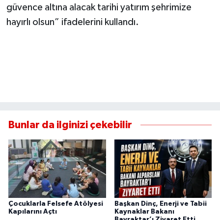
güvence altına alacak tarihi yatırım şehrimize
hayırlı olsun” ifadelerini kullandı.
Bunlar da ilginizi çekebilir
Çocuklarla Felsefe Atölyesi
Başkan Dinç, Enerji ve Tabii
Kapılarını Açtı
Kaynaklar Bakanı
Bayraktar’ı Ziyaret Etti