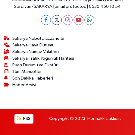
Serdivan/SAKARYA
[email protected]
0530 450 10 54
Sakarya Nöbetçi Eczaneler
Sakarya Hava Durumu
Sakarya Namaz Vakitleri
Sakarya Trafik Yoğunluk Haritası
Puan Durumu ve Fikstür
Tüm Manşetler
Son Dakika Haberleri
Haber Arşivi
RSS
Copyright © 2023. Her hakkı saklıdır.