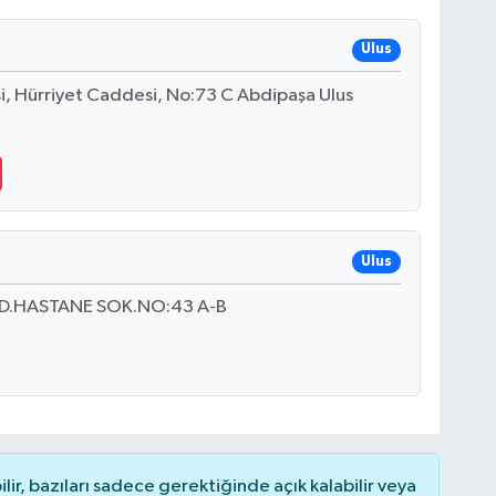
Ulus
i, Hürriyet Caddesi, No:73 C Abdipaşa Ulus
Ulus
D.HASTANE SOK.NO:43 A-B
r, bazıları sadece gerektiğinde açık kalabilir veya