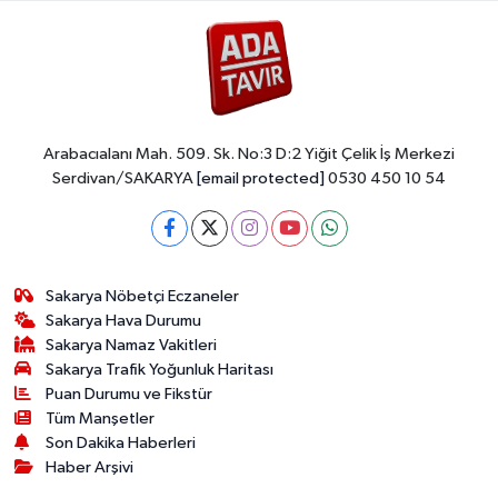
Arabacıalanı Mah. 509. Sk. No:3 D:2 Yiğit Çelik İş Merkezi
Serdivan/SAKARYA
[email protected]
0530 450 10 54
Sakarya Nöbetçi Eczaneler
Sakarya Hava Durumu
Sakarya Namaz Vakitleri
Sakarya Trafik Yoğunluk Haritası
Puan Durumu ve Fikstür
Tüm Manşetler
Son Dakika Haberleri
Haber Arşivi