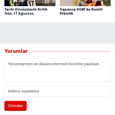
Tarihi Dönüşümde Kritik
Sapanca SGM’de Renkli
Gün: 17 Ağustos
Etkinlik
Yorumlar
Gönder