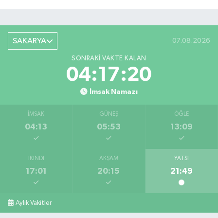
SAKARYA
07.08.2026
SONRAKI VAKTE KALAN
04:17:19
İmsak Namazı
İMSAK
GÜNEŞ
ÖĞLE
04:13
05:53
13:09
İKINDI
AKŞAM
YATSI
17:01
20:15
21:49
Aylık Vakitler