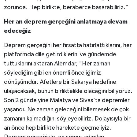
zorunda. Hep birlikte, beraberce başarabiliriz.”
Her an deprem gerçeğini anlatmaya devam
edeceğiz
Deprem gerçeğini her fırsatta hatırlattıklarını, her
platformda dile getirdiklerini ve gündemde
tuttuklarını aktaran Alemdar, “Her zaman
söylediğim gibi en önemli önceliğimiz
dönüşümdür. Afetlere bir Sakarya hedefine
ulaşacaksak, bunun birliktelikle olacağını biliyoruz.
Son 2 günde yine Malatya ve Sivas’ta depremler
yaşandı. Ne zaman geleceğini bilemesek de çok
zamanın kalmadığını söyleyebiliriz. Dolayısıyla bir
an önce hep birlikte harekete geçmeliyiz.
Deprem gerçeğiyle, en somut adımları