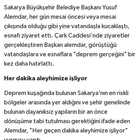
Sakarya Büyükşehir Belediye Başkanı Yusuf
Alemdar, her gün mesai öncesi veya mesai
çıkışında olduğu gibi yine vatandaşla kucaklaştı,
esnafı ziyaret etti. Çark Caddesi'nde ziyaretler
gerçekleştiren Başkan alemdar, görüştüğü
vatandaşlara ve esnaflara "deprem gerçeğini" bir
kez daha hatırlattı.
Her dakika aleyhimize işliyor
Deprem kuşağında bulunan Sakarya'nın en riskli
bölgeler arasında yer aldığını ve şehir genelinde
bulunan dayanıksız yapıların bir an önce
dönüşüme tabi tutulması gerektiğini ifade eden
Alemdar, "Her geçen dakika aleyhimize işliyor"