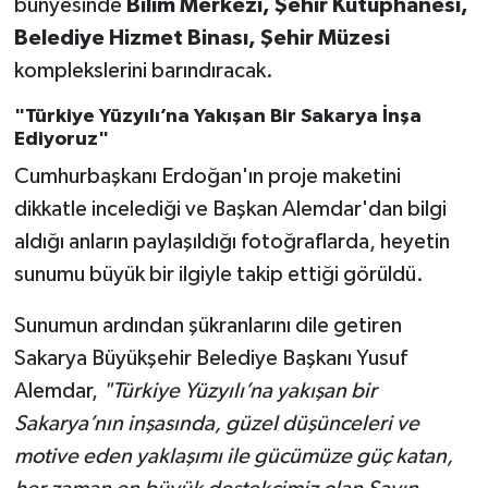
bünyesinde
Bilim Merkezi, Şehir Kütüphanesi,
Belediye Hizmet Binası, Şehir Müzesi
komplekslerini barındıracak.
"Türkiye Yüzyılı’na Yakışan Bir Sakarya İnşa
Ediyoruz"
Cumhurbaşkanı Erdoğan'ın proje maketini
dikkatle incelediği ve Başkan Alemdar'dan bilgi
aldığı anların paylaşıldığı fotoğraflarda, heyetin
sunumu büyük bir ilgiyle takip ettiği görüldü.
Sunumun ardından şükranlarını dile getiren
Sakarya Büyükşehir Belediye Başkanı Yusuf
Alemdar,
"Türkiye Yüzyılı’na yakışan bir
Sakarya’nın inşasında, güzel düşünceleri ve
motive eden yaklaşımı ile gücümüze güç katan,