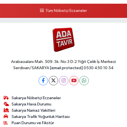
Tüm Nöbetçi Eczaneler
Arabacıalanı Mah. 509. Sk. No:3 D:2 Yiğit Çelik İş Merkezi
Serdivan/SAKARYA
[email protected]
0530 450 10 54
Sakarya Nöbetçi Eczaneler
Sakarya Hava Durumu
Sakarya Namaz Vakitleri
Sakarya Trafik Yoğunluk Haritası
Puan Durumu ve Fikstür