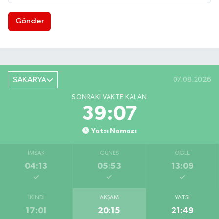
Gönder
SAKARYA
07.08.2026
SONRAKI VAKTE KALAN
39:06
Yatsı Namazı
İMSAK
GÜNEŞ
ÖĞLE
04:13
05:53
13:09
İKINDI
AKŞAM
YATSI
17:01
20:15
21:49