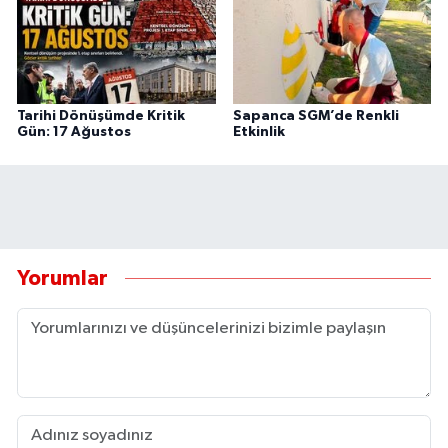
Tarihi Dönüşümde Kritik
Sapanca SGM’de Renkli
Gün: 17 Ağustos
Etkinlik
Yorumlar