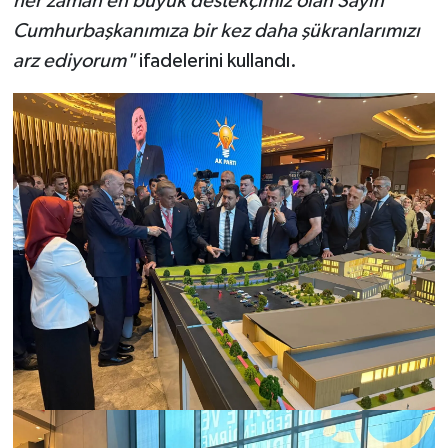
her zaman en büyük destekçimiz olan Sayın
Cumhurbaşkanımıza bir kez daha şükranlarımızı
arz ediyorum"
ifadelerini kullandı.