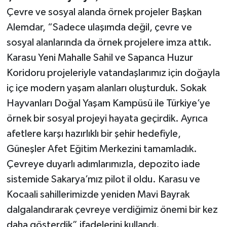
Çevre ve sosyal alanda örnek projeler Başkan
Alemdar, “Sadece ulaşımda değil, çevre ve
sosyal alanlarında da örnek projelere imza attık.
Karasu Yeni Mahalle Sahil ve Sapanca Huzur
Koridoru projeleriyle vatandaşlarımız için doğayla
iç içe modern yaşam alanları oluşturduk. Sokak
Hayvanları Doğal Yaşam Kampüsü ile Türkiye’ye
örnek bir sosyal projeyi hayata geçirdik. Ayrıca
afetlere karşı hazırlıklı bir şehir hedefiyle,
Güneşler Afet Eğitim Merkezini tamamladık.
Çevreye duyarlı adımlarımızla, depozito iade
sistemide Sakarya’mız pilot il oldu. Karasu ve
Kocaali sahillerimizde yeniden Mavi Bayrak
dalgalandırarak çevreye verdiğimiz önemi bir kez
daha gösterdik” ifadelerini kullandı.