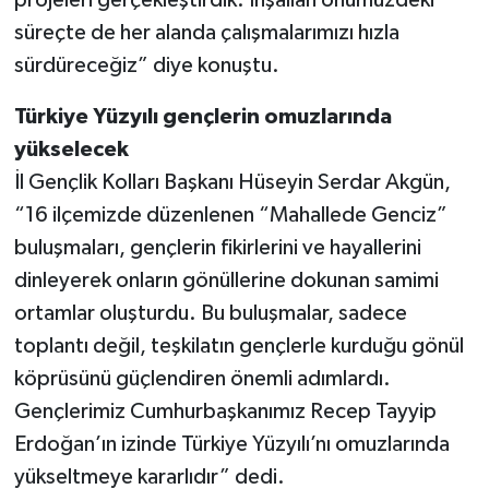
projeleri gerçekleştirdik. İnşallah önümüzdeki
süreçte de her alanda çalışmalarımızı hızla
sürdüreceğiz” diye konuştu.
Türkiye Yüzyılı gençlerin omuzlarında
yükselecek
İl Gençlik Kolları Başkanı Hüseyin Serdar Akgün,
“16 ilçemizde düzenlenen “Mahallede Genciz”
buluşmaları, gençlerin fikirlerini ve hayallerini
dinleyerek onların gönüllerine dokunan samimi
ortamlar oluşturdu. Bu buluşmalar, sadece
toplantı değil, teşkilatın gençlerle kurduğu gönül
köprüsünü güçlendiren önemli adımlardı.
Gençlerimiz Cumhurbaşkanımız Recep Tayyip
Erdoğan’ın izinde Türkiye Yüzyılı’nı omuzlarında
yükseltmeye kararlıdır” dedi.