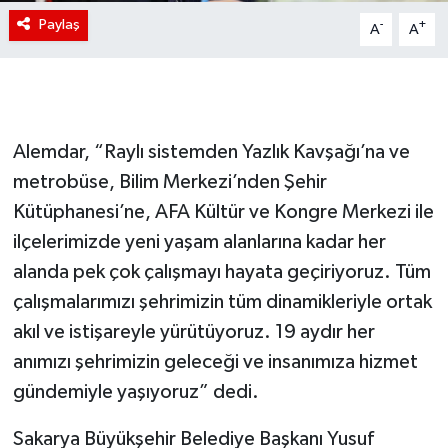
Paylaş
-
+
A
A
Alemdar, “Raylı sistemden Yazlık Kavşağı’na ve
metrobüse, Bilim Merkezi’nden Şehir
Kütüphanesi’ne, AFA Kültür ve Kongre Merkezi ile
ilçelerimizde yeni yaşam alanlarına kadar her
alanda pek çok çalışmayı hayata geçiriyoruz. Tüm
çalışmalarımızı şehrimizin tüm dinamikleriyle ortak
akıl ve istişareyle yürütüyoruz. 19 aydır her
anımızı şehrimizin geleceği ve insanımıza hizmet
gündemiyle yaşıyoruz” dedi.
Sakarya Büyükşehir Belediye Başkanı Yusuf