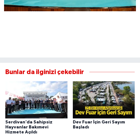
Bunlar da ilginizi çekebilir
Serdivan’da Sahipsiz
Dev Fuar İçin Geri Sayım
Hayvanlar Bakımevi
Başladı
Hizmete Açıldı