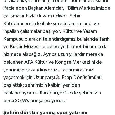
bırakacak yatırımlar için önemli adımlar attıklarını
ifade eden Başkan Alemdar, “Bilim Merkezimizde
çalışmalar hızla devam ediyor. Şehir
Kütüphanemizde ihale süreci tamamlandı ve
inşallah çalışmalar başlıyor. Kültür ve Yaşam
Kampüsü olarak nitelendirdiğimiz bu alanda Tarih
ve Kültür Müzesi ile belediye hizmet binamızı da
hizmete alacağız. Ayrıca uzun yıllardır merakla
beklenen AFA Kültür ve Kongre Merkezi’ni de
şehrimize kazandırıyoruz. Tarihi mirasımızı
yaşatmak için Uzunçarşı 3. Etap Dönüşümünü
başlattık; şehrimizin kalbini yeniden
canlandırıyoruz. Karapürçek’te de şehrimizin
6’ncı SGM’sini inşa ediyoruz.”
Şehrin dört bir yanına spor yatırımı