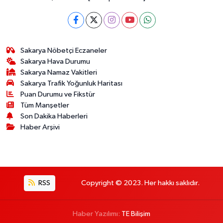
Sakarya Nöbetçi Eczaneler
Sakarya Hava Durumu
Sakarya Namaz Vakitleri
Sakarya Trafik Yoğunluk Haritası
Puan Durumu ve Fikstür
Tüm Manşetler
Son Dakika Haberleri
Haber Arşivi
RSS
Copyright © 2023. Her hakkı saklıdır.
Haber Yazılımı:
TE Bilişim