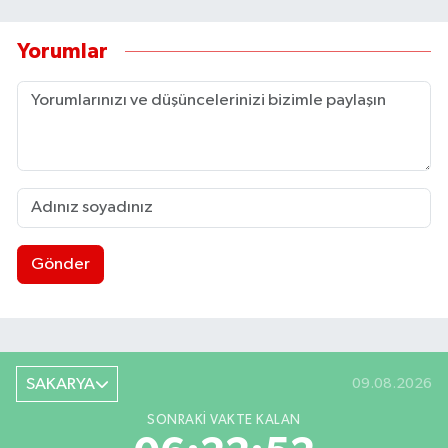
Yorumlar
Gönder
SAKARYA
09.08.2026
SONRAKI VAKTE KALAN