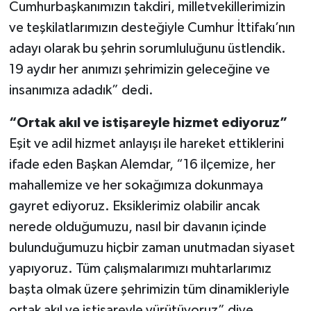
Cumhurbaşkanımızın takdiri, milletvekillerimizin
ve teşkilatlarımızın desteğiyle Cumhur İttifakı’nın
adayı olarak bu şehrin sorumluluğunu üstlendik.
19 aydır her anımızı şehrimizin geleceğine ve
insanımıza adadık” dedi.
“Ortak akıl ve istişareyle hizmet ediyoruz”
Eşit ve adil hizmet anlayışı ile hareket ettiklerini
ifade eden Başkan Alemdar, “16 ilçemize, her
mahallemize ve her sokağımıza dokunmaya
gayret ediyoruz. Eksiklerimiz olabilir ancak
nerede olduğumuzu, nasıl bir davanın içinde
bulunduğumuzu hiçbir zaman unutmadan siyaset
yapıyoruz. Tüm çalışmalarımızı muhtarlarımız
başta olmak üzere şehrimizin tüm dinamikleriyle
ortak akıl ve istişareyle yürütüyoruz” diye