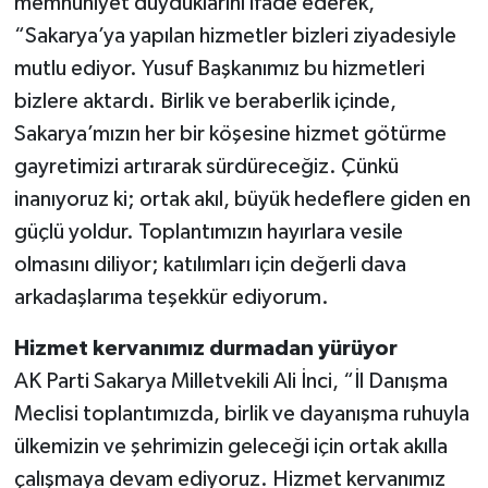
memnuniyet duyduklarını ifade ederek,
“Sakarya’ya yapılan hizmetler bizleri ziyadesiyle
mutlu ediyor. Yusuf Başkanımız bu hizmetleri
bizlere aktardı. Birlik ve beraberlik içinde,
Sakarya’mızın her bir köşesine hizmet götürme
gayretimizi artırarak sürdüreceğiz. Çünkü
inanıyoruz ki; ortak akıl, büyük hedeflere giden en
güçlü yoldur. Toplantımızın hayırlara vesile
olmasını diliyor; katılımları için değerli dava
arkadaşlarıma teşekkür ediyorum.
Hizmet kervanımız durmadan yürüyor
AK Parti Sakarya Milletvekili Ali İnci, “İl Danışma
Meclisi toplantımızda, birlik ve dayanışma ruhuyla
ülkemizin ve şehrimizin geleceği için ortak akılla
çalışmaya devam ediyoruz. Hizmet kervanımız