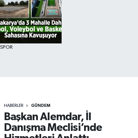
SPOR
HABERLER
GÜNDEM
Başkan Alemdar, İl
Danışma Meclisi’nde