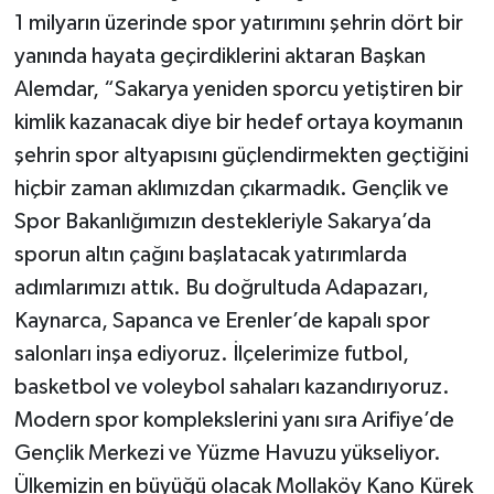
1 milyarın üzerinde spor yatırımını şehrin dört bir
yanında hayata geçirdiklerini aktaran Başkan
Alemdar, “Sakarya yeniden sporcu yetiştiren bir
kimlik kazanacak diye bir hedef ortaya koymanın
şehrin spor altyapısını güçlendirmekten geçtiğini
hiçbir zaman aklımızdan çıkarmadık. Gençlik ve
Spor Bakanlığımızın destekleriyle Sakarya’da
sporun altın çağını başlatacak yatırımlarda
adımlarımızı attık. Bu doğrultuda Adapazarı,
Kaynarca, Sapanca ve Erenler’de kapalı spor
salonları inşa ediyoruz. İlçelerimize futbol,
basketbol ve voleybol sahaları kazandırıyoruz.
Modern spor komplekslerini yanı sıra Arifiye’de
Gençlik Merkezi ve Yüzme Havuzu yükseliyor.
Ülkemizin en büyüğü olacak Mollaköy Kano Kürek