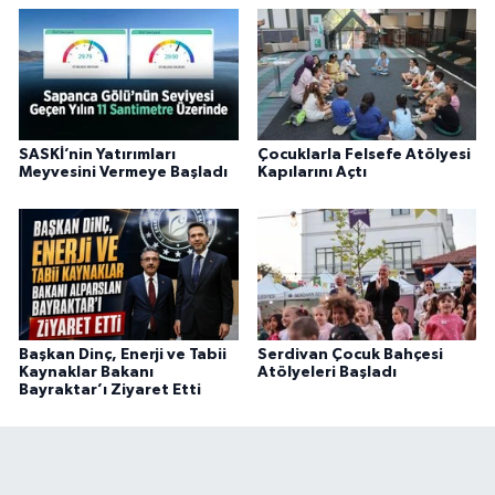
SASKİ’nin Yatırımları
Çocuklarla Felsefe Atölyesi
Meyvesini Vermeye Başladı
Kapılarını Açtı
Başkan Dinç, Enerji ve Tabii
Serdivan Çocuk Bahçesi
Kaynaklar Bakanı
Atölyeleri Başladı
Bayraktar’ı Ziyaret Etti