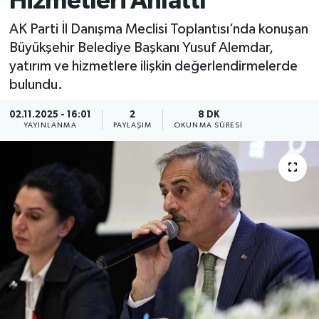
Hizmetleri Anlattı
AK Parti İl Danışma Meclisi Toplantısı’nda konuşan
Büyükşehir Belediye Başkanı Yusuf Alemdar,
yatırım ve hizmetlere ilişkin değerlendirmelerde
bulundu.
02.11.2025 - 16:01
2
8 DK
YAYINLANMA
PAYLAŞIM
OKUNMA SÜRESI