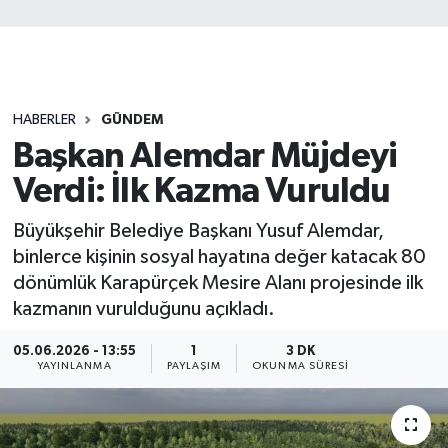
HABERLER
GÜNDEM
Başkan Alemdar Müjdeyi
Verdi: İlk Kazma Vuruldu
Büyükşehir Belediye Başkanı Yusuf Alemdar,
binlerce kişinin sosyal hayatına değer katacak 80
dönümlük Karapürçek Mesire Alanı projesinde ilk
kazmanın vurulduğunu açıkladı.
05.06.2026 - 13:55
1
3 DK
YAYINLANMA
PAYLAŞIM
OKUNMA SÜRESI