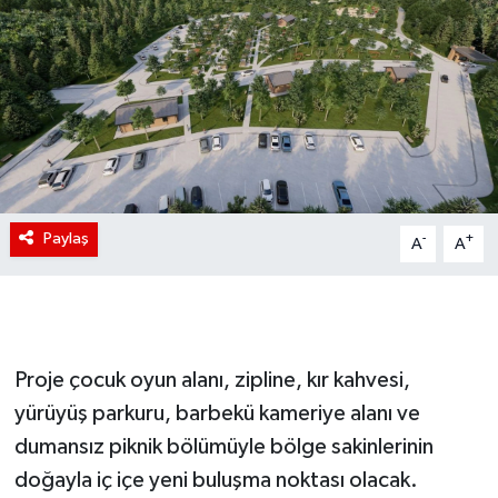
Paylaş
-
+
A
A
Proje çocuk oyun alanı, zipline, kır kahvesi,
yürüyüş parkuru, barbekü kameriye alanı ve
dumansız piknik bölümüyle bölge sakinlerinin
doğayla iç içe yeni buluşma noktası olacak.