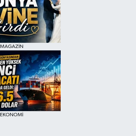
MAGAZİN
EKONOMİ