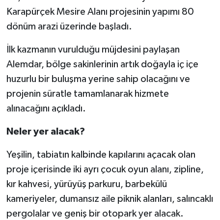
Karapürçek Mesire Alanı projesinin yapımı 80
dönüm arazi üzerinde başladı.
İlk kazmanın vurulduğu müjdesini paylaşan
Alemdar, bölge sakinlerinin artık doğayla iç içe
huzurlu bir buluşma yerine sahip olacağını ve
projenin süratle tamamlanarak hizmete
alınacağını açıkladı.
Neler yer alacak?
Yeşilin, tabiatın kalbinde kapılarını açacak olan
proje içerisinde iki ayrı çocuk oyun alanı, zipline,
kır kahvesi, yürüyüş parkuru, barbekülü
kameriyeler, dumansız aile piknik alanları, salıncaklı
pergolalar ve geniş bir otopark yer alacak.