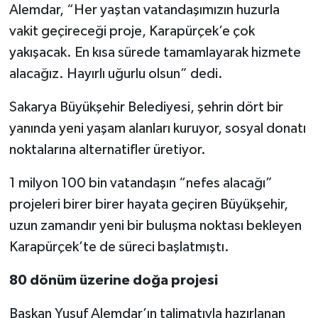
Alemdar, “Her yaştan vatandaşımızın huzurla
vakit geçireceği proje, Karapürçek’e çok
yakışacak. En kısa sürede tamamlayarak hizmete
alacağız. Hayırlı uğurlu olsun” dedi.
Sakarya Büyükşehir Belediyesi, şehrin dört bir
yanında yeni yaşam alanları kuruyor, sosyal donatı
noktalarına alternatifler üretiyor.
1 milyon 100 bin vatandaşın “nefes alacağı”
projeleri birer birer hayata geçiren Büyükşehir,
uzun zamandır yeni bir buluşma noktası bekleyen
Karapürçek’te de süreci başlatmıştı.
80 dönüm üzerine doğa projesi
Başkan Yusuf Alemdar’ın talimatıyla hazırlanan