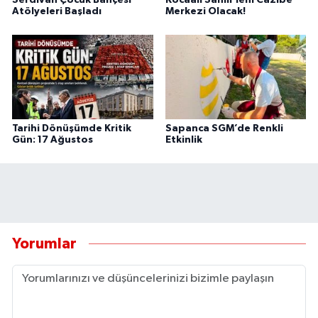
Atölyeleri Başladı
Merkezi Olacak!
Tarihi Dönüşümde Kritik
Sapanca SGM’de Renkli
Gün: 17 Ağustos
Etkinlik
Yorumlar