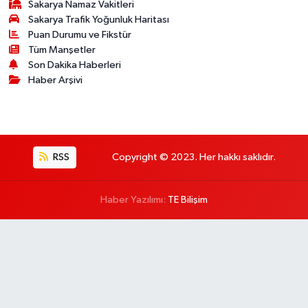
Sakarya Namaz Vakitleri
Sakarya Trafik Yoğunluk Haritası
Puan Durumu ve Fikstür
Tüm Manşetler
Son Dakika Haberleri
Haber Arşivi
RSS
Copyright © 2023. Her hakkı saklıdır.
Haber Yazılımı:
TE Bilişim