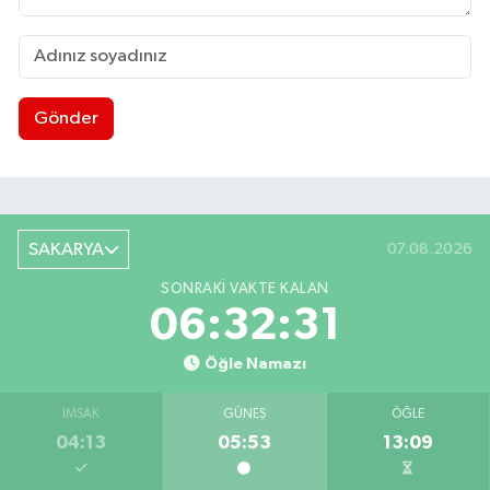
Gönder
SAKARYA
07.08.2026
SONRAKI VAKTE KALAN
06:32:30
Öğle Namazı
İMSAK
GÜNEŞ
ÖĞLE
04:13
05:53
13:09