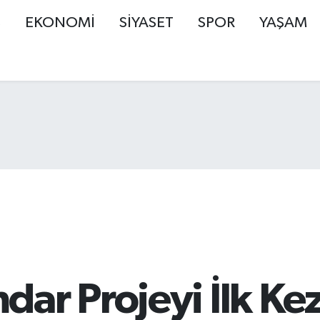
Ş
EKONOMİ
SİYASET
SPOR
YAŞAM
ar Projeyi İlk Kez