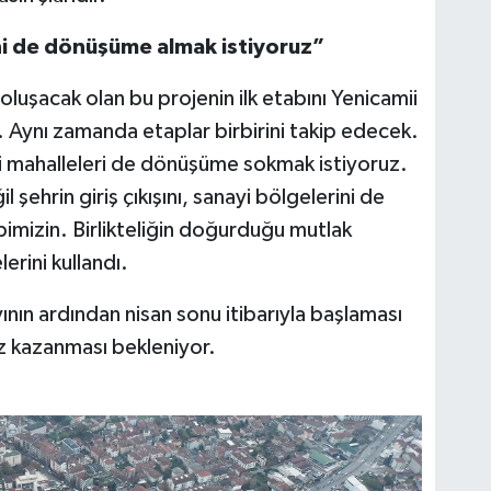
ini de dönüşüme almak istiyoruz”
luşacak olan bu projenin ilk etabını Yenicamii
 Aynı zamanda etaplar birbirini takip edecek.
ki mahalleleri de dönüşüme sokmak istiyoruz.
ehrin giriş çıkışını, sanayi bölgelerini de
imizin. Birlikteliğin doğurduğu mutlak
rini kullandı.
ın ardından nisan sonu itibarıyla başlaması
z kazanması bekleniyor.