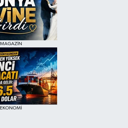
MAGAZİN
EKONOMİ