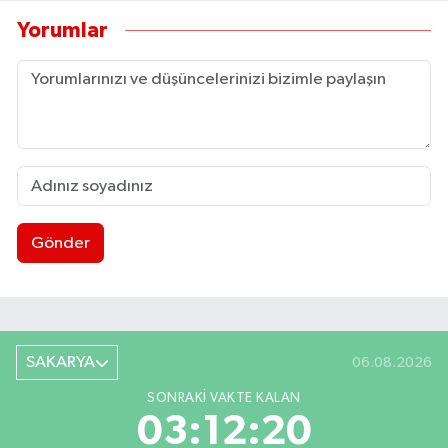
Yorumlar
Gönder
SAKARYA
06.08.2026
SONRAKI VAKTE KALAN
03:12:19