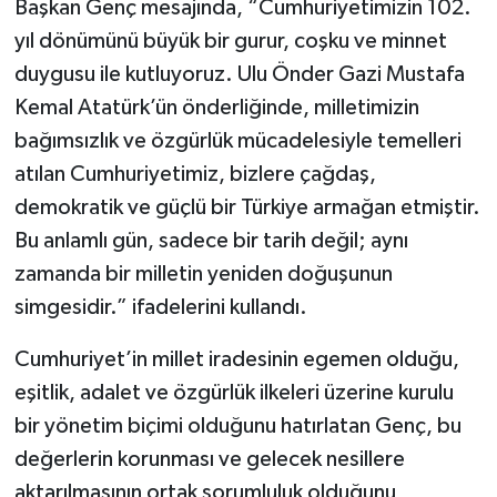
Başkan Genç mesajında, “Cumhuriyetimizin 102.
yıl dönümünü büyük bir gurur, coşku ve minnet
duygusu ile kutluyoruz. Ulu Önder Gazi Mustafa
Kemal Atatürk’ün önderliğinde, milletimizin
bağımsızlık ve özgürlük mücadelesiyle temelleri
atılan Cumhuriyetimiz, bizlere çağdaş,
demokratik ve güçlü bir Türkiye armağan etmiştir.
Bu anlamlı gün, sadece bir tarih değil; aynı
zamanda bir milletin yeniden doğuşunun
simgesidir.” ifadelerini kullandı.
Cumhuriyet’in millet iradesinin egemen olduğu,
eşitlik, adalet ve özgürlük ilkeleri üzerine kurulu
bir yönetim biçimi olduğunu hatırlatan Genç, bu
değerlerin korunması ve gelecek nesillere
aktarılmasının ortak sorumluluk olduğunu