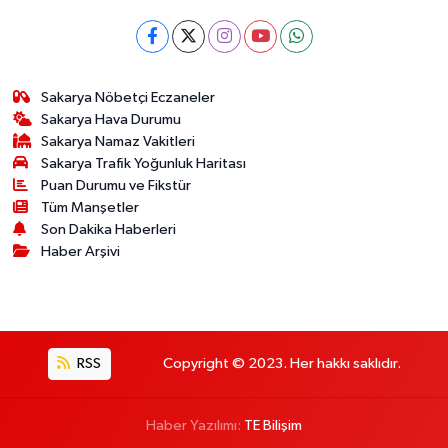
Sakarya Nöbetçi Eczaneler
Sakarya Hava Durumu
Sakarya Namaz Vakitleri
Sakarya Trafik Yoğunluk Haritası
Puan Durumu ve Fikstür
Tüm Manşetler
Son Dakika Haberleri
Haber Arşivi
RSS
Copyright © 2023. Her hakkı saklıdır.
Haber Yazılımı:
TE Bilişim