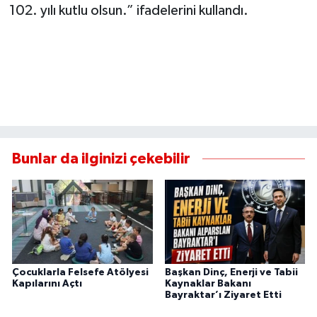
102. yılı kutlu olsun.” ifadelerini kullandı.
Bunlar da ilginizi çekebilir
Çocuklarla Felsefe Atölyesi
Başkan Dinç, Enerji ve Tabii
Kapılarını Açtı
Kaynaklar Bakanı
Bayraktar’ı Ziyaret Etti