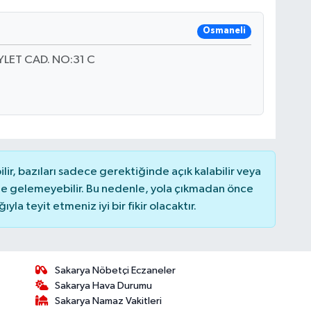
Osmaneli
LET CAD. NO:31 C
r, bazıları sadece gerektiğinde açık kalabilir veya
 gelemeyebilir. Bu nedenle, yola çıkmadan önce
la teyit etmeniz iyi bir fikir olacaktır.
Sakarya Nöbetçi Eczaneler
Sakarya Hava Durumu
Sakarya Namaz Vakitleri