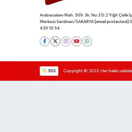
Arabacıalanı Mah. 509. Sk. No:3 D:2 Yiğit Çelik İş
Merkezi Serdivan/SAKARYA
[email protected]
0
450 10 54
RSS
Copyright © 2023. Her hakkı saklıdır