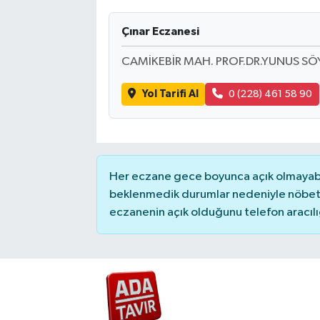
Çınar Eczanesi
CAMİKEBİR MAH. PROF.DR.YUNUS SÖY
Yol Tarifi Al
0 (228) 461 58 90
Her eczane gece boyunca açık olmayabili
beklenmedik durumlar nedeniyle nöbete
eczanenin açık olduğunu telefon aracılığıy