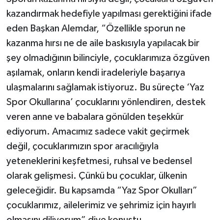
kazandırmak hedefiyle yapılması gerektiğini ifade
eden Başkan Alemdar, “Özellikle sporun ne
kazanma hırsı ne de aile baskısıyla yapılacak bir
şey olmadığının bilinciyle, çocuklarımıza özgüven
aşılamak, onların kendi iradeleriyle başarıya
ulaşmalarını sağlamak istiyoruz. Bu süreçte ‘Yaz
Spor Okullarına’ çocuklarını yönlendiren, destek
veren anne ve babalara gönülden teşekkür
ediyorum. Amacımız sadece vakit geçirmek
değil, çocuklarımızın spor aracılığıyla
yeteneklerini keşfetmesi, ruhsal ve bedensel
olarak gelişmesi. Çünkü bu çocuklar, ülkenin
geleceğidir. Bu kapsamda “Yaz Spor Okulları”
çocuklarımız, ailelerimiz ve şehrimiz için hayırlı
olmasını diliyorum” diye konuştu.