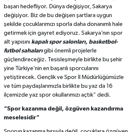
başarı hedefliyor. Dünya değişiyor, Sakarya
değişiyor. Biz de bu değişen şartlara uygun
şekilde çocuklarımızı sporla daha donanımlı hale
getirmek için gayret ediyoruz. Sakarya’nın spor
alt yapısını
kapalı spor salonları, basketbol-
futbol sahaları
gibi önemli projelerle
güçlendireceğiz. Tesisleşmeyle birlikte bu şehir
yine Türkiye’nin en başarılı sporcularını
yetiştirecek.
Gençlik ve Spor İl Müdürlüğümüzle
ve tüm paydaşlarımızla birlikte bu yaz da 16
ilçemizde yaz spor okullarımızı açtık” dedi.
“Spor kazanma değil, özgüven kazandırma
meselesidir”
Sporun kazanma hırsıyla değil, çocuklara özgüven