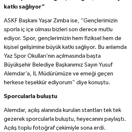
katkı sağlıyor”
ASKF Başkanı Yaşar Zımba ise, “Gençlerimizin
sporla iç içe olması bizleri son derece mutlu
ediyor. Spor, gençlerimizin hem fiziksel hem de
kişisel gelişimine büyük katkı sağlıyor. Bu anlamda
Yaz Spor Okulları’nın açılmasında başta
Büyükşehir Belediye Başkanımız Sayın Yusuf
Alemdar’a, İL Müdürümüze ve emeği geçen
herkese teşekkür ediyorum” diye konuştu.
Sporcularla buluştu
Alemdar, açılış alanında kurulan stantları tek tek
gezerek sporcularla buluştu, heyecanını paylaştı.
Açılış toplu fotoğraf çekimiyle sona erdi.