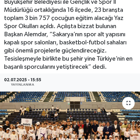
Büyükşehir Belediyesi ile Gençlik ve Spor İl
Müdürlüğü ortaklığında 16 ilçede, 23 branşta
toplam 3 bin 757 çocuğun eğitim alacağı Yaz
Spor Okulları açıldı. Açılışta bizzat bulunan
Başkan Alemdar, “Sakarya’nın spor alt yapısını
kapalı spor salonları, basketbol-futbol sahaları
gibi önemli projelerle güçlendireceğiz.
Tesisleşmeyle birlikte bu şehir yine Türkiye’nin en
başarılı sporcularını yetiştirecek” dedi.
02.07.2025 - 15:55
YAYINLANMA