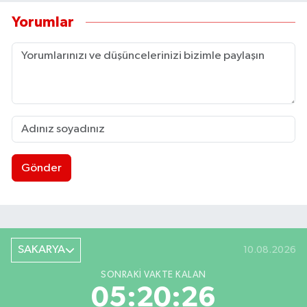
Yorumlar
Gönder
SAKARYA
10.08.2026
SONRAKI VAKTE KALAN
05:20:26