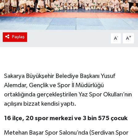
Paylaş
-
+
A
A
Sakarya Büyükşehir Belediye Başkanı Yusuf
Alemdar, Gençlik ve Spor İl Müdürlüğü
ortaklığında gerçekleştirilen Yaz Spor Okulları’nın
açılışını bizzat kendisi yaptı.
16 ilçe, 20 spor merkezi ve 3 bin 575 çocuk
Metehan Başar Spor Salonu’nda (Serdivan Spor