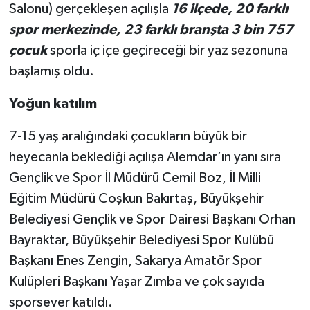
Salonu) gerçekleşen açılışla
16 ilçede, 20 farklı
spor merkezinde, 23 farklı branşta 3 bin 757
çocuk
sporla iç içe geçireceği bir yaz sezonuna
başlamış oldu.
Yoğun katılım
7-15 yaş aralığındaki çocukların büyük bir
heyecanla beklediği açılışa Alemdar’ın yanı sıra
Gençlik ve Spor İl Müdürü Cemil Boz, İl Milli
Eğitim Müdürü Coşkun Bakırtaş, Büyükşehir
Belediyesi Gençlik ve Spor Dairesi Başkanı Orhan
Bayraktar, Büyükşehir Belediyesi Spor Kulübü
Başkanı Enes Zengin, Sakarya Amatör Spor
Kulüpleri Başkanı Yaşar Zımba ve çok sayıda
sporsever katıldı.