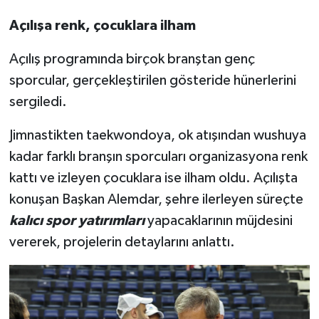
Açılışa renk, çocuklara ilham
Açılış programında birçok branştan genç
sporcular, gerçekleştirilen gösteride hünerlerini
sergiledi.
Jimnastikten taekwondoya, ok atışından wushuya
kadar farklı branşın sporcuları organizasyona renk
kattı ve izleyen çocuklara ise ilham oldu. Açılışta
konuşan Başkan Alemdar, şehre ilerleyen süreçte
kalıcı spor yatırımları
yapacaklarının müjdesini
vererek, projelerin detaylarını anlattı.