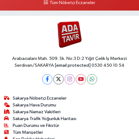
Tüm Nöbetçi Eczaneler
Arabacıalanı Mah. 509. Sk. No:3 D:2 Yiğit Çelik İş Merkezi
Serdivan/SAKARYA
[email protected]
0530 450 10 54
Sakarya Nöbetçi Eczaneler
Sakarya Hava Durumu
Sakarya Namaz Vakitleri
Sakarya Trafik Yoğunluk Haritası
Puan Durumu ve Fikstür
Tüm Manşetler