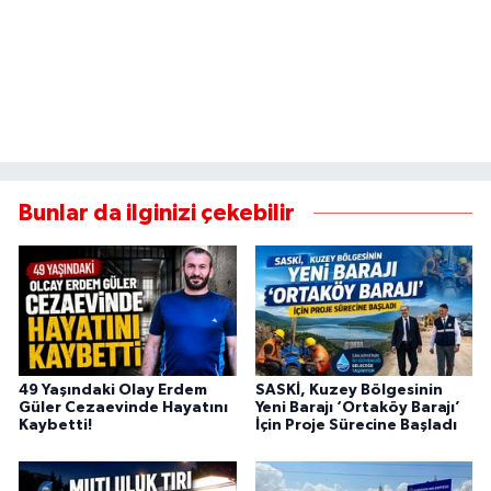
Bunlar da ilginizi çekebilir
49 Yaşındaki Olay Erdem
SASKİ, Kuzey Bölgesinin
Güler Cezaevinde Hayatını
Yeni Barajı ‘Ortaköy Barajı’
Kaybetti!
İçin Proje Sürecine Başladı