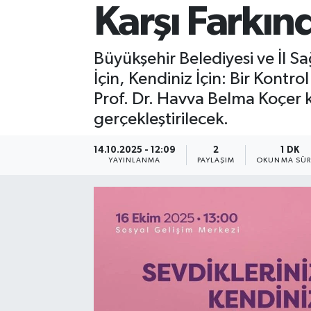
Karşı Farkı
Büyükşehir Belediyesi ve İl S
İçin, Kendiniz İçin: Bir Kont
Prof. Dr. Havva Belma Koçer
gerçekleştirilecek.
14.10.2025 - 12:09
2
1 DK
YAYINLANMA
PAYLAŞIM
OKUNMA SÜR