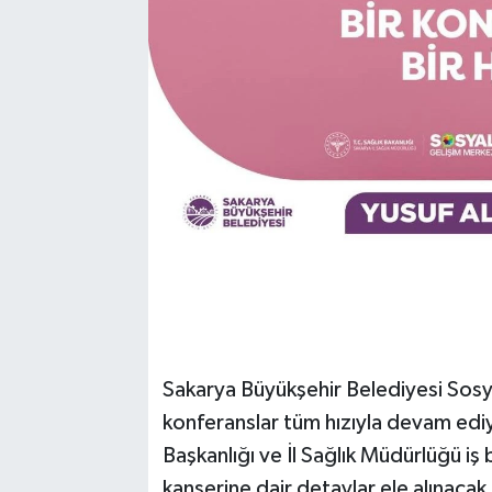
Sakarya Büyükşehir Belediyesi Sosy
konferanslar tüm hızıyla devam ediy
Başkanlığı ve İl Sağlık Müdürlüğü i
kanserine dair detaylar ele alınacak