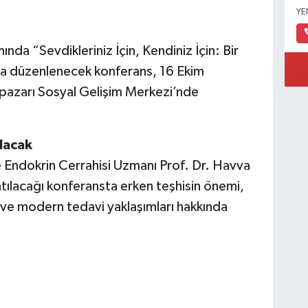
YE
nda “Sevdikleriniz İçin, Kendiniz İçin: Bir
nda düzenlenecek konferans, 16 Ekim
azarı Sosyal Gelişim Merkezi’nde
lacak
ndokrin Cerrahisi Uzmanı Prof. Dr. Havva
tılacağı konferansta erken teşhisin önemi,
ve modern tedavi yaklaşımları hakkında