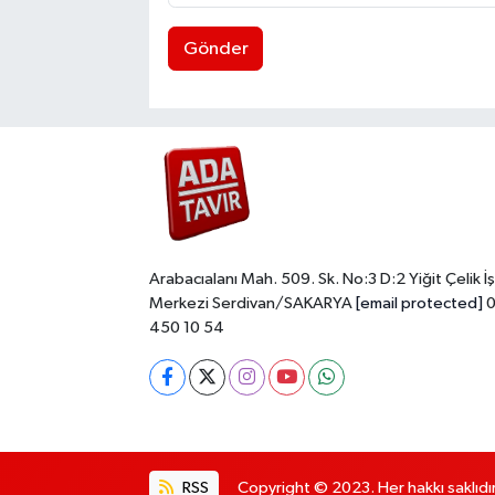
Gönder
Arabacıalanı Mah. 509. Sk. No:3 D:2 Yiğit Çelik İş
Merkezi Serdivan/SAKARYA
[email protected]
0
450 10 54
RSS
Copyright © 2023. Her hakkı saklıdır