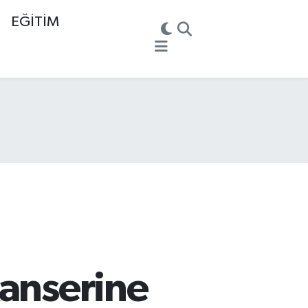
EĞİTİM
Kanserine