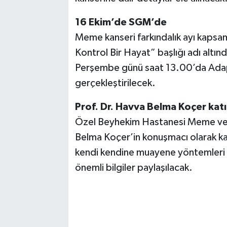
16 Ekim’de SGM’de
Meme kanseri farkındalık ayı kapsamı
Kontrol Bir Hayat” başlığı adı altı
Perşembe günü saat 13.00’da Adap
gerçekleştirilecek.
Prof. Dr. Havva Belma Koçer katı
Özel Beyhekim Hastanesi Meme ve E
Belma Koçer’in konuşmacı olarak ka
kendi kendine muayene yöntemleri 
önemli bilgiler paylaşılacak.