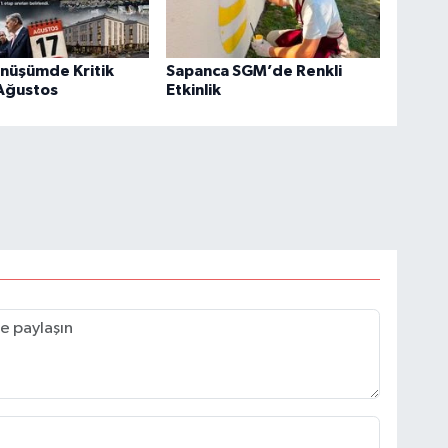
önüşümde Kritik
Sapanca SGM’de Renkli
 Ağustos
Etkinlik