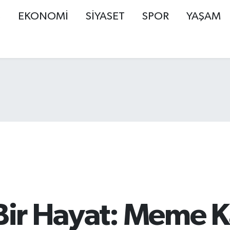
Ş
EKONOMİ
SİYASET
SPOR
YAŞAM
 Bir Hayat: Meme 