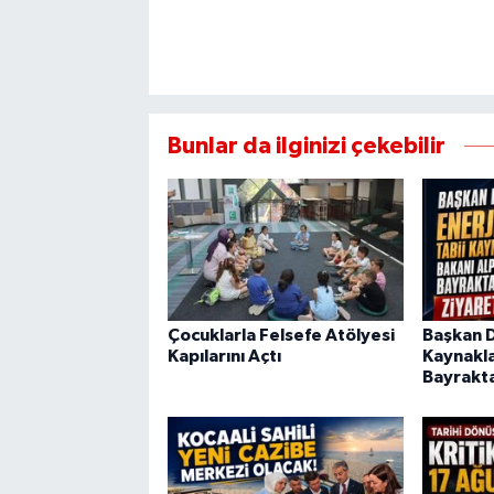
Bunlar da ilginizi çekebilir
Çocuklarla Felsefe Atölyesi
Başkan Di
Kapılarını Açtı
Kaynakla
Bayrakta