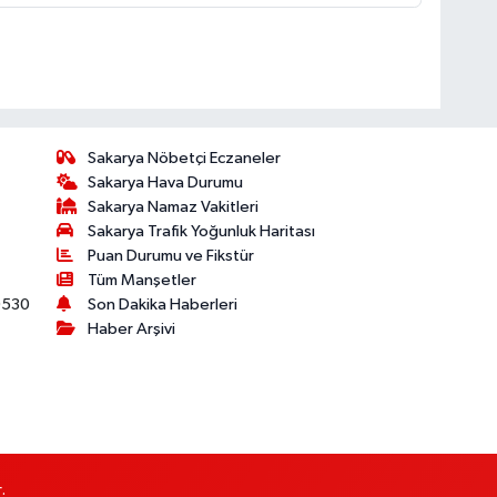
Sakarya Nöbetçi Eczaneler
Sakarya Hava Durumu
Sakarya Namaz Vakitleri
Sakarya Trafik Yoğunluk Haritası
Puan Durumu ve Fikstür
Tüm Manşetler
530
Son Dakika Haberleri
Haber Arşivi
.