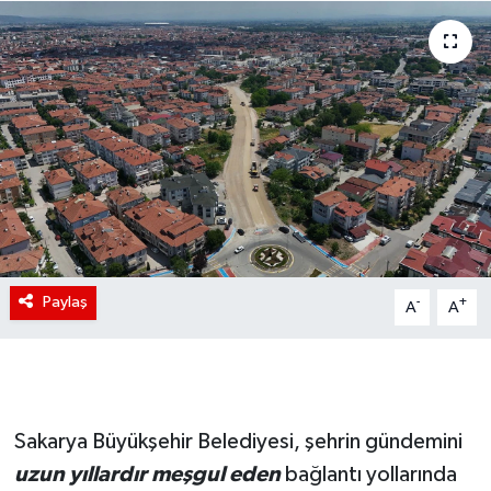
Paylaş
-
+
A
A
Sakarya Büyükşehir Belediyesi, şehrin gündemini
uzun yıllardır meşgul eden
bağlantı yollarında