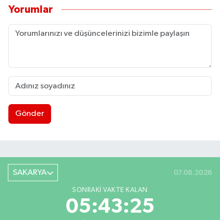
Yorumlar
Gönder
SAKARYA
07.08.2026
SONRAKI VAKTE KALAN
05:43:25