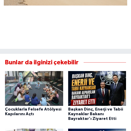
Bunlar da ilginizi çekebilir
Çocuklarla Felsefe Atölyesi
Başkan Dinç, Enerji ve Tabii
Kapılarını Açtı
Kaynaklar Bakanı
Bayraktar’ı Ziyaret Etti