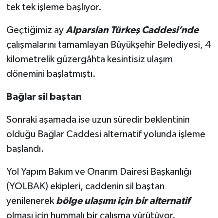
tek tek işleme başlıyor.
Geçtiğimiz ay
Alparslan Türkeş Caddesi’nde
çalışmalarını tamamlayan Büyükşehir Belediyesi, 4
kilometrelik güzergâhta kesintisiz ulaşım
dönemini başlatmıştı.
Bağlar sil baştan
Sonraki aşamada ise uzun süredir beklentinin
olduğu Bağlar Caddesi alternatif yolunda işleme
başlandı.
Yol Yapım Bakım ve Onarım Dairesi Başkanlığı
(YOLBAK) ekipleri, caddenin sil baştan
yenilenerek
bölge ulaşımı için bir alternatif
olması için hummalı bir çalışma yürütüyor.