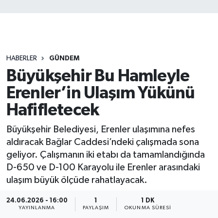
HABERLER
GÜNDEM
Büyükşehir Bu Hamleyle
Erenler’in Ulaşım Yükünü
Hafifletecek
Büyükşehir Belediyesi, Erenler ulaşımına nefes
aldıracak Bağlar Caddesi’ndeki çalışmada sona
geliyor. Çalışmanın iki etabı da tamamlandığında
D-650 ve D-100 Karayolu ile Erenler arasındaki
ulaşım büyük ölçüde rahatlayacak.
24.06.2026 - 16:00
1
1 DK
YAYINLANMA
PAYLAŞIM
OKUNMA SÜRESI