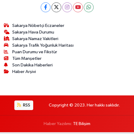
Sakarya Nöbetçi Eczaneler
Sakarya Hava Durumu
Sakarya Namaz Vakitleri
Sakarya Trafik Yoğunluk Haritası
Puan Durumu ve Fikstür
Tüm Manşetler
Son Dakika Haberleri
Haber Arşivi
RSS
Copyright © 2023. Her hakkı saklıdır.
Haber Yazılımı:
TE Bilişim