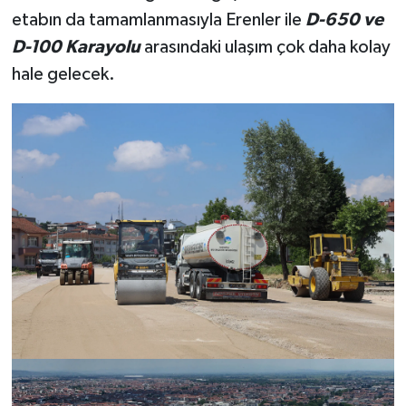
etabın da tamamlanmasıyla Erenler ile
D-650 ve
D-100 Karayolu
arasındaki ulaşım çok daha kolay
hale gelecek.