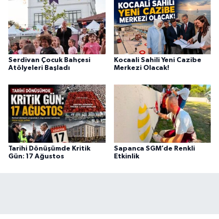
Serdivan Çocuk Bahçesi
Kocaali Sahili Yeni Cazibe
Atölyeleri Başladı
Merkezi Olacak!
Tarihi Dönüşümde Kritik
Sapanca SGM’de Renkli
Gün: 17 Ağustos
Etkinlik