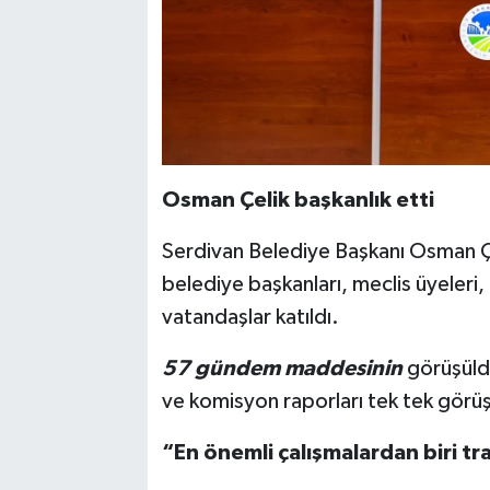
Osman Çelik başkanlık etti
Serdivan Belediye Başkanı Osman Çeli
belediye başkanları, meclis üyeleri,
vatandaşlar katıldı.
57 gündem maddesinin
görüşüldü
ve komisyon raporları tek tek görüş
“En önemli çalışmalardan biri tr