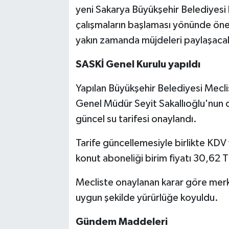
yeni Sakarya Büyükşehir Belediyesi h
çalışmaların başlaması yönünde öne
yakın zamanda müjdeleri paylaşacaktı
SASKİ Genel Kurulu yapıldı
Yapılan Büyükşehir Belediyesi Mecli
Genel Müdür Seyit Sakallıoğlu'nun d
güncel su tarifesi onaylandı.
Tarife güncellemesiyle birlikte KDV 
konut aboneliği birim fiyatı 30,62 T
Mecliste onaylanan karar göre merk
uygun şekilde yürürlüğe koyuldu.
Gündem Maddeleri