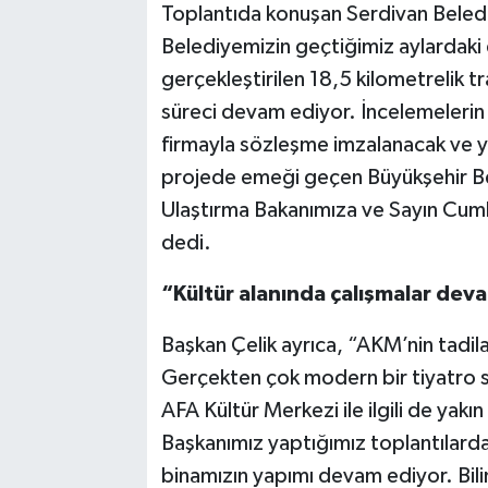
Toplantıda konuşan Serdivan Beled
Belediyemizin geçtiğimiz aylardaki 
gerçekleştirilen 18,5 kilometrelik t
süreci devam ediyor. İncelemelerin
firmayla sözleşme imzalanacak ve y
projede emeği geçen Büyükşehir Be
Ulaştırma Bakanımıza ve Sayın Cum
dedi.
“Kültür alanında çalışmalar dev
Başkan Çelik ayrıca, “AKM’nin tadil
Gerçekten çok modern bir tiyatro s
AFA Kültür Merkezi ile ilgili de yak
Başkanımız yaptığımız toplantılard
binamızın yapımı devam ediyor. Bil