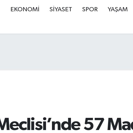
Ş
EKONOMİ
SİYASET
SPOR
YAŞAM
Meclisi’nde 57 Ma