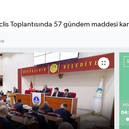
lis Toplantısında 57 gündem maddesi kar
ESI
İMS
04: