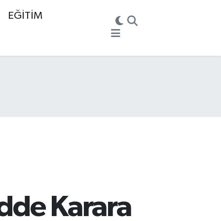
EĞİTİM
dde Karara