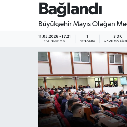
Bağlandı
Büyükşehir Mayıs Olağan Mec
11.05.2026 - 17:21
1
3 DK
YAYINLANMA
PAYLAŞIM
OKUNMA SÜR