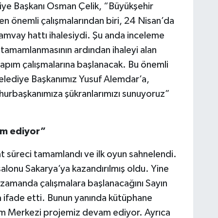
iye Başkanı Osman Çelik, “Büyükşehir
en önemli çalışmalarından biri, 24 Nisan’da
ramvay hattı ihalesiydi. Şu anda inceleme
 tamamlanmasının ardından ihaleyi alan
apım çalışmalarına başlanacak. Bu önemli
lediye Başkanımız Yusuf Alemdar’a,
hurbaşkanımıza şükranlarımızı sunuyoruz”
am ediyor”
at süreci tamamlandı ve ilk oyun sahnelendi.
alonu Sakarya’ya kazandırılmış oldu. Yine
ın zamanda çalışmalara başlanacağını Sayın
a ifade etti. Bunun yanında kütüphane
im Merkezi projemiz devam ediyor. Ayrıca