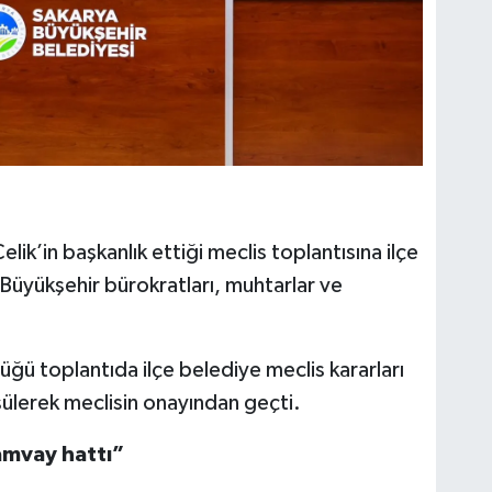
k’in başkanlık ettiği meclis toplantısına ilçe
 Büyükşehir bürokratları, muhtarlar ve
ğü toplantıda ilçe belediye meclis kararları
ülerek meclisin onayından geçti.
amvay hattı”