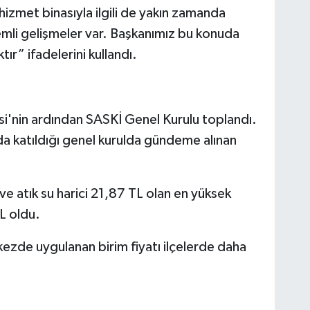
izmet binasıyla ilgili de yakın zamanda
mli gelişmeler var. Başkanımız bu konuda
r” ifadelerini kullandı.
si'nin ardından SASKİ Genel Kurulu toplandı.
a katıldığı genel kurulda gündeme alınan
ve atık su harici 21,87 TL olan en yüksek
L oldu.
ezde uygulanan birim fiyatı ilçelerde daha