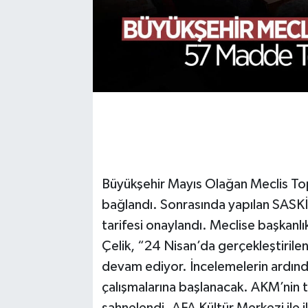
Büyükşehir Mayıs Olağan Meclis To
bağlandı. Sonrasında yapılan SASKİ
tarifesi onaylandı. Meclise başkan
Çelik, “24 Nisan’da gerçekleştirile
devam ediyor. İncelemelerin ardın
çalışmalarına başlanacak. AKM’nin t