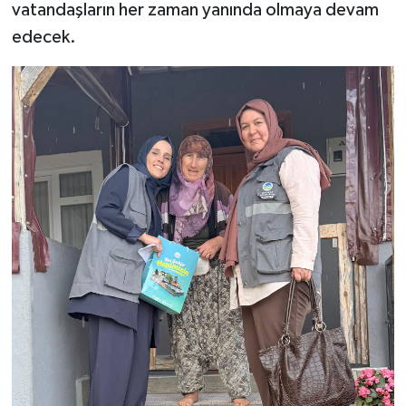
vatandaşların her zaman yanında olmaya devam
edecek.