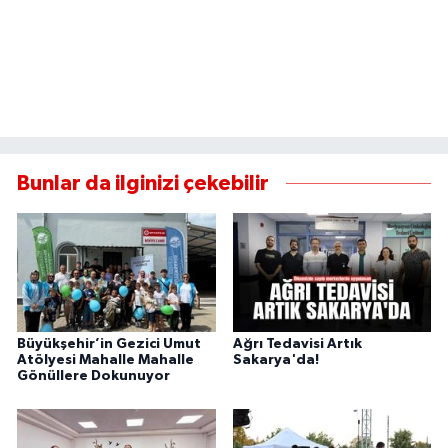
Bunlar da ilginizi çekebilir
Büyükşehir’in Gezici Umut
Ağrı Tedavisi Artık
Atölyesi Mahalle Mahalle
Sakarya'da!
Gönüllere Dokunuyor