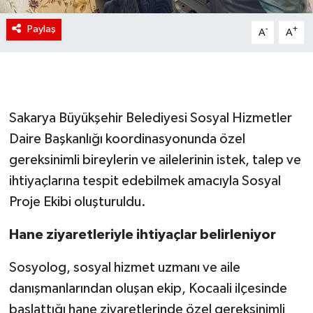
Paylaş
-
+
A
A
Sakarya Büyükşehir Belediyesi Sosyal Hizmetler
Daire Başkanlığı koordinasyonunda özel
gereksinimli bireylerin ve ailelerinin istek, talep ve
ihtiyaçlarına tespit edebilmek amacıyla Sosyal
Proje Ekibi oluşturuldu.
Hane ziyaretleriyle ihtiyaçlar belirleniyor
Sosyolog, sosyal hizmet uzmanı ve aile
danışmanlarından oluşan ekip, Kocaali ilçesinde
başlattığı hane ziyaretlerinde özel gereksinimli