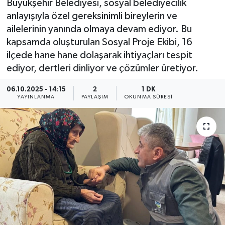
Büyükşehir Belediyesi, sosyal belediyecilik
anlayışıyla özel gereksinimli bireylerin ve
ailelerinin yanında olmaya devam ediyor. Bu
kapsamda oluşturulan Sosyal Proje Ekibi, 16
ilçede hane hane dolaşarak ihtiyaçları tespit
ediyor, dertleri dinliyor ve çözümler üretiyor.
06.10.2025 - 14:15
2
1 DK
YAYINLANMA
PAYLAŞIM
OKUNMA SÜRESI