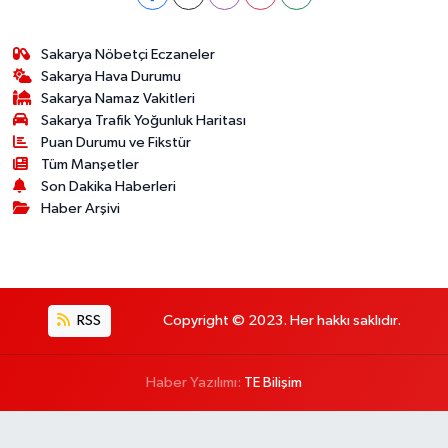
Sakarya Nöbetçi Eczaneler
Sakarya Hava Durumu
Sakarya Namaz Vakitleri
Sakarya Trafik Yoğunluk Haritası
Puan Durumu ve Fikstür
Tüm Manşetler
Son Dakika Haberleri
Haber Arşivi
RSS
Copyright © 2023. Her hakkı saklıdır.
Haber Yazılımı:
TE Bilişim