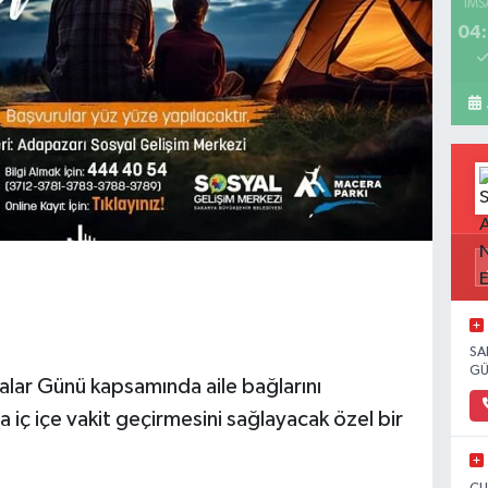
İMS
04:
SA
GÜ
alar Günü kapsamında aile bağlarını
 iç içe vakit geçirmesini sağlayacak özel bir