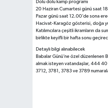
Dolu dolu kamp programı
20 Haziran Cumartesi günü saat 18.
Pazar günü saat 12.00’de sona ere
Hacivat-Karagöz gösterisi, doğa yür
Katılımcılara çeşitli ikramların da 
birlikte keyifli bir hafta sonu geçire
Detaylı bilgi alınabilecek
Babalar Günü’ne özel düzenlenen B
almak isteyen vatandaşlar, 444 40 5
3712, 3781, 3783 ve 3789 numaralar