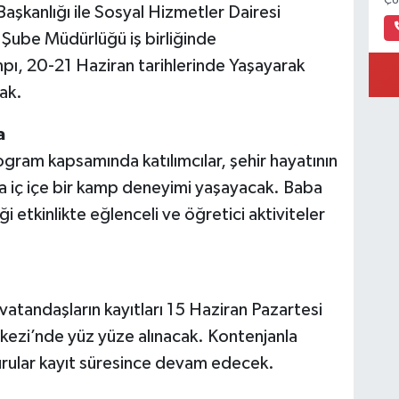
ÇU
aşkanlığı ile Sosyal Hizmetler Dairesi
 Şube Müdürlüğü iş birliğinde
ı, 20-21 Haziran tarihlerinde Yaşayarak
ak.
a
gram kapsamında katılımcılar, şehir hayatının
 iç içe bir kamp deneyimi yaşayacak. Baba
ği etkinlikte eğlenceli ve öğretici aktiviteler
atandaşların kayıtları 15 Haziran Pazartesi
ezi’nde yüz yüze alınacak. Kontenjanla
vurular kayıt süresince devam edecek.