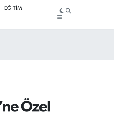
EĞİTİM
’ne Özel