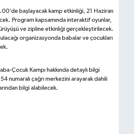
00’de başlayacak kamp etkinliği, 21 Haziran
cek. Program kapsamında interaktif oyunlar,
üyüşü ve zipline etkinliği gerçekleştirilecek.
sunulacağı organizasyonda babalar ve çocukları
cek.
aba-Çocuk Kampı hakkında detaylı bilgi
4 numaralı çağrı merkezini arayarak dahili
ından bilgi alabilecek.