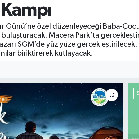
 Kampı
lar Günü’ne özel düzenleyeceği Baba-Çoc
uluşturacak. Macera Park’ta gerçekleştirile
zarı SGM’de yüz yüze gerçekleştirilecek. 
ılar biriktirerek kutlayacak.