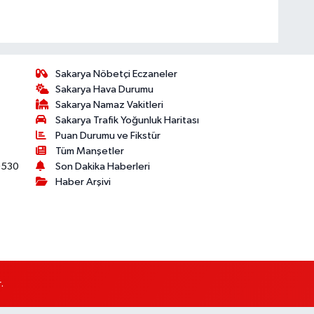
Sakarya Nöbetçi Eczaneler
Sakarya Hava Durumu
Sakarya Namaz Vakitleri
Sakarya Trafik Yoğunluk Haritası
Puan Durumu ve Fikstür
Tüm Manşetler
530
Son Dakika Haberleri
Haber Arşivi
.