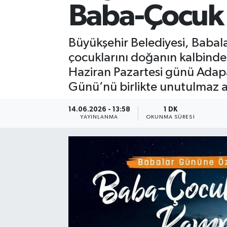
Baba-Çocuk
Büyükşehir Belediyesi, Baba
çocuklarını doğanın kalbinde b
Haziran Pazartesi günü Adapa
Günü’nü birlikte unutulmaz an
14.06.2026 - 13:58
1 DK
YAYINLANMA
OKUNMA SÜRESI