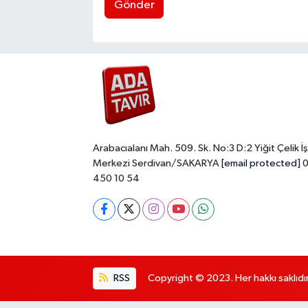
Gönder
Arabacıalanı Mah. 509. Sk. No:3 D:2 Yiğit Çelik İş
Merkezi Serdivan/SAKARYA
[email protected]
0
450 10 54
RSS
Copyright © 2023. Her hakkı saklıdır