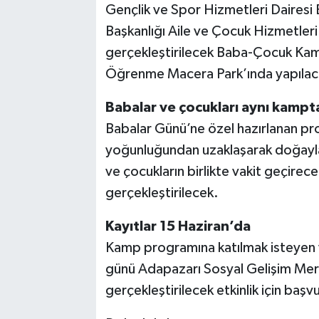
Gençlik ve Spor Hizmetleri Dairesi B
Başkanlığı Aile ve Çocuk Hizmetleri
gerçekleştirilecek Baba-Çocuk Kamp
Öğrenme Macera Park’ında yapılac
Babalar ve çocukları aynı kampt
Babalar Günü’ne özel hazırlanan pro
yoğunluğundan uzaklaşarak doğayla
ve çocukların birlikte vakit geçirece
gerçekleştirilecek.
Kayıtlar 15 Haziran’da
Kamp programına katılmak isteyen v
günü Adapazarı Sosyal Gelişim Merk
gerçekleştirilecek etkinlik için baş