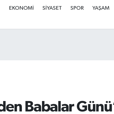
Ş
EKONOMİ
SİYASET
SPOR
YAŞAM
den Babalar Günü