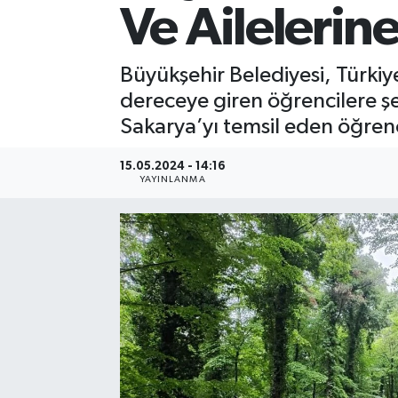
Ve Ailelerin
Büyükşehir Belediyesi, Türki
dereceye giren öğrencilere şe
Sakarya’yı temsil eden öğrencil
15.05.2024 - 14:16
YAYINLANMA