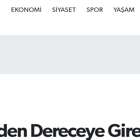
Ş
EKONOMİ
SİYASET
SPOR
YAŞAM
den Dereceye Gir