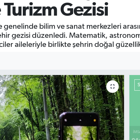
e Turizm Gezisi
ye genelinde bilim ve sanat merkezleri ar
hir gezisi düzenledi. Matematik, astronomi
er aileleriyle birlikte şehrin doğal güzellik
İMS