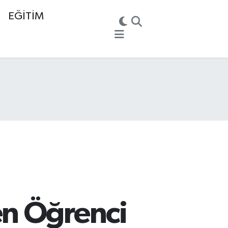
EĞİTİM
en Öğrenci