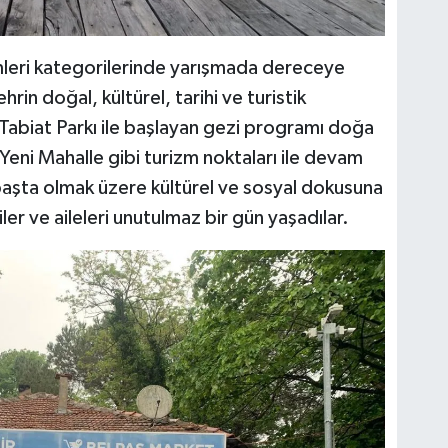
leri kategorilerinde yarışmada dereceye
ehrin doğal, kültürel, tarihi ve turistik
ı Tabiat Parkı ile başlayan gezi programı doğa
Yeni Mahalle gibi turizm noktaları ile devam
 başta olmak üzere kültürel ve sosyal dokusuna
er ve aileleri unutulmaz bir gün yaşadılar.