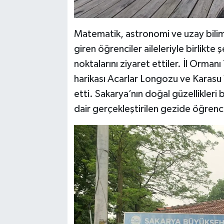
Matematik, astronomi ve uzay bilim
giren öğrenciler aileleriyle birlikte ş
noktalarını ziyaret ettiler. İl Orman
harikası Acarlar Longozu ve Karasu 
etti. Sakarya’nın doğal güzellikleri
dair gerçekleştirilen gezide öğrencil