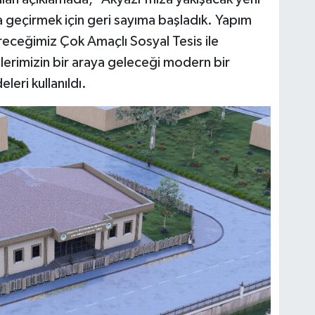
a geçirmek için geri sayıma başladık. Yapım
receğimiz Çok Amaçlı Sosyal Tesis ile
elerimizin bir araya geleceği modern bir
leri kullanıldı.