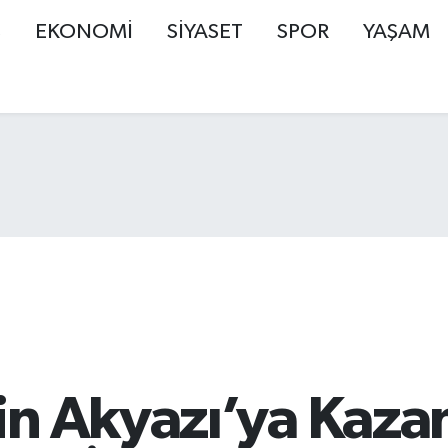
Ş
EKONOMİ
SİYASET
SPOR
YAŞAM
in Akyazı’ya Kaza