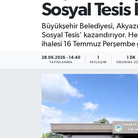
Sosyal Tesis
Büyükşehir Belediyesi, Akyazı
Sosyal Tesis’ kazandırıyor. H
ihalesi 16 Temmuz Perşembe g
28.06.2026 - 14:40
1
1 DK
YAYINLANMA
PAYLAŞIM
OKUNMA SÜ