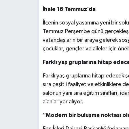
İhale 16 Temmuz’da
İlçenin sosyal yaşamına yeni bir sol
Temmuz Perşembe günü gerçekleşti
vatandaşların bir araya gelerek sosy
çocuklar, gençler ve aileler için öne
Farklı yaş gruplarına hitap edec
Farklı yaş gruplarına hitap edecek şe
sıra çeşitli faaliyet ve etkinliklere
salonun yanı sıra eğitim sınıfları, id
alanlar yer alıyor.
“Modern bir buluşma noktası ol
Fen İşleri Dairesi Başkanlığı’nda ya