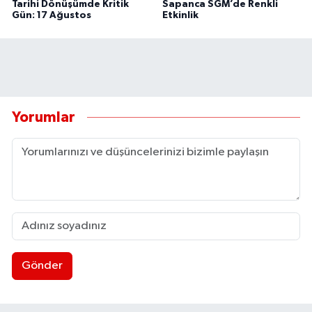
Tarihi Dönüşümde Kritik
Sapanca SGM’de Renkli
Gün: 17 Ağustos
Etkinlik
Yorumlar
Gönder