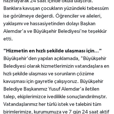
hazırlayarak 24 saat içinde okula ulaştırdı.
Banklara kavuşan çocukların yüzündeki tebessüm
ise görülmeye değerdi. Öğrenciler ve aileleri,
yaklaşımı ve hassasiyetinden dolayı Başkan
Alemdar'a ve Büyükşehir Belediyesi'ne teşekkür
etti.
"Hizmetin en hızlı şekilde ulaşması için..."
Büyükşehir'den yapılan açıklamada, "Büyükşehir
Belediyesi olarak hizmetlerimizin vatandaşlara en
hızlı şekilde ulaşması ve sorunların çözüme
kavuşması için gayretle çalışıyoruz. Büyükşehir
Belediye Başkanımız Yusuf Alemdar'a iletilen
talep, ekiplerimizce ivedilikle sonuçlandırılmıştır.
Vatandaşlarımız her türlü istek ve talebini tüm
birimlerimize, kurumumuza ve 7 gün 24 saat aktif