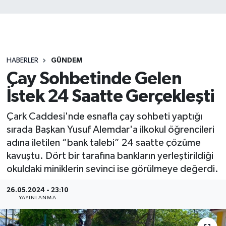
HABERLER
GÜNDEM
Çay Sohbetinde Gelen
İstek 24 Saatte Gerçekleşti
Çark Caddesi'nde esnafla çay sohbeti yaptığı
sırada Başkan Yusuf Alemdar'a ilkokul öğrencileri
adına iletilen “bank talebi” 24 saatte çözüme
kavuştu. Dört bir tarafına bankların yerleştirildiği
okuldaki miniklerin sevinci ise görülmeye değerdi.
26.05.2024 - 23:10
YAYINLANMA