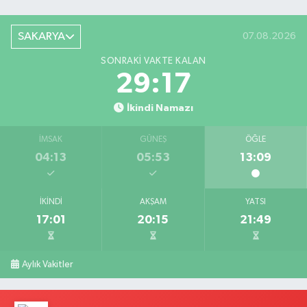
SAKARYA
07.08.2026
SONRAKI VAKTE KALAN
29:17
İkindi Namazı
İMSAK
GÜNEŞ
ÖĞLE
04:13
05:53
13:09
İKINDI
AKŞAM
YATSI
17:01
20:15
21:49
Aylık Vakitler