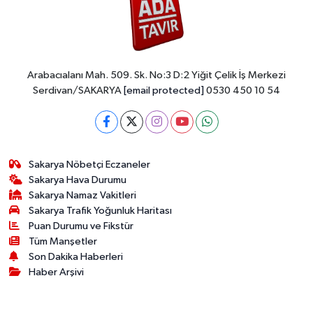
Arabacıalanı Mah. 509. Sk. No:3 D:2 Yiğit Çelik İş Merkezi
Serdivan/SAKARYA
[email protected]
0530 450 10 54
Sakarya Nöbetçi Eczaneler
Sakarya Hava Durumu
Sakarya Namaz Vakitleri
Sakarya Trafik Yoğunluk Haritası
Puan Durumu ve Fikstür
Tüm Manşetler
Son Dakika Haberleri
Haber Arşivi