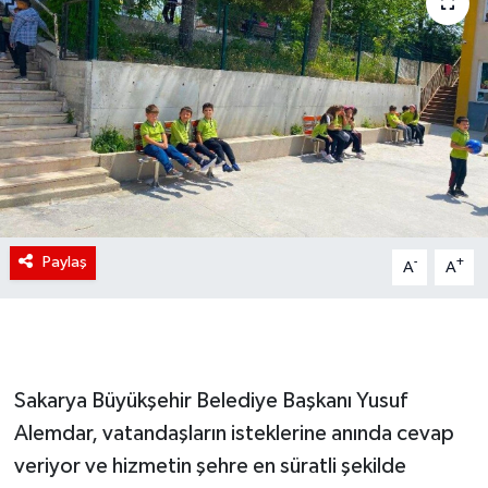
Paylaş
-
+
A
A
Sakarya Büyükşehir Belediye Başkanı Yusuf
Alemdar, vatandaşların isteklerine anında cevap
veriyor ve hizmetin şehre en süratli şekilde