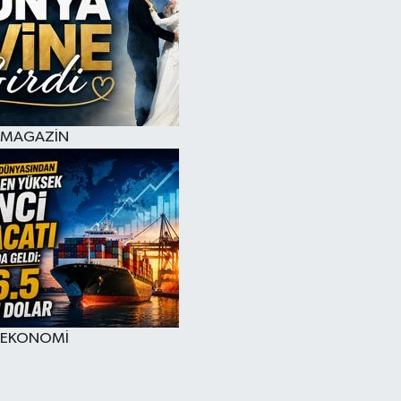
MAGAZİN
EKONOMİ