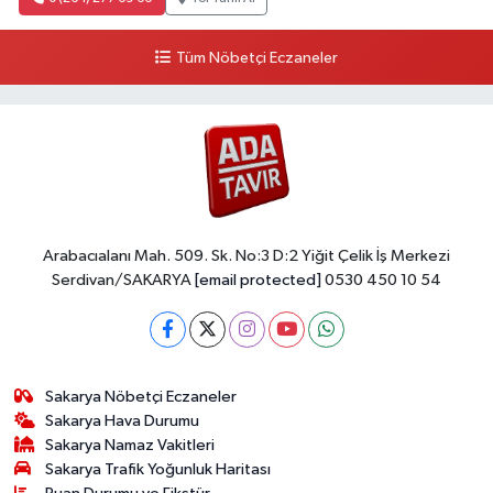
Tüm Nöbetçi Eczaneler
Arabacıalanı Mah. 509. Sk. No:3 D:2 Yiğit Çelik İş Merkezi
Serdivan/SAKARYA
[email protected]
0530 450 10 54
Sakarya Nöbetçi Eczaneler
Sakarya Hava Durumu
Sakarya Namaz Vakitleri
Sakarya Trafik Yoğunluk Haritası