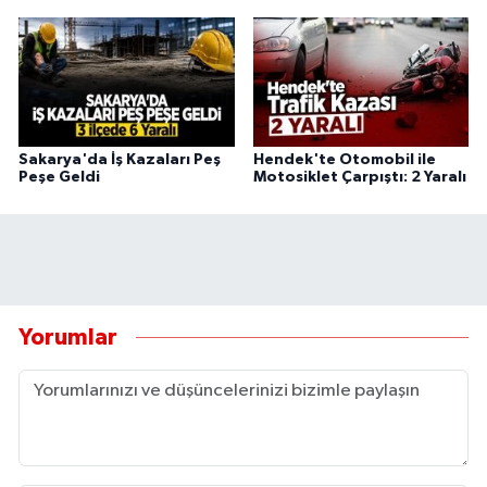
Sakarya'da İş Kazaları Peş
Hendek'te Otomobil ile
Peşe Geldi
Motosiklet Çarpıştı: 2 Yaralı
Yorumlar