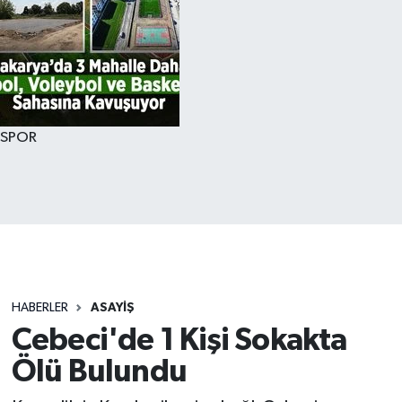
SPOR
HABERLER
ASAYİŞ
Cebeci'de 1 Kişi Sokakta
Ölü Bulundu