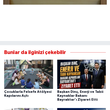
Bunlar da ilginizi çekebilir
Çocuklarla Felsefe Atölyesi
Başkan Dinç, Enerji ve Tabii
Kapılarını Açtı
Kaynaklar Bakanı
Bayraktar’ı Ziyaret Etti