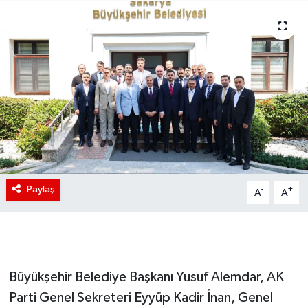
Paylaş
-
+
A
A
Büyükşehir Belediye Başkanı Yusuf Alemdar, AK
Parti Genel Sekreteri Eyyüp Kadir İnan, Genel