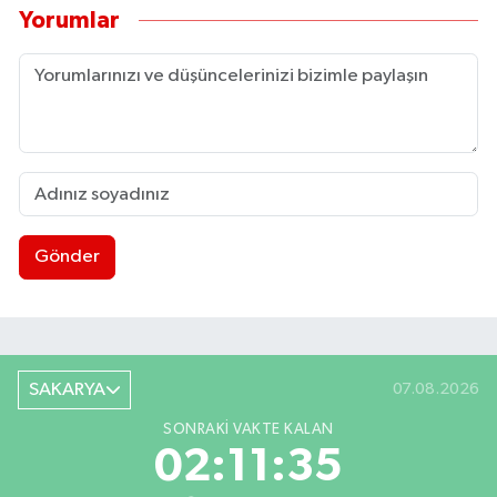
Yorumlar
Gönder
SAKARYA
07.08.2026
SONRAKI VAKTE KALAN
02:11:34