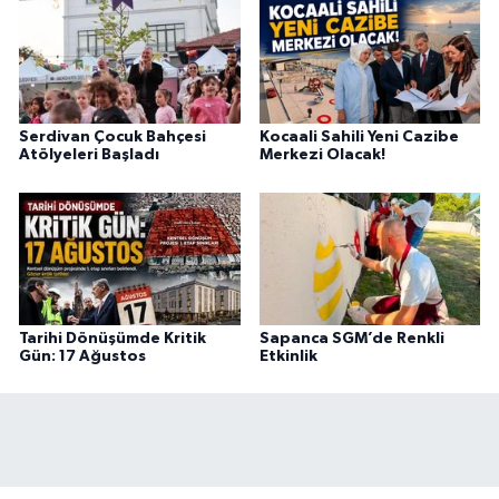
Serdivan Çocuk Bahçesi
Kocaali Sahili Yeni Cazibe
Atölyeleri Başladı
Merkezi Olacak!
Tarihi Dönüşümde Kritik
Sapanca SGM’de Renkli
Gün: 17 Ağustos
Etkinlik