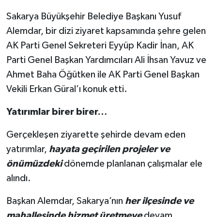
Sakarya Büyükşehir Belediye Başkanı Yusuf
Alemdar, bir dizi ziyaret kapsamında şehre gelen
AK Parti Genel Sekreteri Eyyüp Kadir İnan, AK
Parti Genel Başkan Yardımcıları Ali İhsan Yavuz ve
Ahmet Baha Öğütken ile AK Parti Genel Başkan
Vekili Erkan Güral’ı konuk etti.
Yatırımlar birer birer…
Gerçekleşen ziyarette şehirde devam eden
yatırımlar,
hayata geçirilen projeler ve
önümüzdeki
dönemde planlanan çalışmalar ele
alındı.
Başkan Alemdar, Sakarya’nın
her ilçesinde ve
mahallesinde hizmet üretmeye
devam