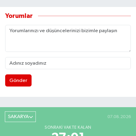
Yorumlar
Gönder
SAKARYA
07.08.2026
SONRAKI VAKTE KALAN