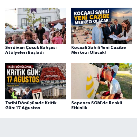
Serdivan Çocuk Bahçesi
Kocaali Sahili Yeni Cazibe
Atölyeleri Başladı
Merkezi Olacak!
Tarihi Dönüşümde Kritik
Sapanca SGM’de Renkli
Gün: 17 Ağustos
Etkinlik