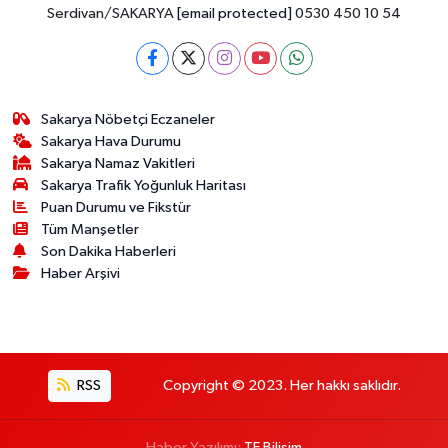
Serdivan/SAKARYA
[email protected]
0530 450 10 54
Sakarya Nöbetçi Eczaneler
Sakarya Hava Durumu
Sakarya Namaz Vakitleri
Sakarya Trafik Yoğunluk Haritası
Puan Durumu ve Fikstür
Tüm Manşetler
Son Dakika Haberleri
Haber Arşivi
RSS
Copyright © 2023. Her hakkı saklıdır.
Haber Yazılımı:
TE Bilişim