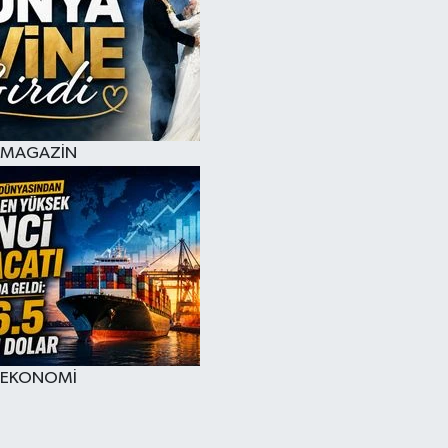
MAGAZİN
EKONOMİ