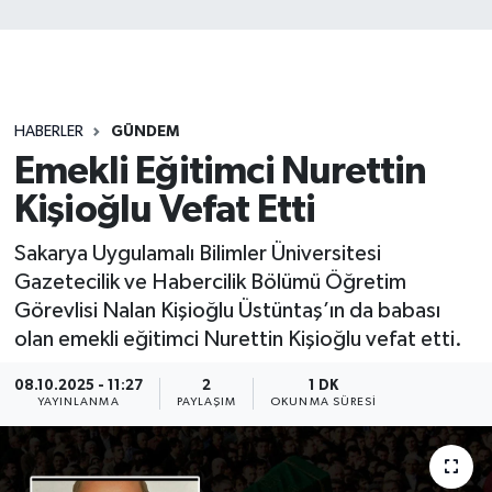
HABERLER
GÜNDEM
Emekli Eğitimci Nurettin
Kişioğlu Vefat Etti
Sakarya Uygulamalı Bilimler Üniversitesi
Gazetecilik ve Habercilik Bölümü Öğretim
Görevlisi Nalan Kişioğlu Üstüntaş’ın da babası
olan emekli eğitimci Nurettin Kişioğlu vefat etti.
08.10.2025 - 11:27
2
1 DK
YAYINLANMA
PAYLAŞIM
OKUNMA SÜRESI