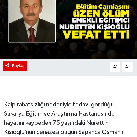
Paylaş
-
+
A
A
Kalp rahatsızlığı nedeniyle tedavi gördüğü
Sakarya Eğitim ve Araştırma Hastanesinde
hayatını kaybeden 75 yaşındaki Nurettin
Kişioğlu’nun cenazesi bugün Sapanca Osmanlı