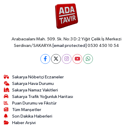
Arabacıalanı Mah. 509. Sk. No:3 D:2 Yiğit Çelik İş Merkezi
Serdivan/SAKARYA
[email protected]
0530 450 10 54
Sakarya Nöbetçi Eczaneler
Sakarya Hava Durumu
Sakarya Namaz Vakitleri
Sakarya Trafik Yoğunluk Haritası
Puan Durumu ve Fikstür
Tüm Manşetler
Son Dakika Haberleri
Haber Arşivi