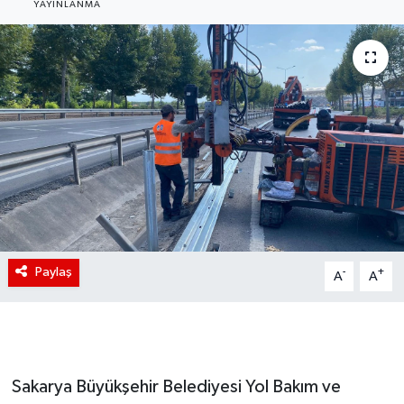
YAYINLANMA
Paylaş
-
+
A
A
Sakarya Büyükşehir Belediyesi Yol Bakım ve