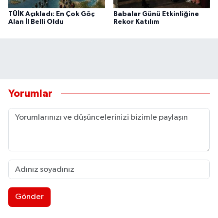
TÜİK Açıkladı: En Çok Göç
Babalar Günü Etkinliğine
Alan İl Belli Oldu
Rekor Katılım
Yorumlar
Gönder