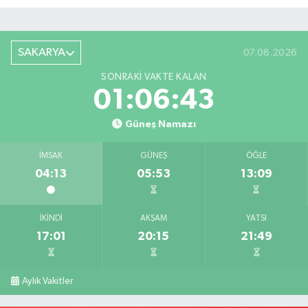
SAKARYA
07.08.2026
SONRAKI VAKTE KALAN
01:06:42
Güneş Namazı
İMSAK
GÜNEŞ
ÖĞLE
04:13
05:53
13:09
İKINDI
AKŞAM
YATSI
17:01
20:15
21:49
Aylık Vakitler