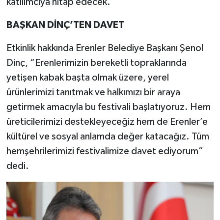
katılımcıya hitap edecek.
BAŞKAN DİNÇ’TEN DAVET
Etkinlik hakkında Erenler Belediye Başkanı Şenol
Dinç, “Erenlerimizin bereketli topraklarında
yetişen kabak başta olmak üzere, yerel
ürünlerimizi tanıtmak ve halkımızı bir araya
getirmek amacıyla bu festivali başlatıyoruz. Hem
üreticilerimizi destekleyeceğiz hem de Erenler’e
kültürel ve sosyal anlamda değer katacağız. Tüm
hemşehrilerimizi festivalimize davet ediyorum”
dedi.