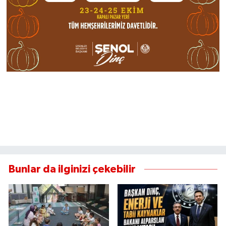
Bunlar da ilginizi çekebilir