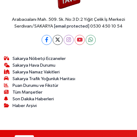
Arabacıalanı Mah. 509. Sk. No:3 D:2 Yiğit Çelik İş Merkezi
Serdivan/SAKARYA
[email protected]
0530 450 10 54
Sakarya Nöbetçi Eczaneler
Sakarya Hava Durumu
Sakarya Namaz Vakitleri
Sakarya Trafik Yoğunluk Haritası
Puan Durumu ve Fikstür
Tüm Manşetler
Son Dakika Haberleri
Haber Arşivi