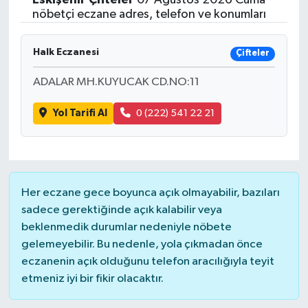
nöbetçi eczane adres, telefon ve konumları
Halk Eczanesi
Çifteler
ADALAR MH.KUYUCAK CD.NO:11
Yol Tarifi Al
0 (222) 541 22 21
Her eczane gece boyunca açık olmayabilir, bazıları
sadece gerektiğinde açık kalabilir veya
beklenmedik durumlar nedeniyle nöbete
gelemeyebilir. Bu nedenle, yola çıkmadan önce
eczanenin açık olduğunu telefon aracılığıyla teyit
etmeniz iyi bir fikir olacaktır.