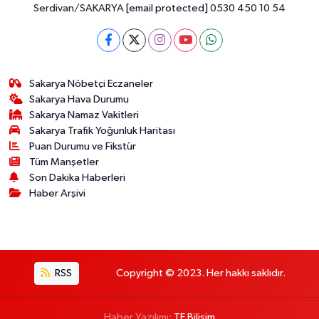
Serdivan/SAKARYA
[email protected]
0530 450 10 54
Sakarya Nöbetçi Eczaneler
Sakarya Hava Durumu
Sakarya Namaz Vakitleri
Sakarya Trafik Yoğunluk Haritası
Puan Durumu ve Fikstür
Tüm Manşetler
Son Dakika Haberleri
Haber Arşivi
RSS
Copyright © 2023. Her hakkı saklıdır.
Haber Yazılımı:
TE Bilişim