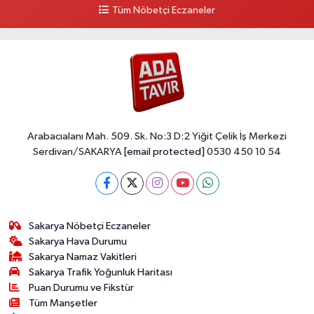
Tüm Nöbetçi Eczaneler
Arabacıalanı Mah. 509. Sk. No:3 D:2 Yiğit Çelik İş Merkezi
Serdivan/SAKARYA
[email protected]
0530 450 10 54
Sakarya Nöbetçi Eczaneler
Sakarya Hava Durumu
Sakarya Namaz Vakitleri
Sakarya Trafik Yoğunluk Haritası
Puan Durumu ve Fikstür
Tüm Manşetler