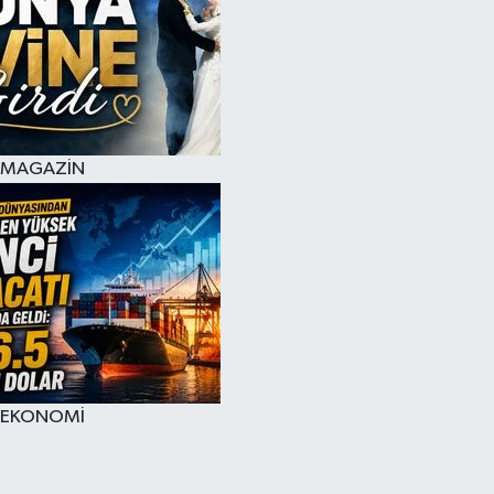
MAGAZİN
EKONOMİ