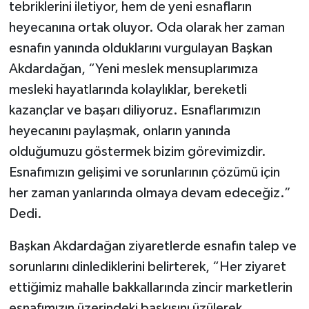
tebriklerini iletiyor, hem de yeni esnafların
heyecanına ortak oluyor. Oda olarak her zaman
esnafın yanında olduklarını vurgulayan Başkan
Akdardağan, “Yeni meslek mensuplarımıza
mesleki hayatlarında kolaylıklar, bereketli
kazançlar ve başarı diliyoruz. Esnaflarımızın
heyecanını paylaşmak, onların yanında
olduğumuzu göstermek bizim görevimizdir.
Esnafımızın gelişimi ve sorunlarının çözümü için
her zaman yanlarında olmaya devam edeceğiz.”
Dedi.
Başkan Akdardağan ziyaretlerde esnafın talep ve
sorunlarını dinlediklerini belirterek, “Her ziyaret
ettiğimiz mahalle bakkallarında zincir marketlerin
esnafımızın üzerindeki baskısını üzülerek