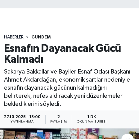
HABERLER
GÜNDEM
Esnafın Dayanacak Gücü
Kalmadı
Sakarya Bakkallar ve Bayiler Esnaf Odası Başkanı
Ahmet Akdardağan, ekonomik şartlar nedeniyle
esnafın dayanacak gücünün kalmadığını
belirterek, nefes aldıracak yeni düzenlemeler
beklediklerini söyledi.
27.10.2025 - 13:00
2
1 DK
YAYINLANMA
PAYLAŞIM
OKUNMA SÜRESI