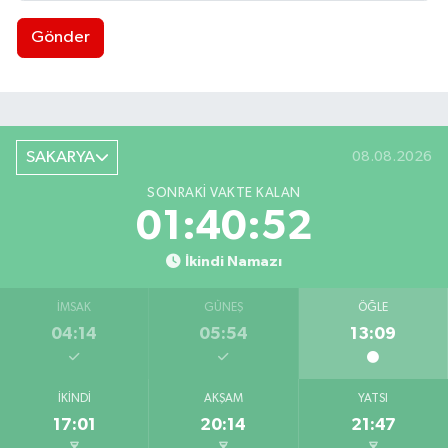
Gönder
SAKARYA
08.08.2026
SONRAKI VAKTE KALAN
01:40:51
İkindi Namazı
İMSAK
GÜNEŞ
ÖĞLE
04:14
05:54
13:09
İKINDI
AKŞAM
YATSI
17:01
20:14
21:47