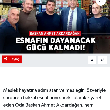
Paylaş
-
+
A
A
Meslek hayatına adım atan ve mesleğini özveriyle
sürdüren bakkal esnaflarını sürekli olarak ziyaret
eden Oda Başkan Ahmet Akdardağan, hem