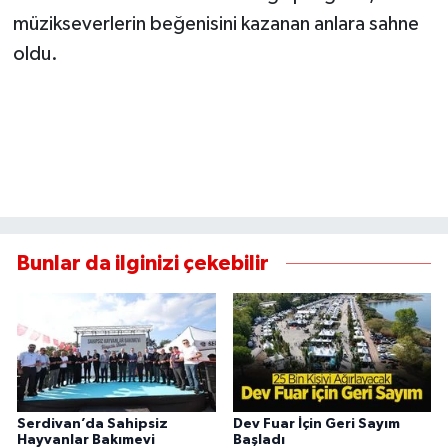
müzikseverlerin beğenisini kazanan anlara sahne
oldu.
Bunlar da ilginizi çekebilir
Serdivan’da Sahipsiz
Dev Fuar İçin Geri Sayım
Hayvanlar Bakımevi
Başladı