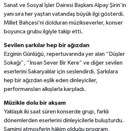
Sanat ve Sosyal İşler Dairesi Başkanı Alpay Şirin’in
yanı sıra her yaştan vatandaş büyük ilgi gösterdi.
Millet Bahçesi’ni dolduran müzikseverler, konser
boyunca grubu ilgiyle takip etti.
Sevilen şarkılar hep bir ağızdan
Ezginin Günlüğü, repertuvarında yer alan “Düşler
Sokağı”, “İnsan Sever Bir Kere” ve diğer sevilen
eserlerini Sakaryalılar için seslendirdi. Şarkılara
hep bir ağızdan eşlik eden dinleyiciler,
performansları alkışlarla karşıladı.
Müzikle dolu bir akşam
Yaklaşık iki saat süren konserde grup, farklı
dönemlerden eserlerini dinleyicilerle buluşturdu.
Samimi atmosferin hâkim olduğu program,