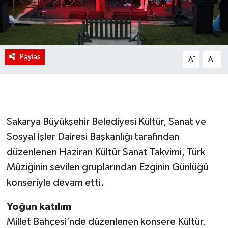
Paylaş
-
+
A
A
Sakarya Büyükşehir Belediyesi Kültür, Sanat ve
Sosyal İşler Dairesi Başkanlığı tarafından
düzenlenen Haziran Kültür Sanat Takvimi, Türk
Müziğinin sevilen gruplarından Ezginin Günlüğü
konseriyle devam etti.
Yoğun katılım
Millet Bahçesi’nde düzenlenen konsere Kültür,