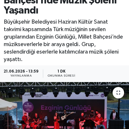
Bahçesi’nde Müzik Şöleni
Yaşandı
Büyükşehir Belediyesi Haziran Kültür Sanat
takvimi kapsamında Türk müziğinin sevilen
gruplarından Ezginin Günlüğü, Millet Bahçesi’nde
müzikseverlerle bir araya geldi. Grup,
seslendirdiği eserlerle katılımcılara müzik şöleni
yaşattı.
21.06.2026 - 13:59
1 DK
YAYINLANMA
OKUNMA SÜRESI