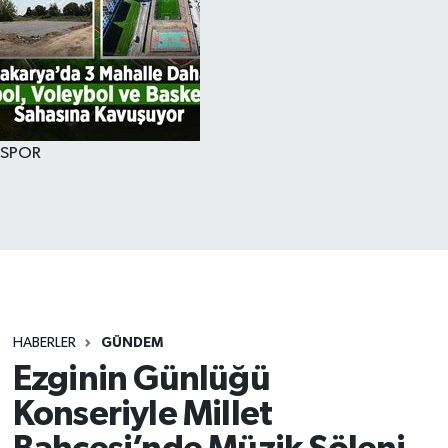
SPOR
HABERLER
GÜNDEM
Ezginin Günlüğü
Konseriyle Millet