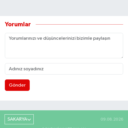
Yorumlar
Gönder
SAKARYA
09.08.2026