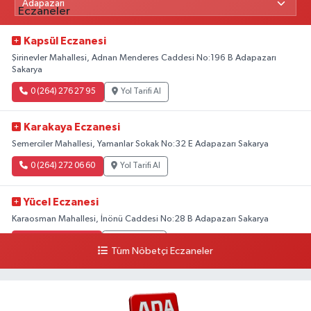
Kapsül Eczanesi
Şirinevler Mahallesi, Adnan Menderes Caddesi No:196 B Adapazarı
Sakarya
0 (264) 276 27 95
Yol Tarifi Al
Karakaya Eczanesi
Semerciler Mahallesi, Yamanlar Sokak No:32 E Adapazarı Sakarya
0 (264) 272 06 60
Yol Tarifi Al
Yücel Eczanesi
Karaosman Mahallesi, İnönü Caddesi No:28 B Adapazarı Sakarya
0 (264) 274 11 90
Yol Tarifi Al
Tüm Nöbetçi Eczaneler
Kent Eczanesi
Karaman Mahallesi, Cahit Kıraç Caddesi No:31 16 Adapazarı Sakarya