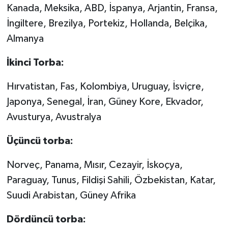
Kanada, Meksika, ABD, İspanya, Arjantin, Fransa,
İngiltere, Brezilya, Portekiz, Hollanda, Belçika,
Almanya
İkinci Torba:
Hırvatistan, Fas, Kolombiya, Uruguay, İsviçre,
Japonya, Senegal, İran, Güney Kore, Ekvador,
Avusturya, Avustralya
Üçüncü torba:
Norveç, Panama, Mısır, Cezayir, İskoçya,
Paraguay, Tunus, Fildişi Sahili, Özbekistan, Katar,
Suudi Arabistan, Güney Afrika
Dördüncü torba: