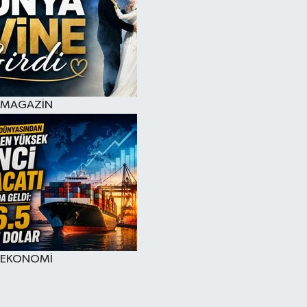
MAGAZİN
EKONOMİ