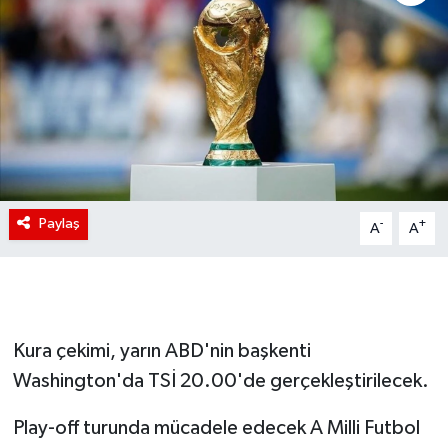
Paylaş
-
+
A
A
Kura çekimi, yarın ABD'nin başkenti
Washington'da TSİ 20.00'de gerçekleştirilecek.
Play-off turunda mücadele edecek A Milli Futbol