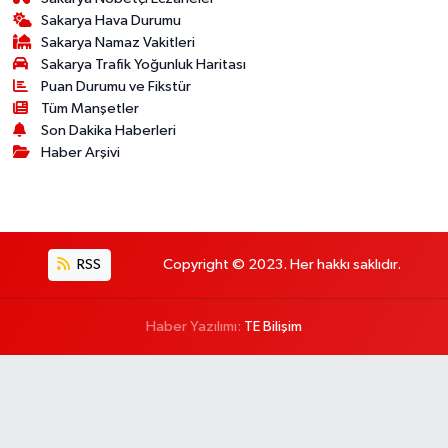
Sakarya Hava Durumu
Sakarya Namaz Vakitleri
Sakarya Trafik Yoğunluk Haritası
Puan Durumu ve Fikstür
Tüm Manşetler
Son Dakika Haberleri
Haber Arşivi
RSS
Copyright © 2023. Her hakkı saklıdır.
Haber Yazılımı:
TE Bilişim