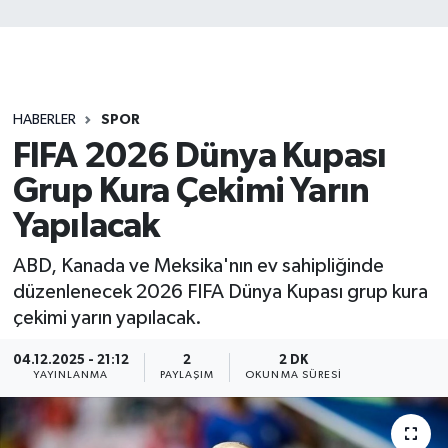
HABERLER
SPOR
FIFA 2026 Dünya Kupası
Grup Kura Çekimi Yarın
Yapılacak
ABD, Kanada ve Meksika'nın ev sahipliğinde
düzenlenecek 2026 FIFA Dünya Kupası grup kura
çekimi yarın yapılacak.
04.12.2025 - 21:12
2
2 DK
YAYINLANMA
PAYLAŞIM
OKUNMA SÜRESI