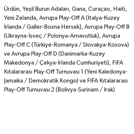
Ürdün, Yeşil Burun Adaları, Gana, Curaçao, Haiti,
Yeni Zelanda, Avrupa Play-Off A (İtalya-Kuzey
İrlanda / Galler-Bosna Hersek), Avrupa Play-Off B
(Ukrayna-İsveç / Polonya-Arnavutluk), Avrupa
Play-Off C (Türkiye-Romanya / Slovakya-Kosova)
ve Avrupa Play-Off D (Danimarka-Kuzey
Makedonya / Çekya-İrlanda Cumhuriyeti), FIFA
Kıtalararası Play-Off Turnuvası 1 (Yeni Kaledonya-
Jamaika / Demokratik Kongo) ve FIFA Kıtalararası
Play-Off Turnuvası 2 (Bolivya-Surinam / Irak)