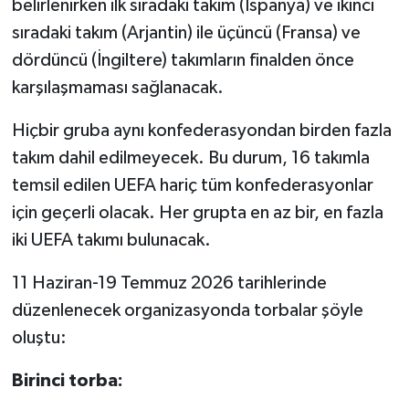
belirlenirken ilk sıradaki takım (İspanya) ve ikinci
sıradaki takım (Arjantin) ile üçüncü (Fransa) ve
dördüncü (İngiltere) takımların finalden önce
karşılaşmaması sağlanacak.
Hiçbir gruba aynı konfederasyondan birden fazla
takım dahil edilmeyecek. Bu durum, 16 takımla
temsil edilen UEFA hariç tüm konfederasyonlar
için geçerli olacak. Her grupta en az bir, en fazla
iki UEFA takımı bulunacak.
11 Haziran-19 Temmuz 2026 tarihlerinde
düzenlenecek organizasyonda torbalar şöyle
oluştu:
Birinci torba: