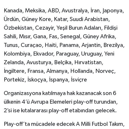
Kanada, Meksika, ABD, Avustralya, İran, Japonya,
Ürdün, Güney Kore, Katar, Suudi Arabistan,
Özbekistan, Cezayir, Yeşil Burun Adaları, Fildişi
Sahili, Mısır, Gana, Fas, Senegal, Güney Afrika,
Tunus, Curaçao, Haiti, Panama, Arjantin, Brezilya,
Kolombiya, Ekvador, Paraguay, Uruguay, Yeni
Zelanda, Avusturya, Belçika, Hırvatistan,
İngiltere, Fransa, Almanya, Hollanda, Norveç,
Portekiz, İskoçya, İspanya, İsviçre
Organizasyona katılmaya hak kazanacak son 6
ülkenin 4’ü Avrupa Elemeleri play-off turundan,
2’si ise kıtalararası play-off etabından gelecek.
Play-off’ta mücadele edecek A Milli Futbol Takım,