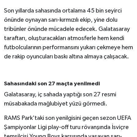
Son yıllarda sahasında ortalama 45 bin seyirci
önünde oynayan sarı-kırmızılı ekip, yine dolu
tribünler önünde mücadele edecek. Galatasaray
taraftarı, oluşturacakları atmosferle hem kendi
futbolcularının performansını yukarı çekmeye hem
de rakip oyuncuları baskı altına almaya çalışacak.
Sahasındaki son 27 maçta yenilmedi
Galatasaray, iç sahada yaptığı son 27 resmi
müsabakada mağlubiyet yüzü görmedi.
RAMS Park'taki son yenilgisini geçen sezon UEFA
Şampiyonlar Ligi play-off turu rövanşında İsviçre
temsilcisi Young Boys karşısında yaşayan sarı-