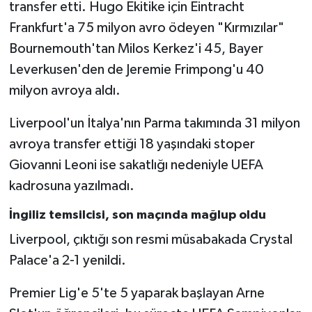
transfer etti. Hugo Ekitike için Eintracht
Frankfurt'a 75 milyon avro ödeyen "Kırmızılar"
Bournemouth'tan Milos Kerkez'i 45, Bayer
Leverkusen'den de Jeremie Frimpong'u 40
milyon avroya aldı.
Liverpool'un İtalya'nın Parma takımında 31 milyon
avroya transfer ettiği 18 yaşındaki stoper
Giovanni Leoni ise sakatlığı nedeniyle UEFA
kadrosuna yazılmadı.
İngiliz temsilcisi, son maçında mağlup oldu
Liverpool, çıktığı son resmi müsabakada Crystal
Palace'a 2-1 yenildi.
Premier Lig'e 5'te 5 yaparak başlayan Arne