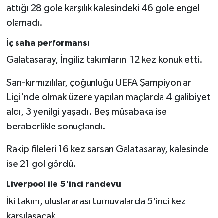
attığı 28 gole karşılık kalesindeki 46 gole engel
olamadı.
İç saha performansı
Galatasaray, İngiliz takımlarını 12 kez konuk etti.
Sarı-kırmızılılar, çoğunluğu UEFA Şampiyonlar
Ligi'nde olmak üzere yapılan maçlarda 4 galibiyet
aldı, 3 yenilgi yaşadı. Beş müsabaka ise
beraberlikle sonuçlandı.
Rakip fileleri 16 kez sarsan Galatasaray, kalesinde
ise 21 gol gördü.
Liverpool ile 5'inci randevu
İki takım, uluslararası turnuvalarda 5'inci kez
karşılaşacak.