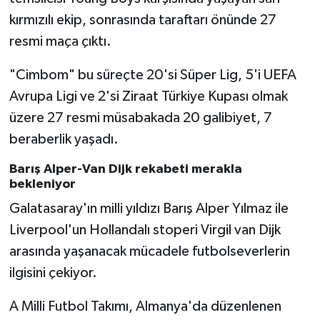
kırmızılı ekip, sonrasında taraftarı önünde 27
resmi maça çıktı.
"Cimbom" bu süreçte 20'si Süper Lig, 5'i UEFA
Avrupa Ligi ve 2'si Ziraat Türkiye Kupası olmak
üzere 27 resmi müsabakada 20 galibiyet, 7
beraberlik yaşadı.
Barış Alper-Van Dijk rekabeti merakla
bekleniyor
Galatasaray'ın milli yıldızı Barış Alper Yılmaz ile
Liverpool'un Hollandalı stoperi Virgil van Dijk
arasında yaşanacak mücadele futbolseverlerin
ilgisini çekiyor.
A Milli Futbol Takımı, Almanya'da düzenlenen