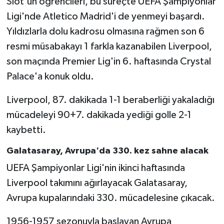
Slot'un öğrencileri, bu süreçte UEFA Şampiyonlar
Ligi'nde Atletico Madrid'i de yenmeyi başardı.
Yıldızlarla dolu kadrosu olmasına rağmen son 6
resmi müsabakayı 1 farkla kazanabilen Liverpool,
son maçında Premier Lig'in 6. haftasında Crystal
Palace'a konuk oldu.
Liverpool, 87. dakikada 1-1 beraberliği yakaladığı
mücadeleyi 90+7. dakikada yediği golle 2-1
kaybetti.
Galatasaray, Avrupa'da 330. kez sahne alacak
UEFA Şampiyonlar Ligi'nin ikinci haftasında
Liverpool takımını ağırlayacak Galatasaray,
Avrupa kupalarındaki 330. mücadelesine çıkacak.
1956-1957 sezonuyla başlayan Avrupa