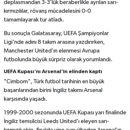
deplasmandan 3-3'lük beraberlikle ayrılan sarı-
kırmızılılar, rövanş mücadelesini 0-0
tamamlayarak tur atladı.
Bu sonuçla Galatasaray, UEFA Şampiyonlar
Ligi'nde adını 8 takım arasına yazdırırken,
Manchester United'ın elenmesi Avrupa
futbolunda büyük sürpriz olarak yorumlandı.
UEFA Kupası'nı Arsenal'in elinden kaptı
"Cimbom", Türk futbol tarihinin en büyük
başarılarından birini İngiliz takımı Arsenal
karşısında yaşadı.
1999-2000 sezonunda UEFA Kupası yarı finalinde
İngiliz temsilcisi Leeds United'ı eleyen sarı-