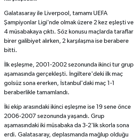
Galatasaray ile Liverpool, tamamı UEFA
Şampiyonlar Ligi'nde olmak üzere 2 kez eşleşti ve
4 müsabakaya çıktı. Söz konusu maçlarda taraflar
birer galibiyet alırken, 2 karşılaşma ise berabere
bitti.
İlk eşleşme, 2001-2002 sezonunda ikinci tur grup
aşamasında gerçekleşti. İngiltere'deki ilk maç
golsüz sona ererken, İstanbul'daki maç 1-1
beraberlikle tamamlandı.
İki ekip arasındaki ikinci eşleşme ise 19 sene önce
2006-2007 sezonunda yaşandı. Grup
aşamasındaki iki müsabaka da 3-2'lik skorla sona
erdi. Galatasaray, deplasmanda mağlup olduğu