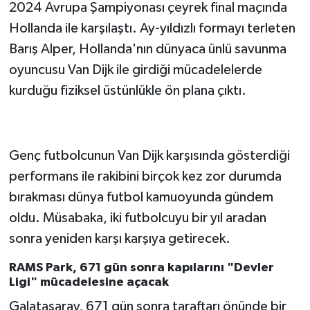
2024 Avrupa Şampiyonası çeyrek final maçında
Hollanda ile karşılaştı. Ay-yıldızlı formayı terleten
Barış Alper, Hollanda'nın dünyaca ünlü savunma
oyuncusu Van Dijk ile girdiği mücadelelerde
kurduğu fiziksel üstünlükle ön plana çıktı.
Genç futbolcunun Van Dijk karşısında gösterdiği
performans ile rakibini birçok kez zor durumda
bırakması dünya futbol kamuoyunda gündem
oldu. Müsabaka, iki futbolcuyu bir yıl aradan
sonra yeniden karşı karşıya getirecek.
RAMS Park, 671 gün sonra kapılarını "Devler
Ligi" mücadelesine açacak
Galatasaray, 671 gün sonra taraftarı önünde bir