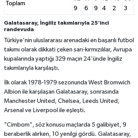
Toplam
9
6
9
4
2
3
Galatasaray, İngiliz takımlarıyla 25'inci
randevuda
Türkiye'nin uluslararası arenadaki en başarılı futbol
takımı olarak dikkati çeken sarı-kırmızılılar, Avrupa
kupalarında yaptığı 329 maçın 24'ünde İngiliz
takımlarıyla karşılaştı.
İlk olarak 1978-1979 sezonunda West Bromwich
Albion ile karşılaşan Galatasaray, sonrasında
Manchester United, Chelsea, Leeds United,
Arsenal ve Liverpool ile eşleşti.
"Cimbom", söz konusu maçlarda 5 galibiyet, 9
beraberlik alırken, 10 yenilgi gördü. Galatasaray,