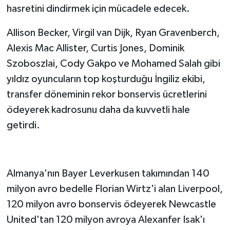
hasretini dindirmek için mücadele edecek.
Allison Becker, Virgil van Dijk, Ryan Gravenberch,
Alexis Mac Allister, Curtis Jones, Dominik
Szoboszlai, Cody Gakpo ve Mohamed Salah gibi
yıldız oyuncuların top koşturduğu İngiliz ekibi,
transfer döneminin rekor bonservis ücretlerini
ödeyerek kadrosunu daha da kuvvetli hale
getirdi.
Almanya'nın Bayer Leverkusen takımından 140
milyon avro bedelle Florian Wirtz'i alan Liverpool,
120 milyon avro bonservis ödeyerek Newcastle
United'tan 120 milyon avroya Alexanfer Isak'ı