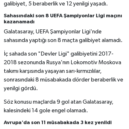
galibiyet, 5 beraberlik ve 12 yenilgi yaşadı.
Sahasındaki son 8 UEFA Şampiyonlar Ligi maçını
kazanamadı
Galatasaray, UEFA Şampiyonlar Ligi'nde
sahasında yaptığı son 8 maçta galibiyet alamadı.
İç sahada son "Devler Ligi" galibiyetini 2017-
2018 sezonunda Rusya'nın Lokomotiv Moskova
takımı karşısında yaşayan sarı-kırmızılılar,
sonrasındaki 8 müsabakada dörder beraberlik ve
yenilgi gördü.
Söz konusu maçlarda 9 gol atan Galatasaray,
kalesindeki 14 gole engel olamadı.
Avrupa'da son 11 müsabakada 3 kez yenildi