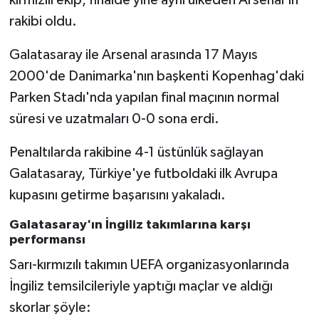
kırmızılı ekip, finalde yine aynı ülkeden Arsenal'ın
rakibi oldu.
Galatasaray ile Arsenal arasında 17 Mayıs
2000'de Danimarka'nın başkenti Kopenhag'daki
Parken Stadı'nda yapılan final maçının normal
süresi ve uzatmaları 0-0 sona erdi.
Penaltılarda rakibine 4-1 üstünlük sağlayan
Galatasaray, Türkiye'ye futboldaki ilk Avrupa
kupasını getirme başarısını yakaladı.
Galatasaray'ın İngiliz takımlarına karşı
performansı
Sarı-kırmızılı takımın UEFA organizasyonlarında
İngiliz temsilcileriyle yaptığı maçlar ve aldığı
skorlar şöyle: