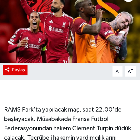
Paylaş
-
+
A
A
RAMS Park'ta yapılacak maç, saat 22.00'de
başlayacak. Müsabakada Fransa Futbol
Federasyonundan hakem Clement Turpin düdük
çalacak. Tecrübeli hakemin yardımcılıklarını