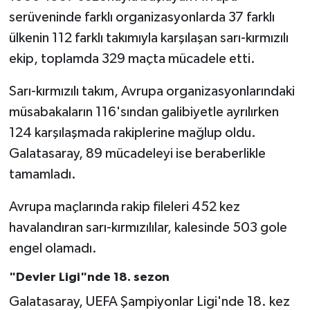
serüveninde farklı organizasyonlarda 37 farklı
ülkenin 112 farklı takımıyla karşılaşan sarı-kırmızılı
ekip, toplamda 329 maçta mücadele etti.
Sarı-kırmızılı takım, Avrupa organizasyonlarındaki
müsabakaların 116'sından galibiyetle ayrılırken
124 karşılaşmada rakiplerine mağlup oldu.
Galatasaray, 89 mücadeleyi ise beraberlikle
tamamladı.
Avrupa maçlarında rakip fileleri 452 kez
havalandıran sarı-kırmızılılar, kalesinde 503 gole
engel olamadı.
"Devler Ligi"nde 18. sezon
Galatasaray, UEFA Şampiyonlar Ligi'nde 18. kez