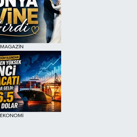
MAGAZİN
EKONOMİ