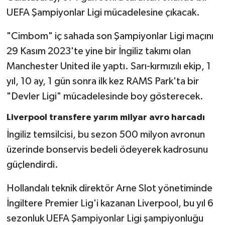
UEFA Şampiyonlar Ligi mücadelesine çıkacak.
"Cimbom" iç sahada son Şampiyonlar Ligi maçını
29 Kasım 2023'te yine bir İngiliz takımı olan
Manchester United ile yaptı. Sarı-kırmızılı ekip, 1
yıl, 10 ay, 1 gün sonra ilk kez RAMS Park'ta bir
"Devler Ligi" mücadelesinde boy gösterecek.
Liverpool transfere yarım milyar avro harcadı
İngiliz temsilcisi, bu sezon 500 milyon avronun
üzerinde bonservis bedeli ödeyerek kadrosunu
güçlendirdi.
Hollandalı teknik direktör Arne Slot yönetiminde
İngiltere Premier Lig'i kazanan Liverpool, bu yıl 6
sezonluk UEFA Şampiyonlar Ligi şampiyonluğu