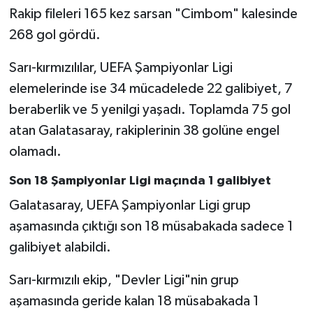
Rakip fileleri 165 kez sarsan "Cimbom" kalesinde
268 gol gördü.
Sarı-kırmızılılar, UEFA Şampiyonlar Ligi
elemelerinde ise 34 mücadelede 22 galibiyet, 7
beraberlik ve 5 yenilgi yaşadı. Toplamda 75 gol
atan Galatasaray, rakiplerinin 38 golüne engel
olamadı.
Son 18 Şampiyonlar Ligi maçında 1 galibiyet
Galatasaray, UEFA Şampiyonlar Ligi grup
aşamasında çıktığı son 18 müsabakada sadece 1
galibiyet alabildi.
Sarı-kırmızılı ekip, "Devler Ligi"nin grup
aşamasında geride kalan 18 müsabakada 1