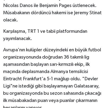
Nicolas Danos ile Benjamin Pages üstlenecek.
Müsabakanın dördüncü hakemi ise Jeremy Stinat
olacak.
Karşılaşma, TRT 1 ve tabii platformundan
yayımlanacak.
Avrupa'nın kulüpler düzeyindeki en büyük futbol
organizasyonunda doğrudan 36 takımlı lig
aşamasından başlayan sarı-kırmızılı ekip, ilk
maçında deplasmanda Almanya temsilcisi
Eintracht Frankfurt'a 5-1 mağlup oldu. "Devler
Ligi"ne istediği gibi başlayamayan Galatasaray,
bu organizasyonda bu sezon sahasında çıkacağı
ilk müsabakadan puan veya puanlar çıkarmanın
hesaplarını yapıyor.