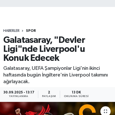
HABERLER
SPOR
Galatasaray, "Devler
Ligi"nde Liverpool'u
Konuk Edecek
Galatasaray, UEFA Şampiyonlar Ligi'nin ikinci
haftasında bugün İngiltere'nin Liverpool takımını
ağırlayacak.
30.09.2025 - 13:17
2
13 DK
YAYINLANMA
PAYLAŞIM
OKUNMA SÜRESI