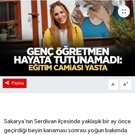
Paylaş
-
+
A
A
Sakarya’nın Serdivan ilçesinde yaklaşık bir ay önce
geçirdiği beyin kanaması sonrası yoğun bakımda