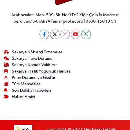
Arabacıalanı Mah. 509. Sk. No:3 D:2 Yiğit Çelik İş Merkezi
Serdivan/SAKARYA
[email protected]
0530 450 10 54
Sakarya Nöbetçi Eczaneler
Sakarya Hava Durumu
Sakarya Namaz Vakitleri
Sakarya Trafik Yoğunluk Haritası
Puan Durumu ve Fikstür
Tüm Manşetler
Son Dakika Haberleri
Haber Arşivi
RSS
Copyright © 2023. Her hakkı saklıdır.