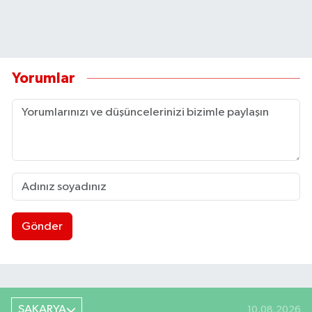
Yorumlar
Gönder
SAKARYA
10.08.2026