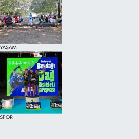
YAŞAM
SPOR