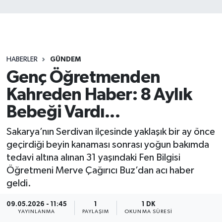
HABERLER
GÜNDEM
Genç Öğretmenden
Kahreden Haber: 8 Aylık
Bebeği Vardı...
Sakarya’nın Serdivan ilçesinde yaklaşık bir ay önce
geçirdiği beyin kanaması sonrası yoğun bakımda
tedavi altına alınan 31 yaşındaki Fen Bilgisi
Öğretmeni Merve Çağırıcı Buz’dan acı haber
geldi.
09.05.2026 - 11:45
1
1 DK
YAYINLANMA
PAYLAŞIM
OKUNMA SÜRESI