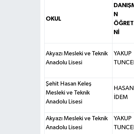
DANIŞ
N
OKUL
ÖĞRET
Nİ
Akyazı Mesleki ve Teknik
YAKUP
Anadolu Lisesi
TUNCE
Şehit Hasan Keleş
HASAN
Mesleki ve Teknik
İDEM
Anadolu Lisesi
Akyazı Mesleki ve Teknik
YAKUP
Anadolu Lisesi
TUNCE