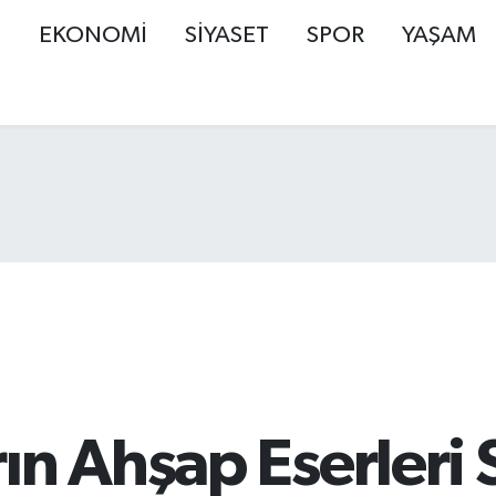
Ş
EKONOMİ
SİYASET
SPOR
YAŞAM
rın Ahşap Eserleri