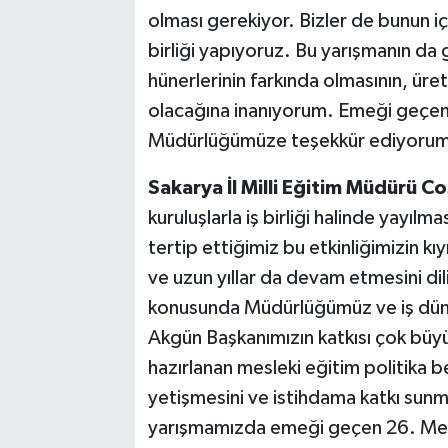
olması gerekiyor. Bizler de bunun içi
birliği yapıyoruz. Bu yarışmanın da 
hünerlerinin farkında olmasının, üre
olacağına inanıyorum. Emeği geçen 
Müdürlüğümüze teşekkür ediyorum.
Sakarya İl Milli Eğitim Müdürü C
kuruluşlarla iş birliği halinde yayıl
tertip ettiğimiz bu etkinliğimizin 
ve uzun yıllar da devam etmesini di
konusunda Müdürlüğümüz ve iş dünya
Akgün Başkanımızın katkısı çok büyü
hazırlanan mesleki eğitim politika be
yetişmesini ve istihdama katkı sunma
yarışmamızda emeği geçen 26. Mes