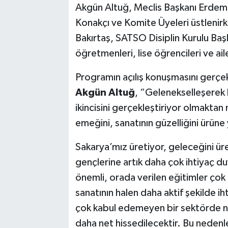
Akgün Altuğ, Meclis Başkanı Erdem 
Konakçı ve Komite Üyeleri üstlenirk
Bakırtaş, SATSO Disiplin Kurulu Baş
öğretmenleri, lise öğrencileri ve aile
Programın açılış konuşmasını gerçe
Akgün Altuğ
, “Gelenekselleşerek 
ikincisini gerçekleştiriyor olmakta
emeğini, sanatının güzelliğini ürüne
Sakarya’mız üretiyor, geleceğini üret
gençlerine artık daha çok ihtiyaç d
önemli, orada verilen eğitimler çok 
sanatının halen daha aktif şekilde 
çok kabul edemeyen bir sektörde nit
daha net hissedilecektir. Bu nedenle