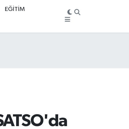
EĞİTİM
 SATSO'da