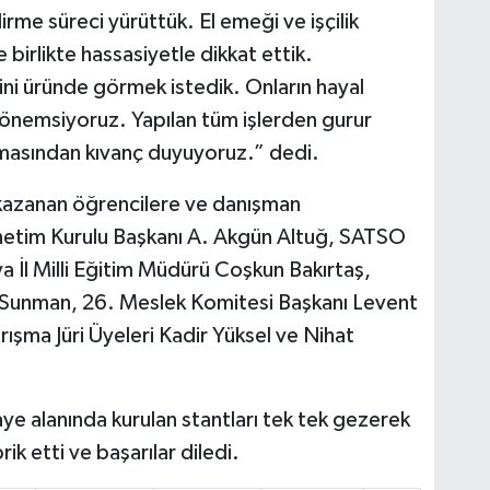
rme süreci yürüttük. El emeği ve işçilik
le birlikte hassasiyetle dikkat ettik.
rini üründe görmek istedik. Onların hayal
 önemsiyoruz. Yapılan tüm işlerden gurur
masından kıvanç duyuyoruz.” dedi.
kazanan öğrencilere ve danışman
etim Kurulu Başkanı A. Akgün Altuğ, SATSO
 İl Milli Eğitim Müdürü Coşkun Bakırtaş,
i Sunman, 26. Meslek Komitesi Başkanı Levent
ışma Jüri Üyeleri Kadir Yüksel ve Nihat
ye alanında kurulan stantları tek tek gezerek
rik etti ve başarılar diledi.