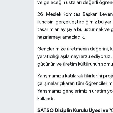
ve geleceğin ustaları değerli öğren
26. Meslek Komitesi Başkanı Leven
ikincisini gerçekleştirdiğimiz bu ya
tasarım anlayışıyla buluşturmak ve
hazırlamayı amaçladık.
Gençlerimize üretmenin değerini, k
yaratıcılığı aşılamayı arzu ediyoru
gücünün ve üretim kültürünün somut
Yarışmamıza katılarak fikirlerini pr
çalışmalar çıkaran tüm öğrencilerim
Yarışmamız gençlerimizin üretim yol
kullandı.
SATSO Disiplin Kurulu Üyesi ve Ya