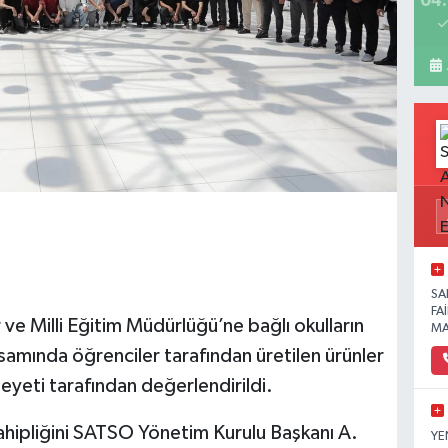
04:
SA
FA
 ve Milli Eğitim Müdürlüğü’ne bağlı okulların
MA
samında öğrenciler tarafından üretilen ürünler
eyeti tarafından değerlendirildi.
sahipliğini SATSO Yönetim Kurulu Başkanı A.
YE